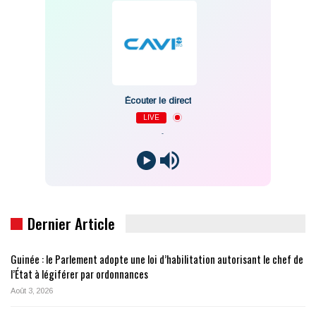
Écouter le direct
LIVE
-
Dernier Article
Guinée : le Parlement adopte une loi d’habilitation autorisant le chef de
l’État à légiférer par ordonnances
Août 3, 2026