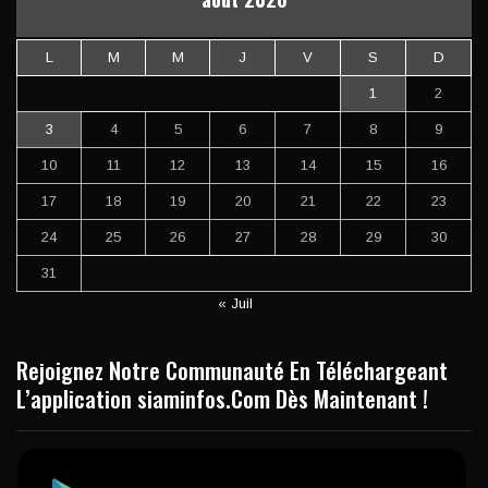
L
M
M
J
V
S
D
1
2
3
4
5
6
7
8
9
10
11
12
13
14
15
16
17
18
19
20
21
22
23
24
25
26
27
28
29
30
31
« Juil
Rejoignez Notre Communauté En Téléchargeant
L’application siaminfos.Com Dès Maintenant !