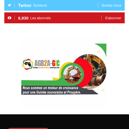
Twitter
Suiveurs
Suivez-nous
8,930
Les abonnés
S'abonner