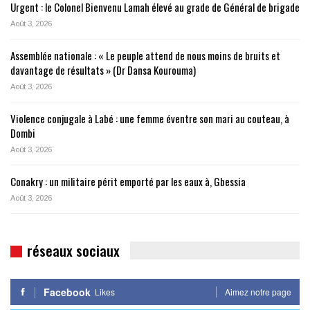
Urgent : le Colonel Bienvenu Lamah élevé au grade de Général de brigade
Août 3, 2026
Assemblée nationale : « Le peuple attend de nous moins de bruits et
davantage de résultats » (Dr Dansa Kourouma)
Août 3, 2026
Violence conjugale à Labé : une femme éventre son mari au couteau, à
Dombi
Août 3, 2026
Conakry : un militaire périt emporté par les eaux à, Gbessia
Août 3, 2026
réseaux sociaux
Facebook
Likes
Aimez notre page