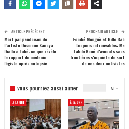
ARTICLE PRÉCÉDENT
PROCHAIN ARTICLE
Mort par pendaison de
Foniké Menguè et Billo Bah
l’artiste Ousmane Kanoya
toujours introuvables: Me
Diallo à Labé: ce que révèle
Labilé Koné d’avocats sans
le rapport du médecin
frontières s’inquiète du sort
légiste après autopsie
de ces deux activistes
vous pourriez aussi aimer
All
À LA UNE
À LA UNE