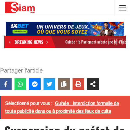
BREAKING NEWS
Partager l'article
Sélectionné pour vous :
Guinée : interdiction formelle de
toute publicité dans ou à proximité des lieux de culte