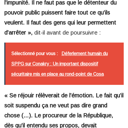
l’impunité. Il ne faut pas que le détenteur du
pouvoir public puissent faire tout ce qu’ils
veulent. Il faut des gens qui leur permettent
d’arrêter »,
dit-il avant de poursuivre :
Sélectionné pour vous :
Déferlement humain du
SPPG sur Conakry : Un important dispositif
sécuritaire mis en place au rond-point de Cosa
« Se réjouir rélèverait de l’émotion. Le fait qu’il
soit suspendu ça ne veut pas dire grand
chose (…). Le procureur de la République,
dès qu’il entendu ses propos, devait