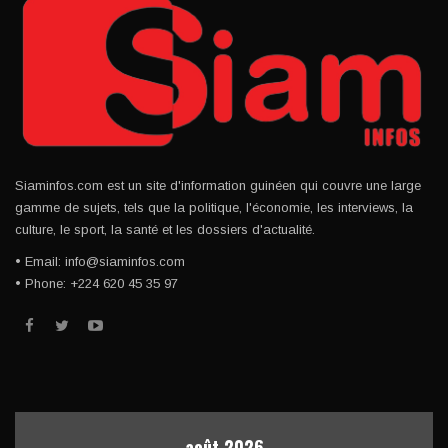
Siaminfos.com est un site d'information guinéen qui couvre une large
gamme de sujets, tels que la politique, l'économie, les interviews, la
culture, le sport, la santé et les dossiers d'actualité.
• Email: info@siaminfos.com
• Phone: +224 620 45 35 97
août 2026