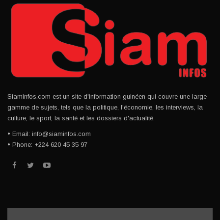
Siaminfos.com est un site d'information guinéen qui couvre une large
gamme de sujets, tels que la politique, l'économie, les interviews, la
culture, le sport, la santé et les dossiers d'actualité.
• Email: info@siaminfos.com
• Phone: +224 620 45 35 97