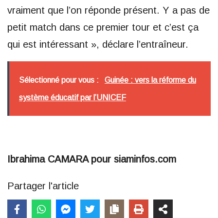
vraiment que l’on réponde présent. Y a pas de
petit match dans ce premier tour et c’est ça
qui est intéressant », déclare l’entraîneur.
Sélectionné pour vous :
Guinée : vers la réforme du
système éducatif par l’UNICEF
Ibrahima CAMARA pour siaminfos.com
Partager l'article