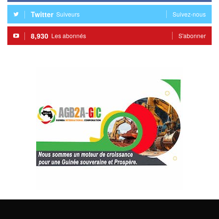
Twitter
Suiveurs
Suivez-nous
8,930
Les abonnés
S'abonner