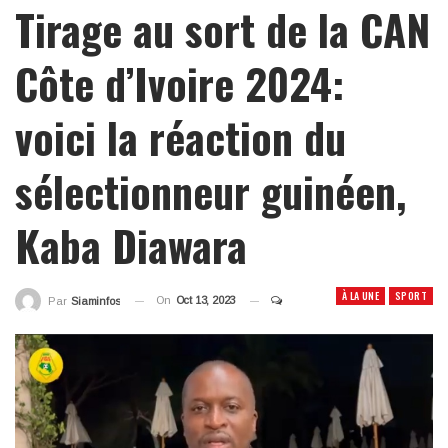
Tirage au sort de la CAN
Côte d’Ivoire 2024:
voici la réaction du
sélectionneur guinéen,
Kaba Diawara
À LA UNE
SPORT
On
Oct 13, 2023
Par
Siaminfos