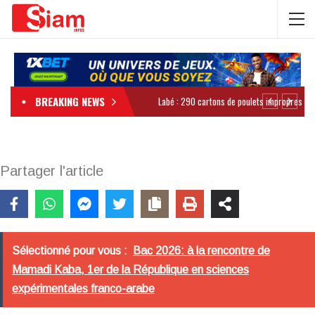
BREAKING NEWS
Partager l'article
Sélectionné pour vous :
Bac 2026: à la rencontre de
Mamadi Kaba, 1er de la République en sciences
expérimentales franco-arabe