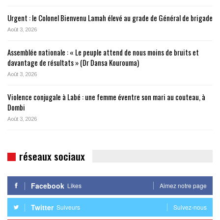
Urgent : le Colonel Bienvenu Lamah élevé au grade de Général de brigade
Août 3, 2026
Assemblée nationale : « Le peuple attend de nous moins de bruits et
davantage de résultats » (Dr Dansa Kourouma)
Août 3, 2026
Violence conjugale à Labé : une femme éventre son mari au couteau, à
Dombi
Août 3, 2026
réseaux sociaux
Facebook
Likes
Aimez notre page
Twitter
Suiveurs
Suivez-nous