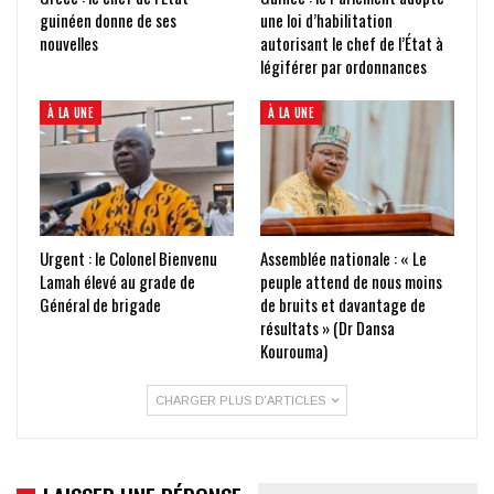
guinéen donne de ses
une loi d’habilitation
nouvelles
autorisant le chef de l’État à
légiférer par ordonnances
À LA UNE
À LA UNE
Urgent : le Colonel Bienvenu
Assemblée nationale : « Le
Lamah élevé au grade de
peuple attend de nous moins
Général de brigade
de bruits et davantage de
résultats » (Dr Dansa
Kourouma)
CHARGER PLUS D'ARTICLES