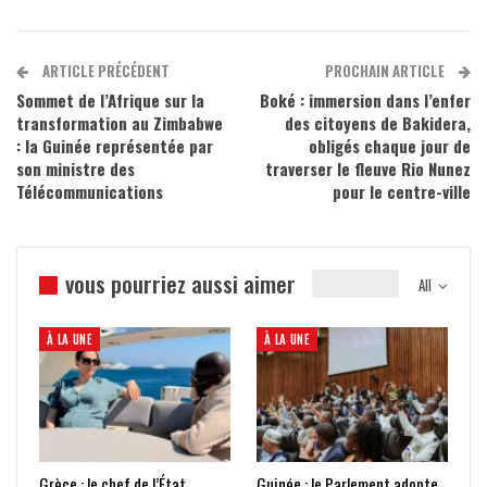
ARTICLE PRÉCÉDENT
PROCHAIN ARTICLE
Sommet de l’Afrique sur la
Boké : immersion dans l’enfer
transformation au Zimbabwe
des citoyens de Bakidera,
: la Guinée représentée par
obligés chaque jour de
son ministre des
traverser le fleuve Rio Nunez
Télécommunications
pour le centre-ville
vous pourriez aussi aimer
All
À LA UNE
À LA UNE
Grèce : le chef de l’État
Guinée : le Parlement adopte