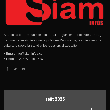
Siaminfos.com est un site d'information guinéen qui couvre une large
gamme de sujets, tels que la politique, l'économie, les interviews, la
culture, le sport, la santé et les dossiers d'actualité.
• Email: info@siaminfos.com
• Phone: +224 620 45 35 97
août 2026