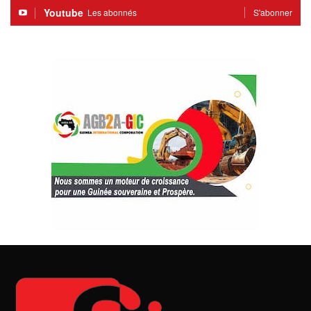
Youtube
Les abonnés
S'abonner