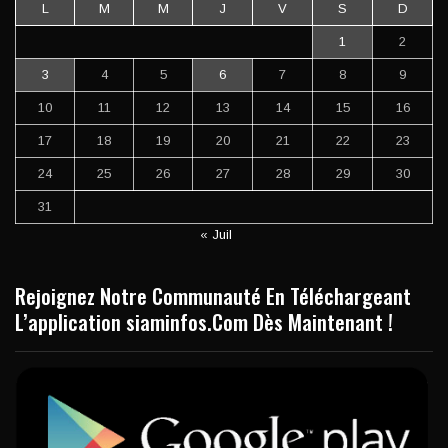
L
M
M
J
V
S
D
1
2
3
4
5
6
7
8
9
10
11
12
13
14
15
16
17
18
19
20
21
22
23
24
25
26
27
28
29
30
31
« Juil
Rejoignez Notre Communauté En Téléchargeant
L’application siaminfos.Com Dès Maintenant !