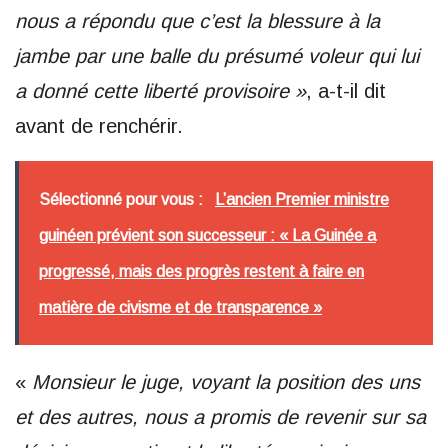
nous a répondu que c’est la blessure à la
jambe par une balle du présumé voleur qui lui
a donné cette liberté provisoire »
, a-t-il dit
avant de renchérir.
Sélectionné pour vous :
L’ancien Premier ministre
guinéen prévient son successeur : « La Guinée a
progressé, mais des progrès restent à faire en
matière de civisme et de transparence »
«
Monsieur le juge, voyant la position des uns
et des autres, nous a promis de revenir sur sa