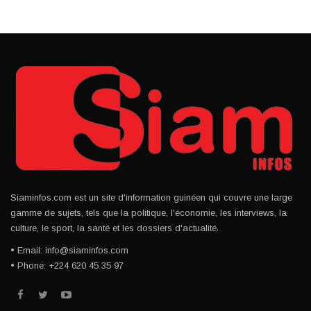
Siaminfos.com est un site d'information guinéen qui couvre une large
gamme de sujets, tels que la politique, l'économie, les interviews, la
culture, le sport, la santé et les dossiers d'actualité.
• Email: info@siaminfos.com
• Phone: +224 620 45 35 97