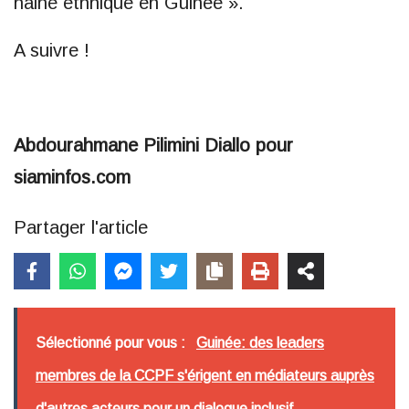
haine ethnique en Guinée ».
A suivre !
Abdourahmane Pilimini Diallo pour
siaminfos.com
Partager l'article
Sélectionné pour vous :
Guinée: des leaders
membres de la CCPF s'érigent en médiateurs auprès
d'autres acteurs pour un dialogue inclusif