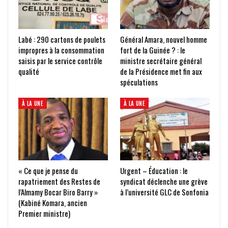
Labé : 290 cartons de poulets
Général Amara, nouvel homme
impropres à la consommation
fort de la Guinée ? : le
saisis par le service contrôle
ministre secrétaire général
qualité
de la Présidence met fin aux
spéculations
À LA UNE
À LA UNE
« Ce que je pense du
Urgent – Éducation : le
rapatriement des Restes de
syndicat déclenche une grève
l’Almamy Bocar Biro Barry »
à l’université GLC de Sonfonia
(Kabiné Komara, ancien
Premier ministre)