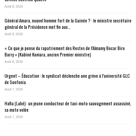
Août 8, 2026
Général Amara, nouvel homme fort de la Guinée ? : le ministre secrétaire
général de la Présidence met fin aux…
Août 8, 2026
« Ce que je pense du rapatriement des Restes de l’Almamy Bocar Biro
Barry » (Kabiné Komara, ancien Premier ministre)
Août 8, 2026
Urgent – Éducation : le syndicat déclenche une grève à l’université GLC
de Sonfonia
Août 7, 2026
Hafia (Labé) : un jeune conducteur de taxi-moto sauvagement assassiné,
sa moto volée
Août 7, 2026