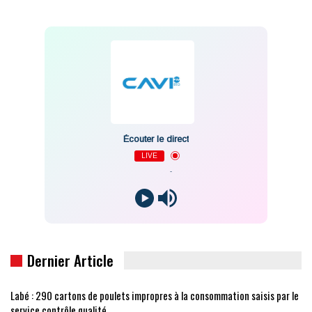
Écouter le direct
LIVE
-
Dernier Article
Labé : 290 cartons de poulets impropres à la consommation saisis par le
service contrôle qualité