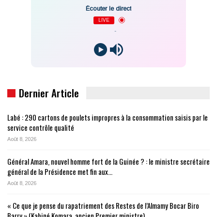
Écouter le direct
LIVE
-
Dernier Article
Labé : 290 cartons de poulets impropres à la consommation saisis par le
service contrôle qualité
Août 8, 2026
Général Amara, nouvel homme fort de la Guinée ? : le ministre secrétaire
général de la Présidence met fin aux…
Août 8, 2026
« Ce que je pense du rapatriement des Restes de l’Almamy Bocar Biro
Barry » (Kabiné Komara, ancien Premier ministre)