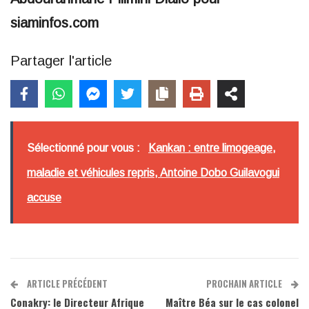
siaminfos.com
Partager l'article
Sélectionné pour vous :
Kankan : entre limogeage,
maladie et véhicules repris, Antoine Dobo Guilavogui
accuse
ARTICLE PRÉCÉDENT
PROCHAIN ARTICLE
Conakry: le Directeur Afrique
Maître Béa sur le cas colonel