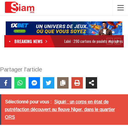
BREAKING NEWS
Partager l'article
Sélectionné pour vous :
Siguiri : un corps en état de
putréfaction découvert au fleuve Niger, dans le quartier
ORS