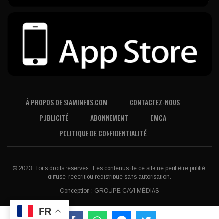
À PROPOS DE SIAMINFOS.COM
CONTACTEZ-NOUS
PUBLICITÉ
ABONNEMENT
DMCA
POLITIQUE DE CONFIDENTIALITÉ
© 2023, Tous droits réservés . Les contenus de ce site ne peut être publié,
diffusé, réécrit ou redistribué sans autorisation.
Conception :
GROUPE CAVI MÉDIAS
FR