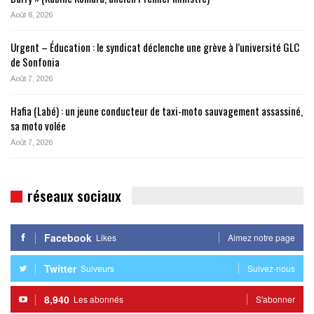
Août 8, 2026
Urgent – Éducation : le syndicat déclenche une grève à l’université GLC
de Sonfonia
Août 7, 2026
Hafia (Labé) : un jeune conducteur de taxi-moto sauvagement assassiné,
sa moto volée
Août 7, 2026
réseaux sociaux
Facebook
Likes
Aimez notre page
Twitter
Suiveurs
Suivez-nous
8,940
Les abonnés
S'abonner