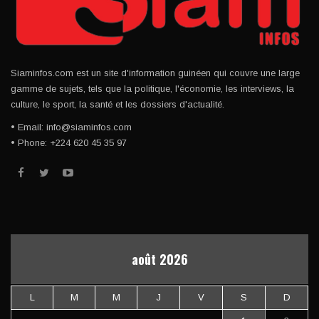
Siaminfos.com est un site d'information guinéen qui couvre une large
gamme de sujets, tels que la politique, l'économie, les interviews, la
culture, le sport, la santé et les dossiers d'actualité.
• Email: info@siaminfos.com
• Phone: +224 620 45 35 97
août 2026
L
M
M
J
V
S
D