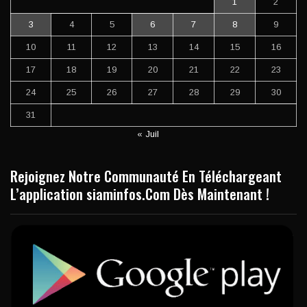
1
2
3
4
5
6
7
8
9
10
11
12
13
14
15
16
17
18
19
20
21
22
23
24
25
26
27
28
29
30
31
« Juil
Rejoignez Notre Communauté En Téléchargeant
L’application siaminfos.Com Dès Maintenant !