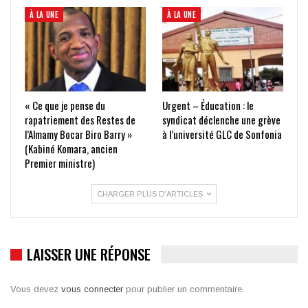
À LA UNE
À LA UNE
« Ce que je pense du
Urgent – Éducation : le
rapatriement des Restes de
syndicat déclenche une grève
l’Almamy Bocar Biro Barry »
à l’université GLC de Sonfonia
(Kabiné Komara, ancien
Premier ministre)
CHARGER PLUS D'ARTICLES
LAISSER UNE RÉPONSE
Vous devez
vous connecter
pour publier un commentaire.