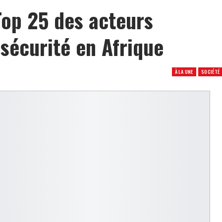
Top 25 des acteurs
rsécurité en Afrique
À LA UNE
SOCIÉTÉ