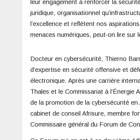
leur engagement à renforcer la sécurité
juridique, organisationnel qu’infrastru
l’excellence et reflètent nos aspiration
menaces numériques, peut-on lire sur le
Docteur en cybersécurité, Thierno Barr
d’expertise en sécurité offensive et dé
électronique. Après une carrière inter
Thales et le Commissariat à l’Énergie A
de la promotion de la cybersécurité en
cabinet de conseil Afrisure, membre fo
Commissaire général du Forum de Cona