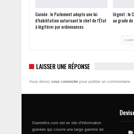
Guinée : le Parlement adopte une loi
Urgent : le 
d’habilitation autorisant le chef de l’État
au grade de
à légiférer par ordonnances
CHAR
LAISSER UNE RÉPONSE
Vous devez
vous connecter
pour publier un commentaire.
Devis
Siaminfos.com est un site d'information
guinéen qui couvre une large gamme de