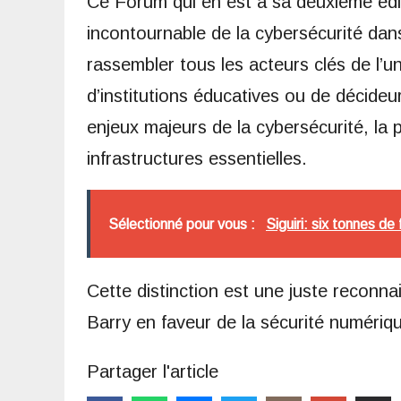
Ce Forum qui en est à sa deuxième édi
incontournable de la cybersécurité dans 
rassembler tous les acteurs clés de l’un
d’institutions éducatives ou de décide
enjeux majeurs de la cybersécurité, la
infrastructures essentielles.
Sélectionné pour vous :
Siguiri: six tonnes d
Cette distinction est une juste reconna
Barry en faveur de la sécurité numériqu
Partager l'article