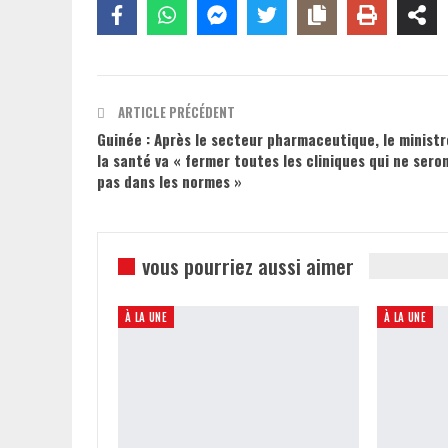
ARTICLE PRÉCÉDENT
Guinée : Après le secteur pharmaceutique, le ministr
la santé va « fermer toutes les cliniques qui ne sero
pas dans les normes »
vous pourriez aussi aimer
À LA UNE
À LA UNE