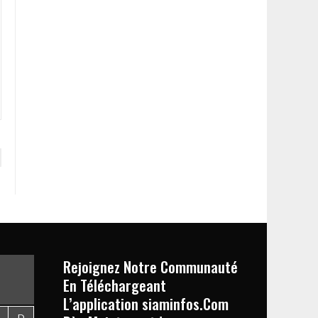
Rejoignez Notre Communauté
En Téléchargeant
L’application siaminfos.Com
D