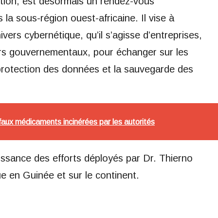
tion, est désormais un rendez-vous
la sous-région ouest-africaine. Il vise à
ivers cybernétique, qu’il s’agisse d’entreprises,
urs gouvernementaux, pour échanger sur les
 protection des données et la sauvegarde des
e faux médicaments incinérées par les autorités
issance des efforts déployés par Dr. Thierno
e en Guinée et sur le continent.