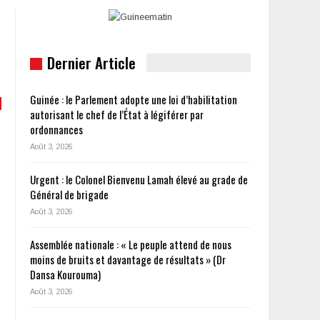
Dernier Article
Guinée : le Parlement adopte une loi d’habilitation
autorisant le chef de l’État à légiférer par
ordonnances
Août 3, 2026
Urgent : le Colonel Bienvenu Lamah élevé au grade de
Général de brigade
Août 3, 2026
Assemblée nationale : « Le peuple attend de nous
moins de bruits et davantage de résultats » (Dr
Dansa Kourouma)
Août 3, 2026