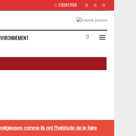
S'IDENTIFIER
NVIRONNEMENT
eligieuses comme ils ont l'habitude de le faire