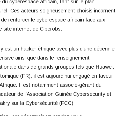
 du cyberespace africain, tant sur le plan
cturel. Ces acteurs soigneusement choisis incarnent
s de renforcer le cyberespace africain face aux
 site internet de Ciberobs.
y est un hacker éthique avec plus d’une décennie
fensive ainsi que dans le renseignement
nationale dans de grands groupes tels que Huawei,
tomique (FR), il est aujourd’hui engagé en faveur
 Afrique. Il est notamment associé-gérant du
ndateur de l’Association Guinée Cybersecurity et
kry sur la Cybersécurité (FCC).