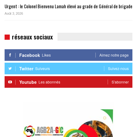
Urgent : le Colonel Bienvenu Lamah élevé au grade de Général de brigade
Août 3, 2026
réseaux sociaux
Facebook
Likes
Aimez notre page
Twitter
Suiveurs
Suivez-nous
Youtube
Les abonnés
S'abonner