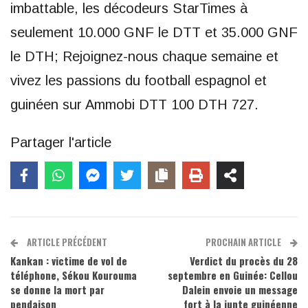
imbattable, les décodeurs StarTimes à
seulement 10.000 GNF le DTT et 35.000 GNF
le DTH; Rejoignez-nous chaque semaine et
vivez les passions du football espagnol et
guinéen sur Ammobi DTT 100 DTH 727.
Partager l'article
ARTICLE PRÉCÉDENT
PROCHAIN ARTICLE
Kankan : victime de vol de
Verdict du procès du 28
téléphone, Sékou Kourouma
septembre en Guinée: Cellou
se donne la mort par
Dalein envoie un message
pendaison
fort à la junte guinéenne