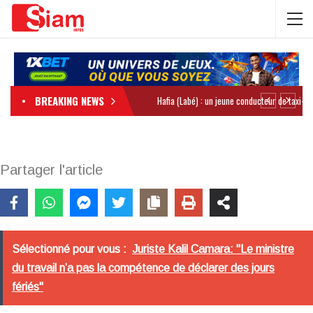
BREAKING NEWS
Partager l'article
Sélectionné pour vous :
Juriste Kalil Camara: "Le ministre
du travail n’a pas la compétence de déclarer des jours
fériés"