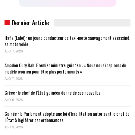
Dernier Article
Hafia (Labé) : un jeune conducteur de taxi-moto sauvagement assassiné,
sa moto volée
Août 7, 2026
Amadou Oury Bah, Premier ministre guinéen : « Nous nous inspirons du
modèle ivoirien pour être plus performants »
Août 7, 2026
Grèce : le chef de l’État guinéen donne de ses nouvelles
Août 6, 2026
Guinée : le Parlement adopte une loi d’habilitation autorisant le chef de
l’État à légiférer par ordonnances
Août 3, 2026