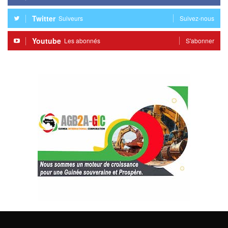
Twitter
Suiveurs
Suivez-nous
Youtube
Les abonnés
S'abonner