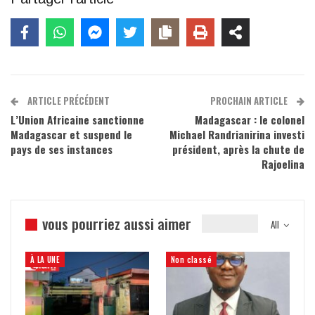
ARTICLE PRÉCÉDENT
PROCHAIN ARTICLE
L’Union Africaine sanctionne
Madagascar : le colonel
Madagascar et suspend le
Michael Randrianirina investi
pays de ses instances
président, après la chute de
Rajoelina
vous pourriez aussi aimer
All
À LA UNE
Non classé