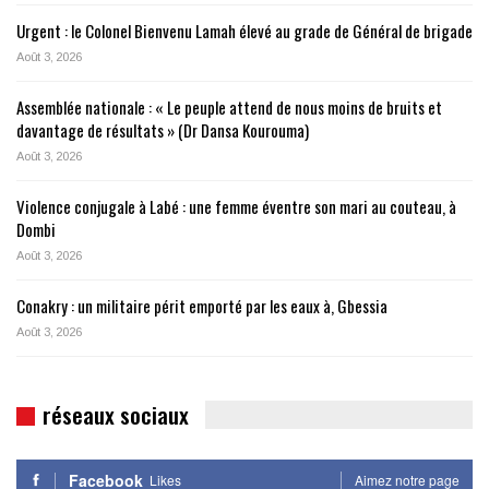
Urgent : le Colonel Bienvenu Lamah élevé au grade de Général de brigade
Août 3, 2026
Assemblée nationale : « Le peuple attend de nous moins de bruits et
davantage de résultats » (Dr Dansa Kourouma)
Août 3, 2026
Violence conjugale à Labé : une femme éventre son mari au couteau, à
Dombi
Août 3, 2026
Conakry : un militaire périt emporté par les eaux à, Gbessia
Août 3, 2026
réseaux sociaux
Facebook
Likes
Aimez notre page