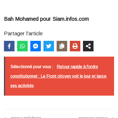
Bah Mohamed pour Siam.infos.com
Partager l'article
Sélectionné pour vous :
Retour rapide à l'ordre
constitutionnel : Le Front citoyen voit le jour et lance
ses activités