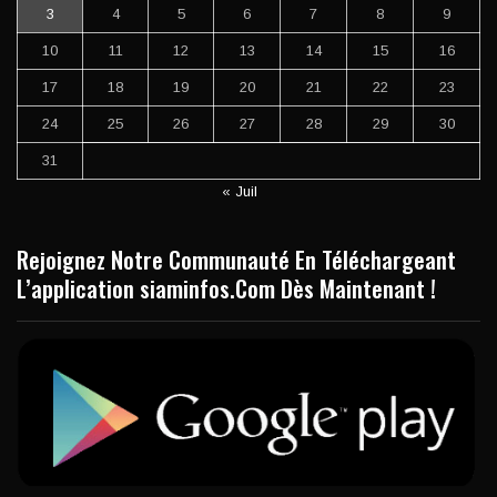
3
4
5
6
7
8
9
10
11
12
13
14
15
16
17
18
19
20
21
22
23
24
25
26
27
28
29
30
31
« Juil
Rejoignez Notre Communauté En Téléchargeant
L’application siaminfos.Com Dès Maintenant !