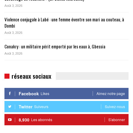
Août 3, 2026
Violence conjugale à Labé : une femme éventre son mari au couteau, à
Dombi
Août 3, 2026
Conakry : un militaire périt emporté par les eaux à, Gbessia
Août 3, 2026
réseaux sociaux
Facebook
Likes
Aimez notre page
Twitter
Suiveurs
Suivez-nous
8,930
Les abonnés
S'abonner