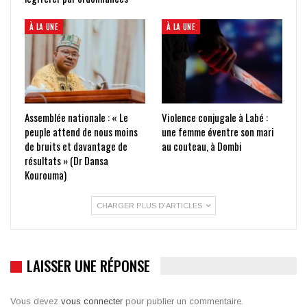
À LA UNE
À LA UNE
Assemblée nationale : « Le
Violence conjugale à Labé :
peuple attend de nous moins
une femme éventre son mari
de bruits et davantage de
au couteau, à Dombi
résultats » (Dr Dansa
Kourouma)
CHARGER PLUS D'ARTICLES
LAISSER UNE RÉPONSE
Vous devez
vous connecter
pour publier un commentaire.