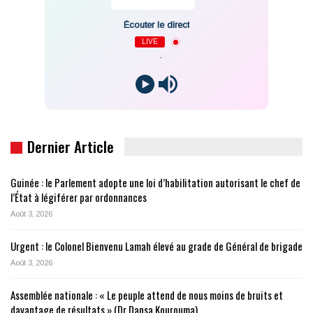
Écouter le direct
LIVE
-
Dernier Article
Guinée : le Parlement adopte une loi d’habilitation autorisant le chef de
l’État à légiférer par ordonnances
Août 3, 2026
Urgent : le Colonel Bienvenu Lamah élevé au grade de Général de brigade
Août 3, 2026
Assemblée nationale : « Le peuple attend de nous moins de bruits et
davantage de résultats » (Dr Dansa Kourouma)