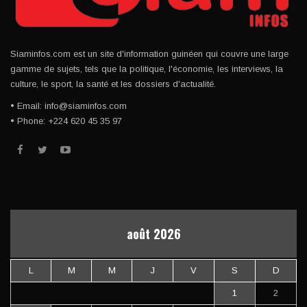
Siaminfos.com est un site d'information guinéen qui couvre une large
gamme de sujets, tels que la politique, l'économie, les interviews, la
culture, le sport, la santé et les dossiers d'actualité.
• Email: info@siaminfos.com
• Phone: +224 620 45 35 97
août 2026
L
M
M
J
V
S
D
1
2