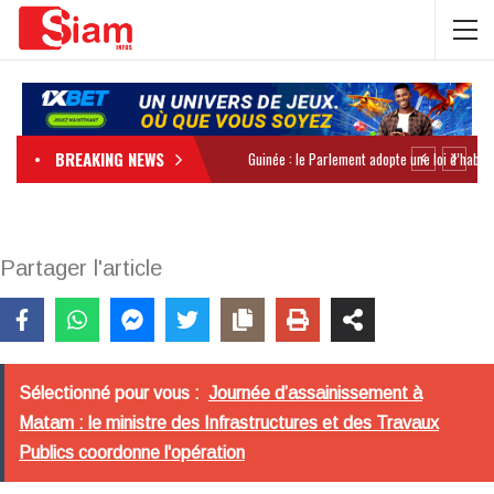
BREAKING NEWS
Partager l'article
Sélectionné pour vous :
Journée d’assainissement à
Matam : le ministre des Infrastructures et des Travaux
Publics coordonne l'opération