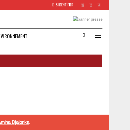
S'IDENTIFIER
NVIRONNEMENT
 Amina Djalonka