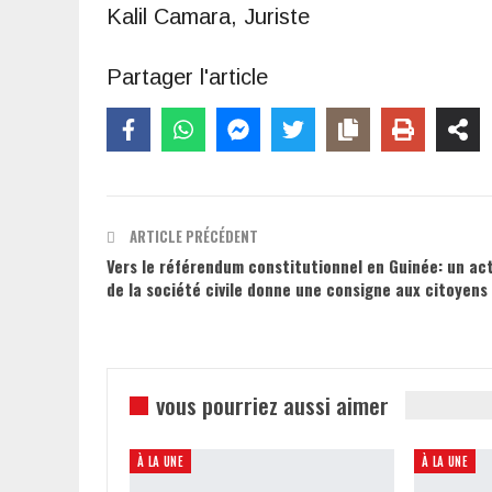
Kalil Camara, Juriste
Partager l'article
ARTICLE PRÉCÉDENT
Vers le référendum constitutionnel en Guinée: un ac
de la société civile donne une consigne aux citoyens
vous pourriez aussi aimer
À LA UNE
À LA UNE