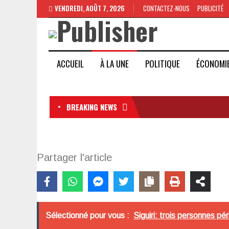
VENDREDI, AOÛT 7, 2026
CONTACTEZ-NOUS
PUBLICITÉ
ACCUEIL
À LA UNE
POLITIQUE
ÉCONOMI
BREAKING NEWS
Partager l'article
Sélectionné pour vous :
Siguiri: trois personnes p