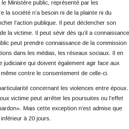
le Ministère public, représenté par les
 la société n’a besoin ni de la plainte ni du
her l’action publique. Il peut déclencher son
e la victime. Il peut sévir dès qu’il a connaissanc
public peut prendre connaissance de la commission
tions dans les médias, les réseaux sociaux. Il en
 judiciaire qui doivent également agir face aux
u même contre le consentement de celle-ci.
particularité concernant les violences entre époux.
oux victime peut arrêter les poursuites ou l’effet
ardon». Mais cette exception n’est admise que
 inférieur à 20 jours.