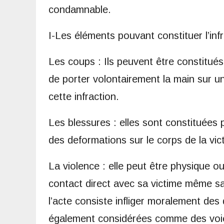
condamnable.
I-Les éléments pouvant constituer l’inf
Les coups : Ils peuvent être constitués pa
de porter volontairement la main sur u
cette infraction.
Les blessures : elles sont constituées 
des deformations sur le corps de la vic
La violence : elle peut être physique o
contact direct avec sa victime même sa
l’acte consiste infliger moralement des 
également considérées comme des voies