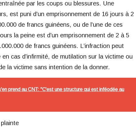
) entraînée par les coups ou blessures. Une
urs, est puni d’un emprisonnement de 16 jours à 2
0.000 de francs guinéens, ou de l’une de ces
jours la peine est d’un emprisonnement de 2 à 5
000.000 de francs guinéens. L’infraction peut
e en cas d’infirmité, de mutilation sur la victime ou
de la victime sans intention de la donner.
en prend au CNT: "C'est une structure qui est inféodée au
 plainte