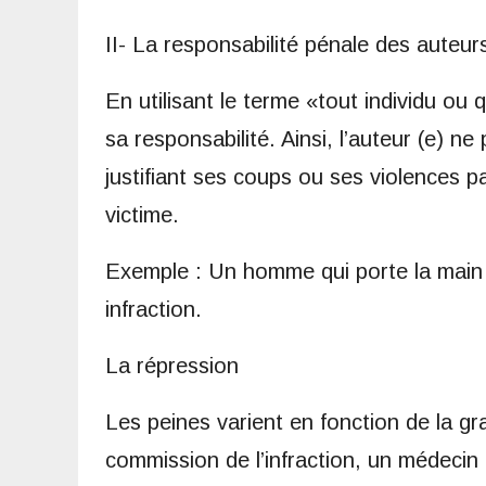
II- La responsabilité pénale des auteu
En utilisant le terme «tout individu ou
sa responsabilité. Ainsi, l’auteur (e) n
justifiant ses coups ou ses violences p
victime.
Exemple : Un homme qui porte la main
infraction.
La répression
Les peines varient en fonction de la g
commission de l’infraction, un médecin 