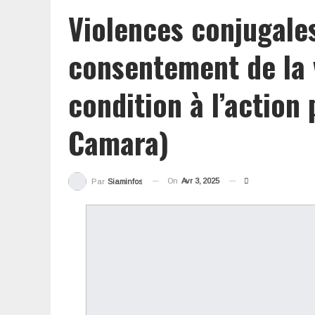
Violences conjugales:
consentement de la 
condition à l’action 
Camara)
On
Avr 3, 2025
Par
Siaminfos