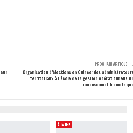
PROCHAIN ARTICLE
teur
Organisation d’élections en Guinée: des administrateur
territoriaux à l’école de la gestion opérationnelle d
recensement biométriqu
À LA UNE