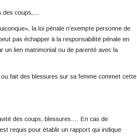
rs des coups,…
 quiconque», la loi pénale n’exempte personne de
e peut pas échapper à la responsabilité pénale en
ar un lien matrimonial ou de parenté avec la
 ou fait des blessures sur sa femme commet cette
ravité des coups, blessures…. En cas de
est requis pour établir un rapport qui indique