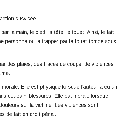
raction susvisée
r la main, le pied, la tête, le fouet. Ainsi, le fait
ne personne ou la frapper par le fouet tombe sous
par des plaies, des traces de coups, de violences,
time.
u morale. Elle est physique lorsque l’auteur a eu u
ns coups ni blessures. Elle est morale lorsque
douleurs sur la victime. Les violences sont
 de fait en droit pénal.