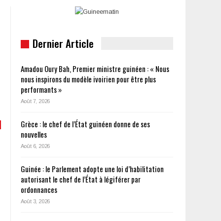
Dernier Article
Amadou Oury Bah, Premier ministre guinéen : « Nous
nous inspirons du modèle ivoirien pour être plus
performants »
Août 7, 2026
Grèce : le chef de l’État guinéen donne de ses
nouvelles
Août 6, 2026
Guinée : le Parlement adopte une loi d’habilitation
autorisant le chef de l’État à légiférer par
ordonnances
Août 3, 2026