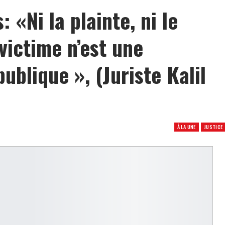
 «Ni la plainte, ni le
victime n’est une
publique », (Juriste Kalil
À LA UNE
JUSTICE