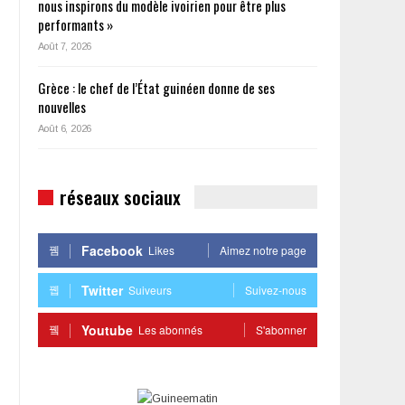
nous inspirons du modèle ivoirien pour être plus
performants »
Août 7, 2026
Grèce : le chef de l’État guinéen donne de ses
nouvelles
Août 6, 2026
réseaux sociaux
Facebook
Likes
Aimez notre page
Twitter
Suiveurs
Suivez-nous
Youtube
Les abonnés
S'abonner