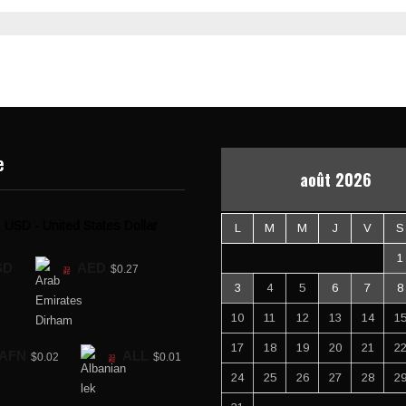
e
août 2026
USD - United States Dollar
L
M
M
J
V
S
1
SD
AED
$0.27
3
4
5
6
7
8
10
11
12
13
14
1
17
18
19
20
21
2
AFN
ALL
$0.02
$0.01
24
25
26
27
28
2