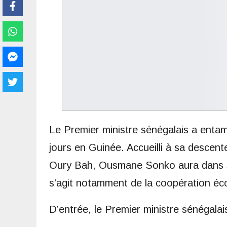
Le Premier ministre sénégalais a entam
jours en Guinée. Accueilli à sa desce
Oury Bah, Ousmane Sonko aura dans so
s’agit notamment de la coopération éc
D’entrée, le Premier ministre sénégalais 