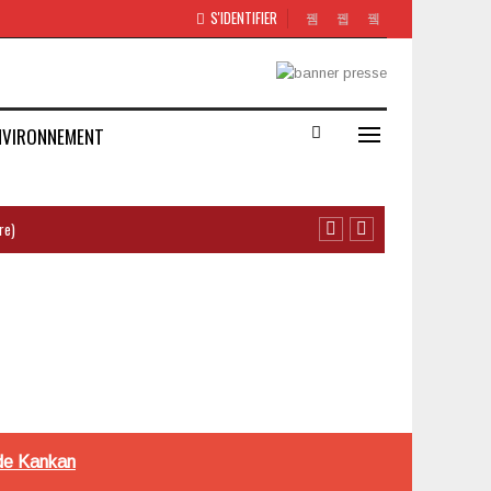
S'IDENTIFIER
NVIRONNEMENT
re)
 de Kankan