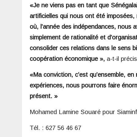
«Je ne viens pas en tant que Sénégalai
artificielles qui nous ont été imposées
où, l’année des indépendances, nous a
simplement de rationalité et d’organisat
consolider ces relations dans le sens 
coopération économique »,
a-t-il préci
«Ma conviction, c’est qu’ensemble, en 
expériences, nous pourrons faire énor
présent. »
Mohamed Lamine Souaré pour Siamin
Tél. : 627 56 46 67