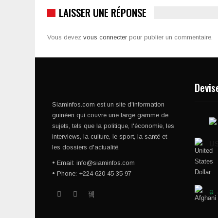
LAISSER UNE RÉPONSE
Vous devez
vous connecter
pour publier un commentaire.
Devis
Siaminfos.com est un site d'information
guinéen qui couvre une large gamme de
sujets, tels que la politique, l'économie, les
interviews, la culture, le sport, la santé et
U
les dossiers d'actualité.
• Email: info@siaminfos.com
• Phone: +224 620 45 35 97