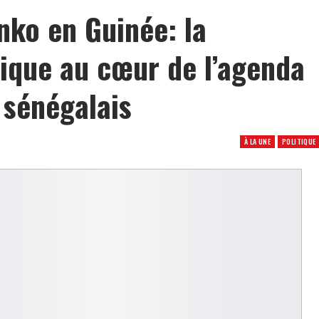
nko en Guinée: la
ique au cœur de l’agenda
 sénégalais
À LA UNE
POLITIQUE