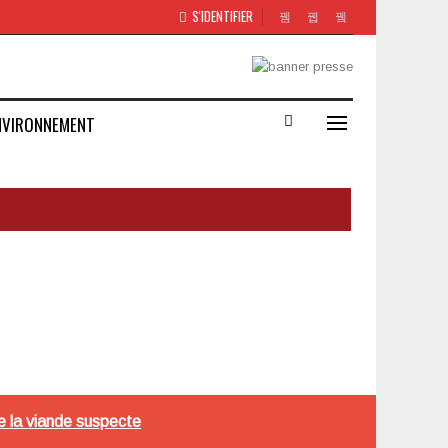
S'IDENTIFIER
NVIRONNEMENT
e la viande suspecte