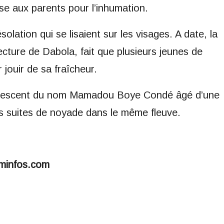
ise aux parents pour l’inhumation.
désolation qui se lisaient sur les visages. A date, la
éfecture de Dabola, fait que plusieurs jeunes de
 jouir de sa fraîcheur.
adolescent du nom Mamadou Boye Condé âgé d’une
es suites de noyade dans le même fleuve.
aminfos.com