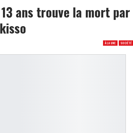
e 13 ans trouve la mort par
nkisso
À LA UNE
SOCIÉTÉ