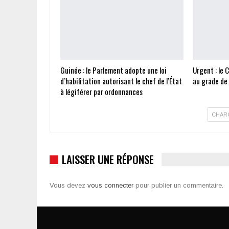
Guinée : le Parlement adopte une loi
Urgent : le 
d’habilitation autorisant le chef de l’État
au grade de
à légiférer par ordonnances
CHAR
LAISSER UNE RÉPONSE
Vous devez
vous connecter
pour publier un commentaire.