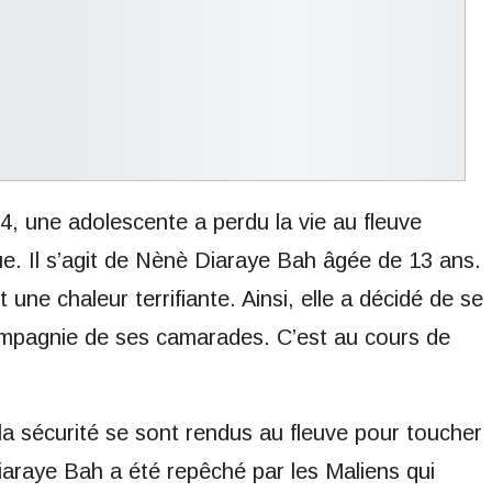
4, une adolescente a perdu la vie au fleuve
ue. Il s’agit de Nènè Diaraye Bah âgée de 13 ans.
 une chaleur terrifiante. Ainsi, elle a décidé de se
ompagnie de ses camarades. C’est au cours de
 la sécurité se sont rendus au fleuve pour toucher
iaraye Bah a été repêché par les Maliens qui