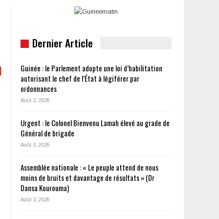
Dernier Article
Guinée : le Parlement adopte une loi d’habilitation
autorisant le chef de l’État à légiférer par
ordonnances
Août 3, 2026
Urgent : le Colonel Bienvenu Lamah élevé au grade de
Général de brigade
Août 3, 2026
Assemblée nationale : « Le peuple attend de nous
moins de bruits et davantage de résultats » (Dr
Dansa Kourouma)
Août 3, 2026