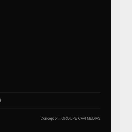
É
Conception :
GROUPE CAVI MÉDIAS