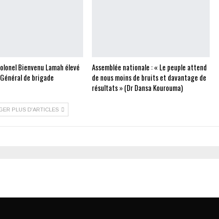
Colonel Bienvenu Lamah élevé
Assemblée nationale : « Le peuple attend
 Général de brigade
de nous moins de bruits et davantage de
résultats » (Dr Dansa Kourouma)
GER PLUS D'ARTICLES