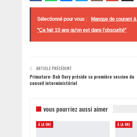
Sélectionné pour vous :
Manque de courant à 
"Ça fait 10 ans qu'on est dans l’obscurité"
ARTICLE PRÉCÉDENT
Primature: Bah Oury préside sa première session du
conseil interministériel
vous pourriez aussi aimer
À LA UNE
À LA UNE