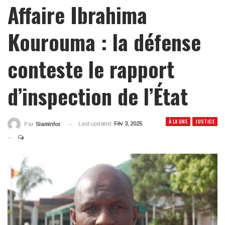
Affaire Ibrahima
Kourouma : la défense
conteste le rapport
d’inspection de l’État
À LA UNE
JUSTICE
Last updated
Fév 3, 2025
Par
Siaminfos