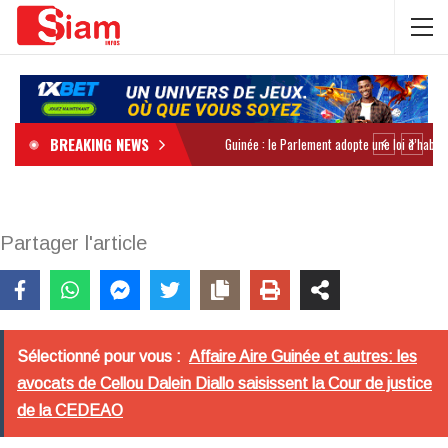
BREAKING NEWS
Partager l'article
Sélectionné pour vous :
Affaire Aire Guinée et autres: les
avocats de Cellou Dalein Diallo saisissent la Cour de justice
de la CEDEAO