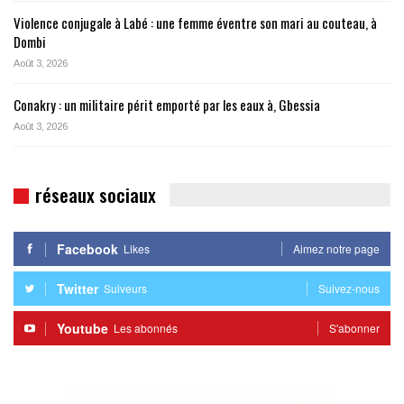
Violence conjugale à Labé : une femme éventre son mari au couteau, à
Dombi
Août 3, 2026
Conakry : un militaire périt emporté par les eaux à, Gbessia
Août 3, 2026
réseaux sociaux
Facebook
Likes
Aimez notre page
Twitter
Suiveurs
Suivez-nous
Youtube
Les abonnés
S'abonner