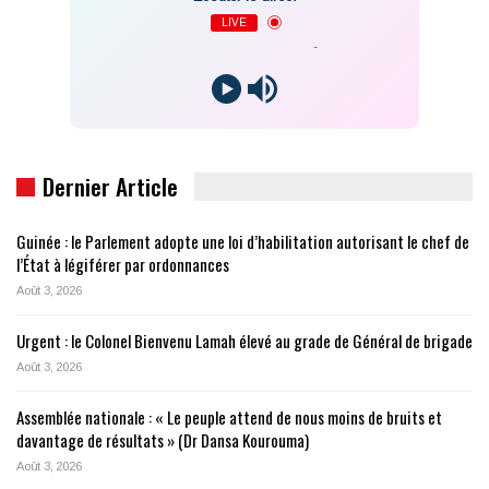
LIVE
-
Dernier Article
Guinée : le Parlement adopte une loi d’habilitation autorisant le chef de
l’État à légiférer par ordonnances
Août 3, 2026
Urgent : le Colonel Bienvenu Lamah élevé au grade de Général de brigade
Août 3, 2026
Assemblée nationale : « Le peuple attend de nous moins de bruits et
davantage de résultats » (Dr Dansa Kourouma)
Août 3, 2026