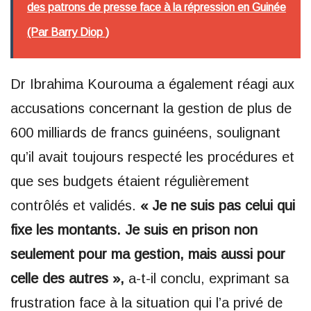
des patrons de presse face à la répression en Guinée
(Par Barry Diop )
Dr Ibrahima Kourouma a également réagi aux
accusations concernant la gestion de plus de
600 milliards de francs guinéens, soulignant
qu’il avait toujours respecté les procédures et
que ses budgets étaient régulièrement
contrôlés et validés.
« Je ne suis pas celui qui
fixe les montants. Je suis en prison non
seulement pour ma gestion, mais aussi pour
celle des autres »,
a-t-il conclu, exprimant sa
frustration face à la situation qui l’a privé de