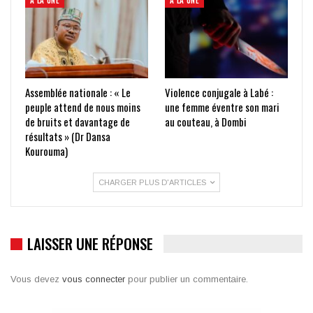
Assemblée nationale : « Le
Violence conjugale à Labé :
peuple attend de nous moins
une femme éventre son mari
de bruits et davantage de
au couteau, à Dombi
résultats » (Dr Dansa
Kourouma)
CHARGER PLUS D'ARTICLES
LAISSER UNE RÉPONSE
Vous devez
vous connecter
pour publier un commentaire.