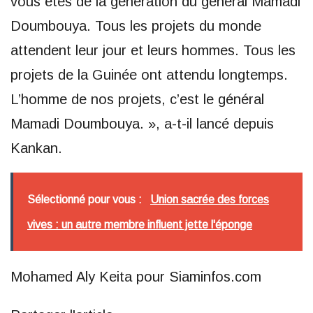
vous êtes de la génération du général Mamadi
Doumbouya. Tous les projets du monde
attendent leur jour et leurs hommes. Tous les
projets de la Guinée ont attendu longtemps.
L’homme de nos projets, c’est le général
Mamadi Doumbouya. », a-t-il lancé depuis
Kankan.
Sélectionné pour vous :
Union sacrée des forces
vives : un autre membre influent jette l'éponge
Mohamed Aly Keita pour Siaminfos.com