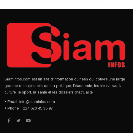
Siaminfos.com est un site d'information guinéen qui couvre une large
gamme de sujets, tels que la politique, l'économie, les interviews, la
culture, le sport, la santé et les dossiers d'actualité.
• Email: info@siaminfos.com
• Phone: +224 620 45 35 97