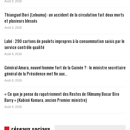
Août 9, 2026
Thianguel Bori (Lelouma) : un accident de la circulation fait deux morts
et plusieurs blessés
Août 9, 2026
Labé : 290 cartons de poulets impropres à la consommation saisis par le
service contrôle qualité
Août 8, 2026
Général Amara, nouvel homme fort de la Guinée ? : le ministre secrétaire
général de la Présidence met fin aux…
Août 8, 2026
« Ce que je pense du rapatriement des Restes de l’Almamy Bocar Biro
Barry » (Kabiné Komara, ancien Premier ministre)
Août 8, 2026
réseaux sociaux