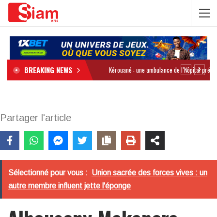
BREAKING NEWS
Partager l'article
Sélectionné pour vous :
Union sacrée des forces vives : un
autre membre influent jette l'éponge