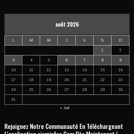
août 2026
L
M
M
J
V
S
D
1
2
3
4
5
6
7
8
9
10
11
12
13
14
15
16
17
18
19
20
21
22
23
24
25
26
27
28
29
30
31
« Juil
Rejoignez Notre Communauté En Téléchargeant
L’application siaminfos.Com Dès Maintenant !