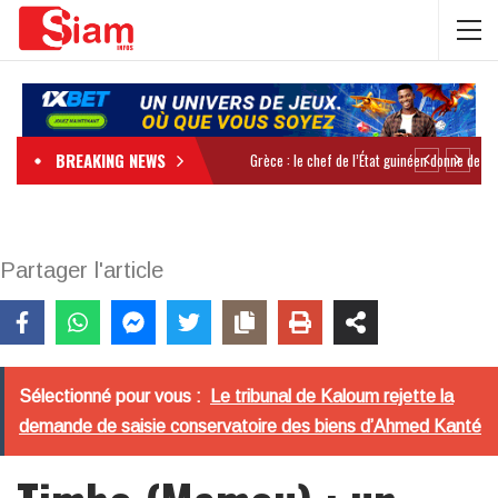
BREAKING NEWS
Partager l'article
Sélectionné pour vous :
Le tribunal de Kaloum rejette la
demande de saisie conservatoire des biens d’Ahmed Kanté