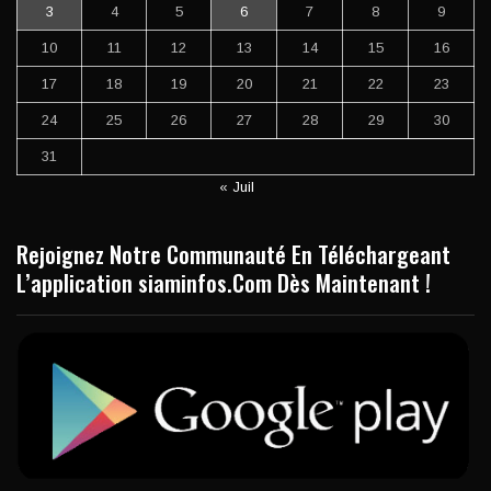
3
4
5
6
7
8
9
10
11
12
13
14
15
16
17
18
19
20
21
22
23
24
25
26
27
28
29
30
31
« Juil
Rejoignez Notre Communauté En Téléchargeant
L’application siaminfos.Com Dès Maintenant !