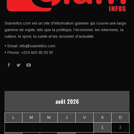
Siaminfos.com est un site d'information guinéen qui couvre une large
gamme de sujets, tels que la politique, l'économie, les interviews, la
culture, le sport, la santé et les dossiers d'actualité.
• Email: info@siaminfos.com
• Phone: +224 620 45 35 97
août 2026
L
M
M
J
V
S
D
1
2