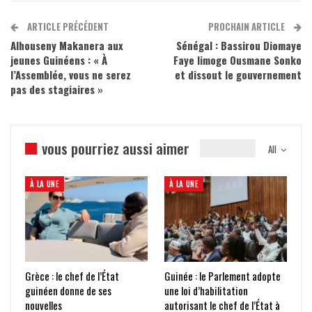
ARTICLE PRÉCÉDENT
PROCHAIN ARTICLE
Alhouseny Makanera aux
Sénégal : Bassirou Diomaye
jeunes Guinéens : « À
Faye limoge Ousmane Sonko
l’Assemblée, vous ne serez
et dissout le gouvernement
pas des stagiaires »
vous pourriez aussi aimer
All
À LA UNE
À LA UNE
Grèce : le chef de l’État
Guinée : le Parlement adopte
guinéen donne de ses
une loi d’habilitation
nouvelles
autorisant le chef de l’État à