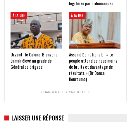
légiférer par ordonnances
À LA UNE
À LA UNE
Urgent : le Colonel Bienvenu
Assemblée nationale : « Le
Lamah élevé au grade de
peuple attend de nous moins
Général de brigade
de bruits et davantage de
résultats » (Dr Dansa
Kourouma)
CHARGER PLUS D'ARTICLES
LAISSER UNE RÉPONSE