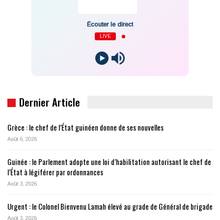
Écouter le direct
LIVE
Dernier Article
Grèce : le chef de l’État guinéen donne de ses nouvelles
Août 6, 2026
Guinée : le Parlement adopte une loi d’habilitation autorisant le chef de
l’État à légiférer par ordonnances
Août 3, 2026
Urgent : le Colonel Bienvenu Lamah élevé au grade de Général de brigade
Août 3, 2026