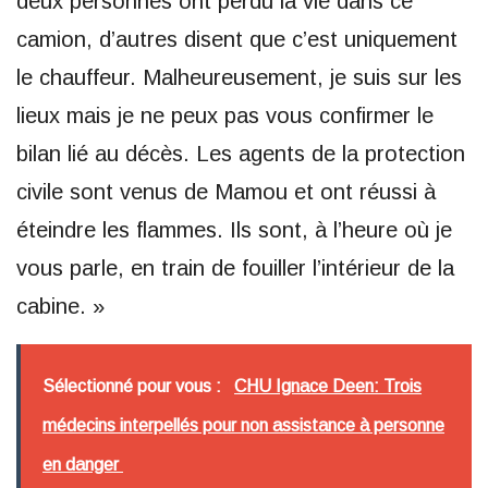
deux personnes ont perdu la vie dans ce
camion, d’autres disent que c’est uniquement
le chauffeur. Malheureusement, je suis sur les
lieux mais je ne peux pas vous confirmer le
bilan lié au décès. Les agents de la protection
civile sont venus de Mamou et ont réussi à
éteindre les flammes. Ils sont, à l’heure où je
vous parle, en train de fouiller l’intérieur de la
cabine. »
Sélectionné pour vous :
CHU Ignace Deen: Trois
médecins interpellés pour non assistance à personne
en danger