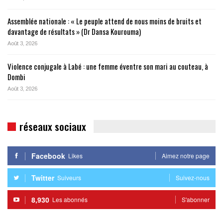
Assemblée nationale : « Le peuple attend de nous moins de bruits et
davantage de résultats » (Dr Dansa Kourouma)
Août 3, 2026
Violence conjugale à Labé : une femme éventre son mari au couteau, à
Dombi
Août 3, 2026
réseaux sociaux
Facebook
Likes
Aimez notre page
Twitter
Suiveurs
Suivez-nous
8,930
Les abonnés
S'abonner