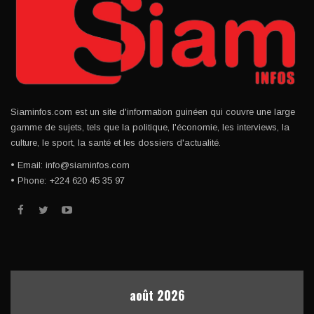
Siaminfos.com est un site d'information guinéen qui couvre une large
gamme de sujets, tels que la politique, l'économie, les interviews, la
culture, le sport, la santé et les dossiers d'actualité.
• Email: info@siaminfos.com
• Phone: +224 620 45 35 97
août 2026