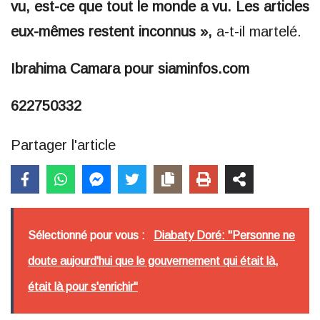
vu, est-ce que tout le monde a vu. Les articles
eux-mêmes restent inconnus »,
a-t-il martelé.
Ibrahima Camara pour siaminfos.com
622750332
Partager l'article
Sélectionné pour vous :
Diabaty Doré: "Personne ne
doute aujourd'hui que le gouvernement qui était là,
était là pour s'enrichir"