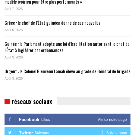
modèle ivoirien pour être plus performants »
Août 7, 2026
Grèce : le chef de l’État guinéen donne de ses nouvelles
Août 6, 2026
Guinée : le Parlement adopte une loi d’habilitation autorisant le chef de
l’État à légiférer par ordonnances
Août 3, 2026
Urgent : le Colonel Bienvenu Lamah élevé au grade de Général de brigade
Août 3, 2026
réseaux sociaux
Facebook
Likes
Aimez notre page
Twitter
Suiveurs
Suivez-nous