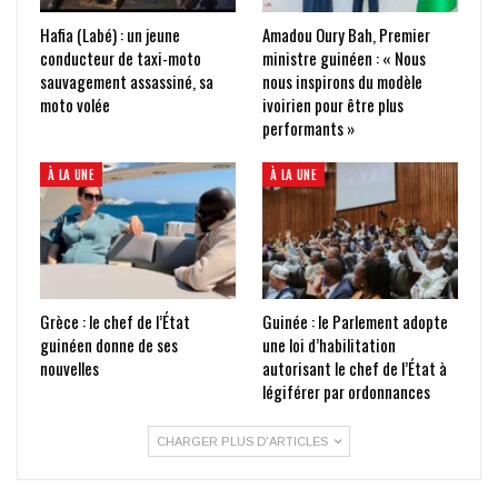
Hafia (Labé) : un jeune
Amadou Oury Bah, Premier
conducteur de taxi-moto
ministre guinéen : « Nous
sauvagement assassiné, sa
nous inspirons du modèle
moto volée
ivoirien pour être plus
performants »
À LA UNE
À LA UNE
Grèce : le chef de l’État
Guinée : le Parlement adopte
guinéen donne de ses
une loi d’habilitation
nouvelles
autorisant le chef de l’État à
légiférer par ordonnances
CHARGER PLUS D'ARTICLES