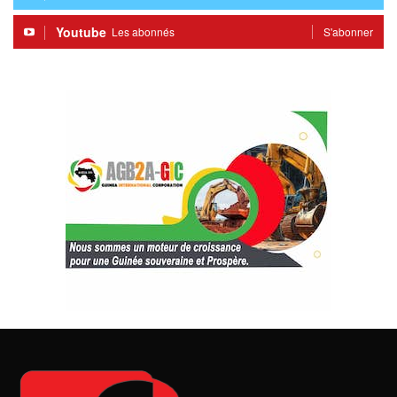
Youtube
Les abonnés
S'abonner