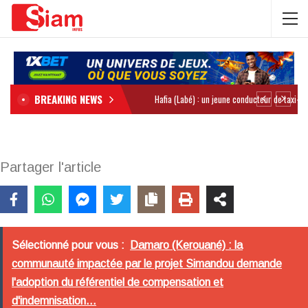
BREAKING NEWS
Partager l'article
Sélectionné pour vous :
Damaro (Kerouané) : la
communauté impactée par le projet Simandou demande
l'adoption du référentiel de compensation et
d'indemnisation...