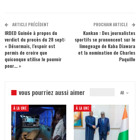
ARTICLE PRÉCÉDENT
PROCHAIN ARTICLE
IRDED Guinée à propos du
Kankan : Des journalistes
verdict du procès du 28 sept:
sportifs se prononcent sur le
« Désormais, l’espoir est
limogeage de Kaba Diawara
permis de croire que
et la nomination de Charles
quiconque utilise le pouvoir
Paquille
pour… »
vous pourriez aussi aimer
All
À LA UNE
À LA UNE