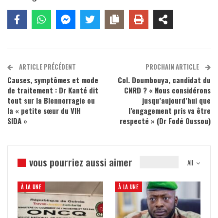
ARTICLE PRÉCÉDENT
PROCHAIN ARTICLE
Causes, symptômes et mode
Col. Doumbouya, candidat du
de traitement : Dr Kanté dit
CNRD ? « Nous considérons
tout sur la Blennorragie ou
jusqu’aujourd’hui que
la « petite sœur du VIH
l’engagement pris va être
SIDA »
respecté » (Dr Fodé Oussou)
vous pourriez aussi aimer
All
À LA UNE
À LA UNE