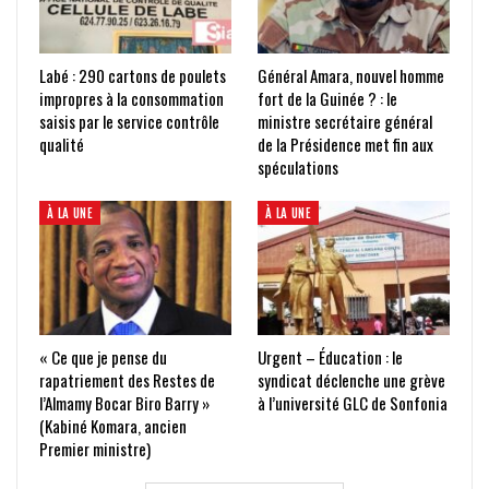
Labé : 290 cartons de poulets
Général Amara, nouvel homme
impropres à la consommation
fort de la Guinée ? : le
saisis par le service contrôle
ministre secrétaire général
qualité
de la Présidence met fin aux
spéculations
À LA UNE
À LA UNE
« Ce que je pense du
Urgent – Éducation : le
rapatriement des Restes de
syndicat déclenche une grève
l’Almamy Bocar Biro Barry »
à l’université GLC de Sonfonia
(Kabiné Komara, ancien
Premier ministre)