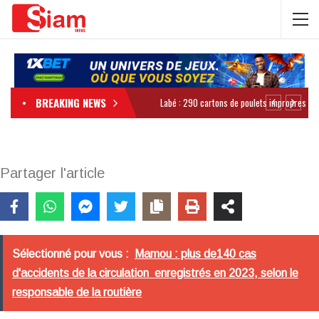
BREAKING NEWS
Partager l'article
Sélectionné pour vous :
Mamou : plus de140 cas
d'accidents de la circulation enregistrés en 2023, selon le
responsable de la routière