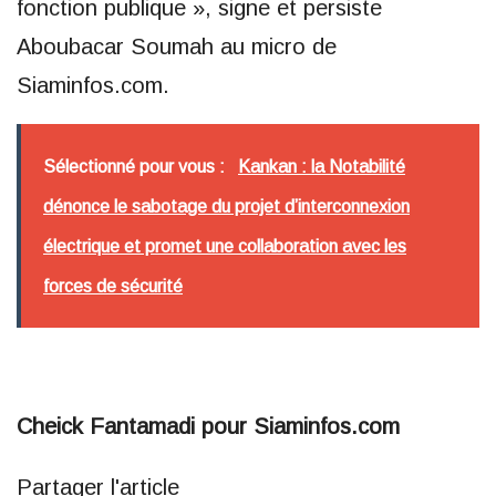
fonction publique », signe et persiste
Aboubacar Soumah au micro de
Siaminfos.com.
Sélectionné pour vous :
Kankan : la Notabilité
dénonce le sabotage du projet d’interconnexion
électrique et promet une collaboration avec les
forces de sécurité
Cheick Fantamadi pour Siaminfos.com
Partager l'article