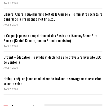
Août 8, 2026
Général Amara, nouvel homme fort de la Guinée ? : le ministre secrétaire
général de la Présidence met fin aux…
Août 8, 2026
« Ce que je pense du rapatriement des Restes de l’Almamy Bocar Biro
Barry » (Kabiné Komara, ancien Premier ministre)
Août 8, 2026
Urgent – Éducation : le syndicat déclenche une grève à l’université GLC
de Sonfonia
Août 7, 2026
Hafia (Labé) : un jeune conducteur de taxi-moto sauvagement assassiné,
sa moto volée
Août 7, 2026