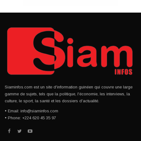
Siaminfos.com est un site d'information guinéen qui couvre une large
gamme de sujets, tels que la politique, l'économie, les interviews, la
culture, le sport, la santé et les dossiers d'actualité.
• Email: info@siaminfos.com
• Phone: +224 620 45 35 97