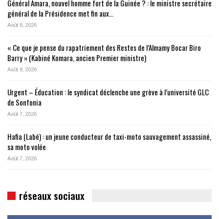
Général Amara, nouvel homme fort de la Guinée ? : le ministre secrétaire
général de la Présidence met fin aux…
Août 8, 2026
« Ce que je pense du rapatriement des Restes de l’Almamy Bocar Biro
Barry » (Kabiné Komara, ancien Premier ministre)
Août 8, 2026
Urgent – Éducation : le syndicat déclenche une grève à l’université GLC
de Sonfonia
Août 7, 2026
Hafia (Labé) : un jeune conducteur de taxi-moto sauvagement assassiné,
sa moto volée
Août 7, 2026
réseaux sociaux