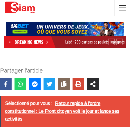
BREAKING NEWS
Partager l'article
Sélectionné pour vous :
Retour rapide à l'ordre
constitutionnel : Le Front citoyen voit le jour et lance ses
activités