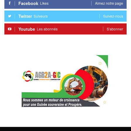
Facebook
Likes
Aimez notre page
Twitter
Suiveurs
Suivez-nous
Youtube
Les abonnés
S'abonner