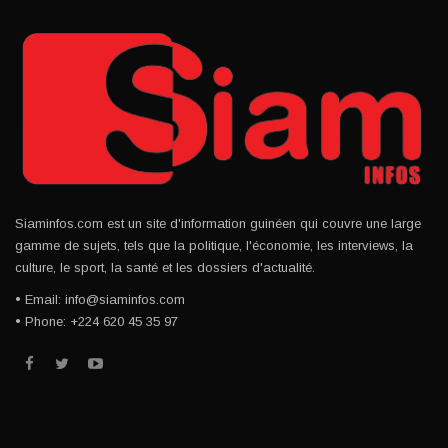
Siaminfos.com est un site d'information guinéen qui couvre une large
gamme de sujets, tels que la politique, l'économie, les interviews, la
culture, le sport, la santé et les dossiers d'actualité.
• Email: info@siaminfos.com
• Phone: +224 620 45 35 97