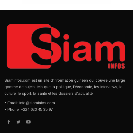
Siaminfos.com est un site d'information guinéen qui couvre une large
gamme de sujets, tels que la politique, l'économie, les interviews, la
culture, le sport, la santé et les dossiers d'actualité.
• Email: info@siaminfos.com
• Phone: +224 620 45 35 97