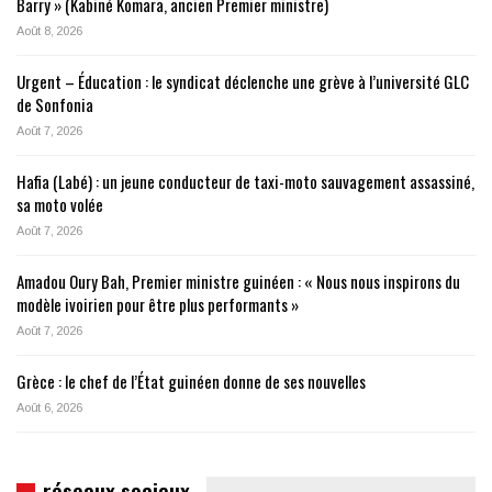
Barry » (Kabiné Komara, ancien Premier ministre)
Août 8, 2026
Urgent – Éducation : le syndicat déclenche une grève à l’université GLC
de Sonfonia
Août 7, 2026
Hafia (Labé) : un jeune conducteur de taxi-moto sauvagement assassiné,
sa moto volée
Août 7, 2026
Amadou Oury Bah, Premier ministre guinéen : « Nous nous inspirons du
modèle ivoirien pour être plus performants »
Août 7, 2026
Grèce : le chef de l’État guinéen donne de ses nouvelles
Août 6, 2026
réseaux sociaux