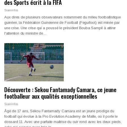
des Sports écrit à la FIFA
Siaminfos
Aux dires de plusieurs observateurs notamment du milieu footballistique
guinéen, la Fédération Guinéenne de Football (Feguifoot) est minée par
une crise. Une crise qui a poussé le président Bouba Sampil à attirer
l'attention du ministre de…
Découverte : Sekou Fantamady Camara, ce jeune
footballeur aux qualités exceptionnelles
Siaminfos
Âgé de 17 ans, Sékou Fantamady Camara est un jeune prodige du
football qui évolue à la Pro Evolution Academy de Malte, où il porte le
dossard 11. Avec une parfaite maîtrise du cuir rond avec les deux pieds,