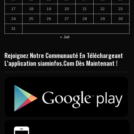
17
18
19
20
21
22
23
24
25
26
27
28
29
30
31
« Juil
Rejoignez Notre Communauté En Téléchargeant
L’application siaminfos.Com Dès Maintenant !