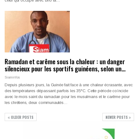
celui qui occupe avec brio la…
Ramadan et carême sous la chaleur : un danger
silencieux pour les sportifs guinéens, selon un…
Siaminfos
Depuis plusieurs jours, la Guinée fait face à une chaleur écrasante, avec
des températures dépassant parfois les 35°C. Cette période coïncide
avec le mois saint du ramadan pour les musulmans et le carême pour
les chrétiens, deux communautés…
OLDER POSTS
NEWER POSTS