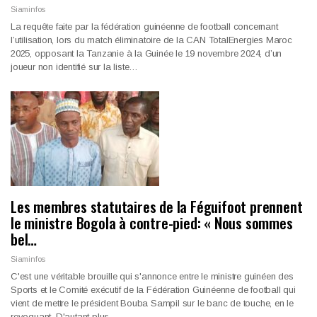
Siaminfos
La requête faite par la fédération guinéenne de football concernant
l’utilisation, lors du match éliminatoire de la CAN TotalEnergies Maroc
2025, opposant la Tanzanie à la Guinée le 19 novembre 2024, d’un
joueur non identifié sur la liste…
Les membres statutaires de la Féguifoot prennent
le ministre Bogola à contre-pied: « Nous sommes
bel…
Siaminfos
C'est une véritable brouille qui s'annonce entre le ministre guinéen des
Sports et le Comité exécutif de la Fédération Guinéenne de football qui
vient de mettre le président Bouba Sampil sur le banc de touche, en le
revoquant. D'autant plus…