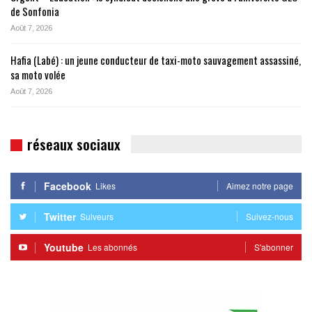
de Sonfonia
Août 7, 2026
Hafia (Labé) : un jeune conducteur de taxi-moto sauvagement assassiné,
sa moto volée
Août 7, 2026
réseaux sociaux
Facebook
Likes
Aimez notre page
Twitter
Suiveurs
Suivez-nous
Youtube
Les abonnés
S'abonner