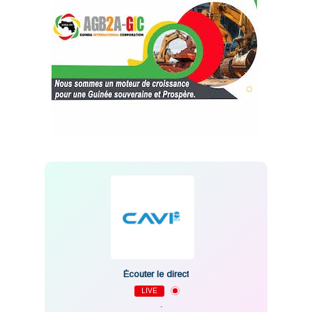
Écouter le direct
LIVE
-