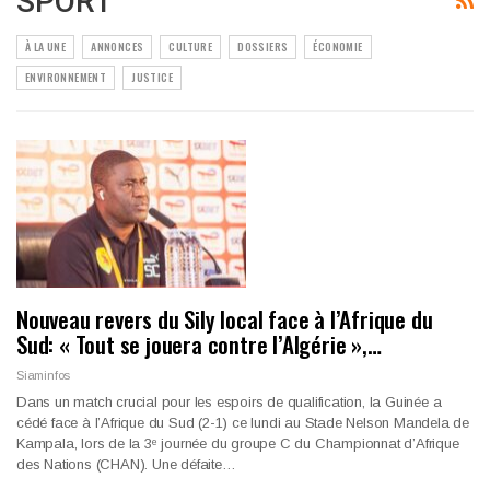
SPORT
À LA UNE
ANNONCES
CULTURE
DOSSIERS
ÉCONOMIE
ENVIRONNEMENT
JUSTICE
Nouveau revers du Sily local face à l’Afrique du
Sud: « Tout se jouera contre l’Algérie »,…
Siaminfos
Dans un match crucial pour les espoirs de qualification, la Guinée a
cédé face à l’Afrique du Sud (2-1) ce lundi au Stade Nelson Mandela de
Kampala, lors de la 3ᵉ journée du groupe C du Championnat d’Afrique
des Nations (CHAN). Une défaite…