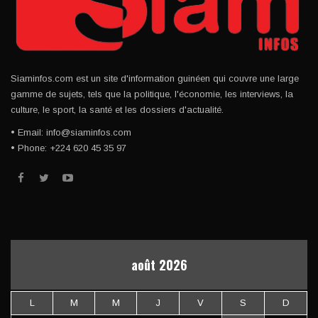
Siaminfos.com est un site d'information guinéen qui couvre une large
gamme de sujets, tels que la politique, l'économie, les interviews, la
culture, le sport, la santé et les dossiers d'actualité.
• Email: info@siaminfos.com
• Phone: +224 620 45 35 97
août 2026
L
M
M
J
V
S
D