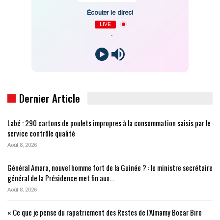
Écouter le direct
LIVE
-
Dernier Article
Labé : 290 cartons de poulets impropres à la consommation saisis par le
service contrôle qualité
Août 8, 2026
Général Amara, nouvel homme fort de la Guinée ? : le ministre secrétaire
général de la Présidence met fin aux…
Août 8, 2026
« Ce que je pense du rapatriement des Restes de l’Almamy Bocar Biro