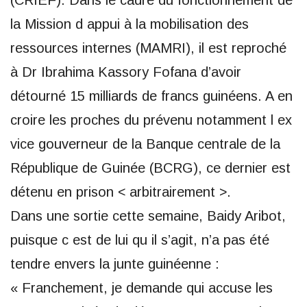
(CRIEF). Dans le cadre du fonctionnement de
la Mission d appui à la mobilisation des
ressources internes (MAMRI), il est reproché
à Dr Ibrahima Kassory Fofana d’avoir
détourné 15 milliards de francs guinéens. A en
croire les proches du prévenu notamment l ex
vice gouverneur de la Banque centrale de la
République de Guinée (BCRG), ce dernier est
détenu en prison < arbitrairement >.
Dans une sortie cette semaine, Baidy Aribot,
puisque c est de lui qu il s’agit, n’a pas été
tendre envers la junte guinéenne :
« Franchement, je demande qui accuse les