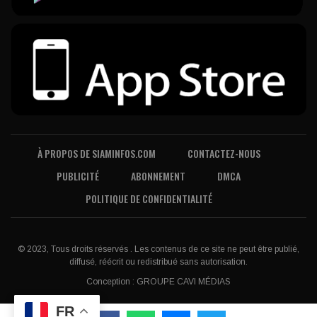
À PROPOS DE SIAMINFOS.COM
CONTACTEZ-NOUS
PUBLICITÉ
ABONNEMENT
DMCA
POLITIQUE DE CONFIDENTIALITÉ
© 2023, Tous droits réservés . Les contenus de ce site ne peut être publié,
diffusé, réécrit ou redistribué sans autorisation.
Conception :
GROUPE CAVI MÉDIAS
FR