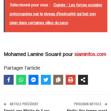
Sélectionné pour vous :
Guinée : Les forces sociales
préoccupées par le niveau d'insécurité qui bat son
plein dans certaines villes du pays
Mohamed Lamine Souaré pour
siaminfos.com
Partager l'article
ARTICLE PRÉCÉDENT
PROCHAIN ARTICLE
Siguiri: une fillette de 4 ans
Kindia: Une femme ayant