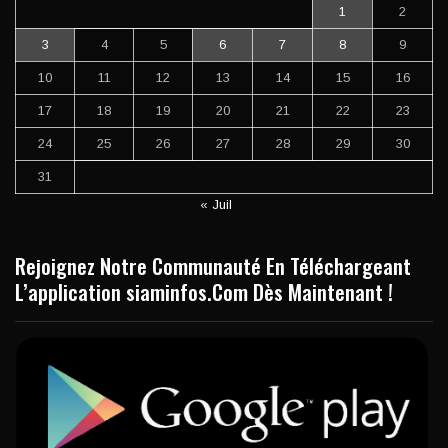
1
2
3
4
5
6
7
8
9
10
11
12
13
14
15
16
17
18
19
20
21
22
23
24
25
26
27
28
29
30
31
« Juil
Rejoignez Notre Communauté En Téléchargeant
L’application siaminfos.Com Dès Maintenant !