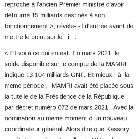
reproche à l’ancien Premier ministre d’avoir
détourné 15 milliards destinés à son
fonctionnement >, révèle-t-il d’entrée avant de
mettre le point sur le i :
< Et voilà ce qui en est. En mars 2021, le
solde disponible sur le compte de la MAMRI
indique 13 104 milliards GNF. Et mieux, à la
meme période , MAMRI avait été placée sous
la tutelle de la Présidence de la République
par décret numéro 072 de mars 2021. Avec la
nomination au meme moment d un nouveau
coordinateur général. Alors dire que Kassory