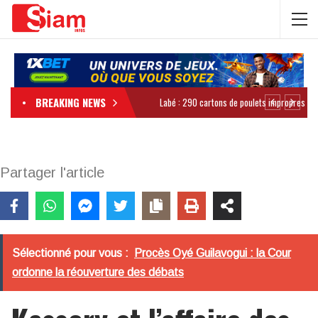
BREAKING NEWS
Partager l'article
Sélectionné pour vous :
Procès Oyé Guilavogui : la Cour
ordonne la réouverture des débats