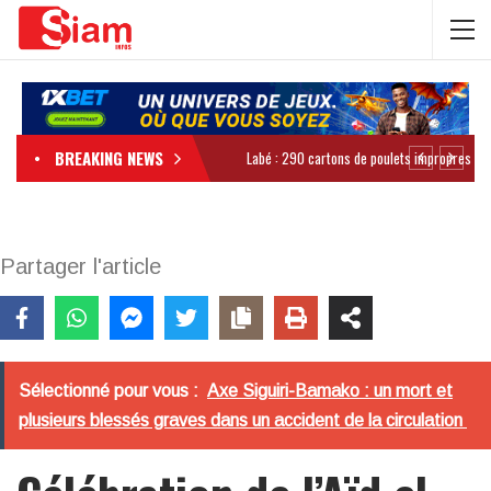
BREAKING NEWS
Partager l'article
Sélectionné pour vous :
Axe Siguiri-Bamako : un mort et
plusieurs blessés graves dans un accident de la circulation