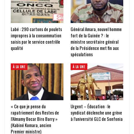
Labé : 290 cartons de poulets
Général Amara, nouvel homme
impropres à la consommation
fort de la Guinée ? : le
saisis par le service contrôle
ministre secrétaire général
qualité
de la Présidence met fin aux
spéculations
À LA UNE
À LA UNE
« Ce que je pense du
Urgent – Éducation : le
rapatriement des Restes de
syndicat déclenche une grève
l’Almamy Bocar Biro Barry »
à l’université GLC de Sonfonia
(Kabiné Komara, ancien
Premier ministre)