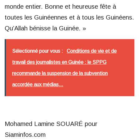
monde entier. Bonne et heureuse fête à
toutes les Guinéennes et à tous les Guinéens.
Qu’Allah bénisse la Guinée. »
Sélectionné pour vous :
Conditions de vie et de
travail des journalistes en Guinée : le SPPG
recommande la suspension de la subvention
accordée aux médias...
Mohamed Lamine SOUARÉ pour
Siaminfos.com