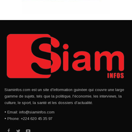
Siaminfos.com est un site d'information guinéen qui couvre une large
gamme de sujets, tels que la politique, l'économie, les interviews, la
culture, le sport, la santé et les dossiers d'actualité.
• Email: info@siaminfos.com
• Phone: +224 620 45 35 97