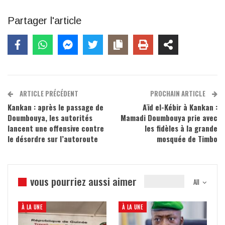
Partager l'article
ARTICLE PRÉCÉDENT
PROCHAIN ARTICLE
Kankan : après le passage de
Aïd el-Kébir à Kankan :
Doumbouya, les autorités
Mamadi Doumbouya prie avec
lancent une offensive contre
les fidèles à la grande
le désordre sur l’autoroute
mosquée de Timbo
vous pourriez aussi aimer
All
À LA UNE
À LA UNE