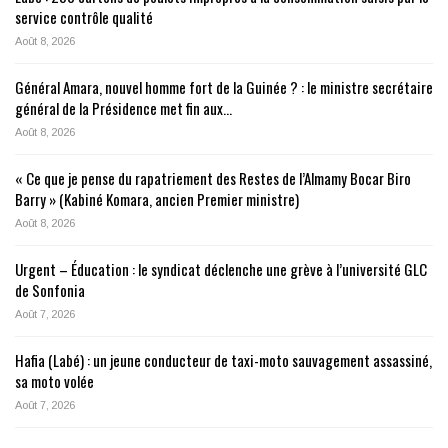
service contrôle qualité
Août 8, 2026
Général Amara, nouvel homme fort de la Guinée ? : le ministre secrétaire
général de la Présidence met fin aux…
Août 8, 2026
« Ce que je pense du rapatriement des Restes de l’Almamy Bocar Biro
Barry » (Kabiné Komara, ancien Premier ministre)
Août 8, 2026
Urgent – Éducation : le syndicat déclenche une grève à l’université GLC
de Sonfonia
Août 7, 2026
Hafia (Labé) : un jeune conducteur de taxi-moto sauvagement assassiné,
sa moto volée
Août 7, 2026