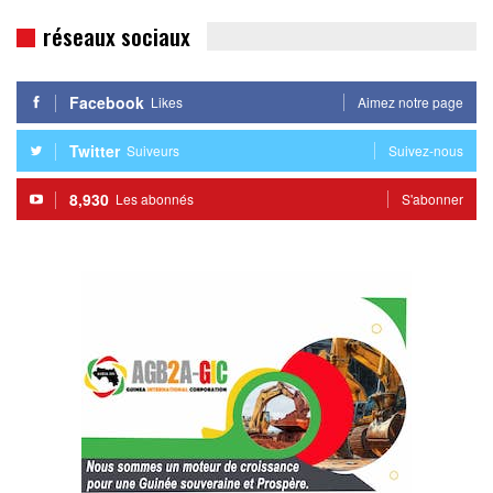
réseaux sociaux
Facebook
Likes
Aimez notre page
Twitter
Suiveurs
Suivez-nous
8,930
Les abonnés
S'abonner