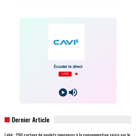
Écouter le direct
LIVE
-
Dernier Article
Labé : 290 cartons de poulets impropres à la consommation saisis par le