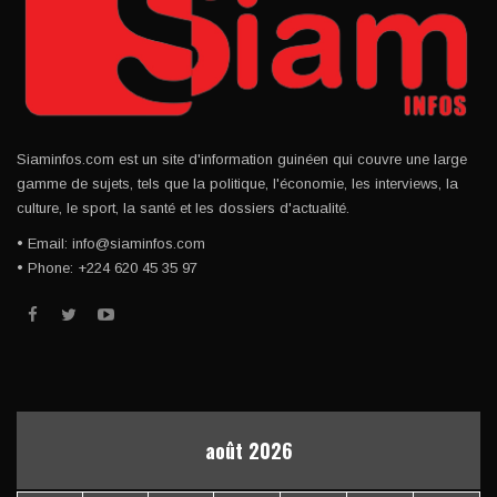
Siaminfos.com est un site d'information guinéen qui couvre une large
gamme de sujets, tels que la politique, l'économie, les interviews, la
culture, le sport, la santé et les dossiers d'actualité.
• Email: info@siaminfos.com
• Phone: +224 620 45 35 97
août 2026