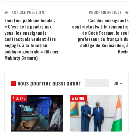
ARTICLE PRÉCÉDENT
PROCHAIN ARTICLE
Fonction publique locale :
Cas des enseignants
« C’est de la poudre aux
contractuels: à la rencontre
yeux, les enseignants
de Cécé Foromo, le seul
contractuels veulent être
professeur de français du
engagés à la fonction
collège de Koumandou, à
publique générale » (Alseny
Beyla
Mabinty Camara)
vous pourriez aussi aimer
All
À LA UNE
À LA UNE