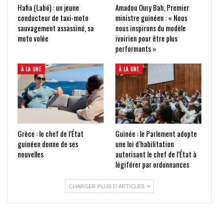
Hafia (Labé) : un jeune
Amadou Oury Bah, Premier
conducteur de taxi-moto
ministre guinéen : « Nous
sauvagement assassiné, sa
nous inspirons du modèle
moto volée
ivoirien pour être plus
performants »
À LA UNE
À LA UNE
Grèce : le chef de l’État
Guinée : le Parlement adopte
guinéen donne de ses
une loi d’habilitation
nouvelles
autorisant le chef de l’État à
légiférer par ordonnances
CHARGER PLUS D'ARTICLES