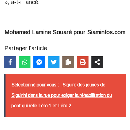
», a-t-il lancé.
Mohamed Lamine Souaré pour Siaminfos.com
Partager l'article
Sélectionné pour vous :
Siguiri: des jeunes de
Siguirini dans la rue pour exiger la réhabilitation du
pont qui relie Léro 1 et Léro 2