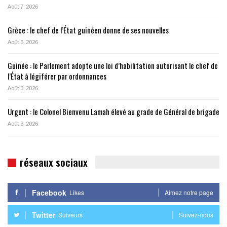
Août 7, 2026
Grèce : le chef de l’État guinéen donne de ses nouvelles
Août 6, 2026
Guinée : le Parlement adopte une loi d’habilitation autorisant le chef de
l’État à légiférer par ordonnances
Août 3, 2026
Urgent : le Colonel Bienvenu Lamah élevé au grade de Général de brigade
Août 3, 2026
réseaux sociaux
Facebook
Likes
Aimez notre page
Twitter
Suiveurs
Suivez-nous