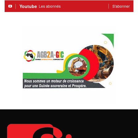
Youtube
Les abonnés
S'abonner