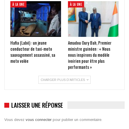
À LA UNE
À LA UNE
Hafia (Labé) : un jeune
Amadou Oury Bah, Premier
conducteur de taxi-moto
ministre guinéen : « Nous
sauvagement assassiné, sa
nous inspirons du modèle
moto volée
ivoirien pour être plus
performants »
CHARGER PLUS D'ARTICLES
LAISSER UNE RÉPONSE
Vous devez
vous connecter
pour publier un commentaire.