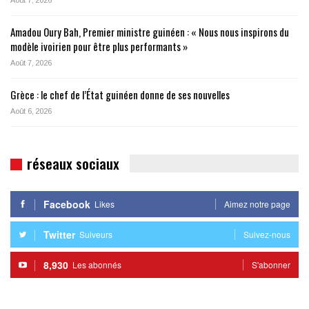
Août 7, 2026
Amadou Oury Bah, Premier ministre guinéen : « Nous nous inspirons du
modèle ivoirien pour être plus performants »
Août 7, 2026
Grèce : le chef de l’État guinéen donne de ses nouvelles
Août 6, 2026
réseaux sociaux
Facebook
Likes
Aimez notre page
Twitter
Suiveurs
Suivez-nous
8,930
Les abonnés
S'abonner