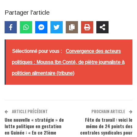
Partager l'article
Sélectionné pour vous :
Convergence des acteurs
politiques : Moussa Ibn Conté, de piètre journaliste à
politicien alimentaire (tribune)
ARTICLE PRÉCÉDENT
PROCHAIN ARTICLE
Une nouvelle « stratégie » de
Fête du travail : voici le
lutte politique en gestation
mémo de 24 points des
en Guinée : « En ce 21ème
centrales syndicales pour