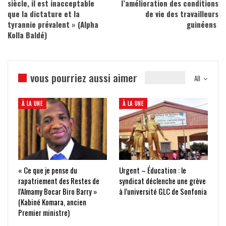
siècle, il est inacceptable
l’amélioration des conditions
que la dictature et la
de vie des travailleurs
tyrannie prévalent » (Alpha
guinéens
Kolla Baldé)
vous pourriez aussi aimer
All
À LA UNE
À LA UNE
« Ce que je pense du
Urgent – Éducation : le
rapatriement des Restes de
syndicat déclenche une grève
l’Almamy Bocar Biro Barry »
à l’université GLC de Sonfonia
(Kabiné Komara, ancien
Premier ministre)