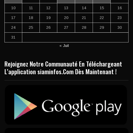
10
11
12
13
14
15
16
17
18
19
20
21
22
23
24
25
26
27
28
29
30
31
« Juil
Rejoignez Notre Communauté En Téléchargeant
L’application siaminfos.Com Dès Maintenant !