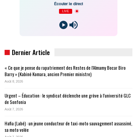
Écouter le direct
LIVE
Dernier Article
« Ce que je pense du rapatriement des Restes de l’Almamy Bocar Biro
Barry » (Kabiné Komara, ancien Premier ministre)
Août 8, 2026
Urgent – Éducation : le syndicat déclenche une grève à l’université GLC
de Sonfonia
Août 7, 2026
Hafia (Labé) : un jeune conducteur de taxi-moto sauvagement assassiné,
sa moto volée