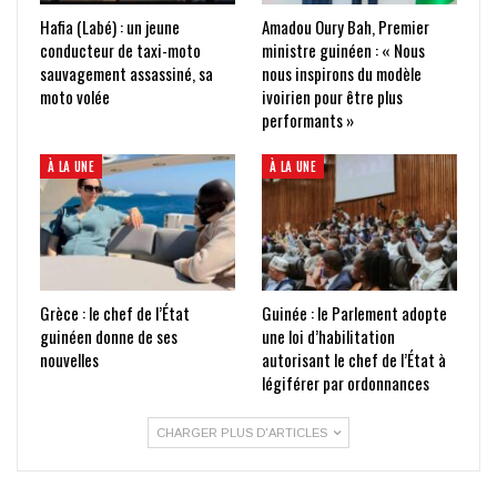
Hafia (Labé) : un jeune
Amadou Oury Bah, Premier
conducteur de taxi-moto
ministre guinéen : « Nous
sauvagement assassiné, sa
nous inspirons du modèle
moto volée
ivoirien pour être plus
performants »
À LA UNE
À LA UNE
Grèce : le chef de l’État
Guinée : le Parlement adopte
guinéen donne de ses
une loi d’habilitation
nouvelles
autorisant le chef de l’État à
légiférer par ordonnances
CHARGER PLUS D'ARTICLES