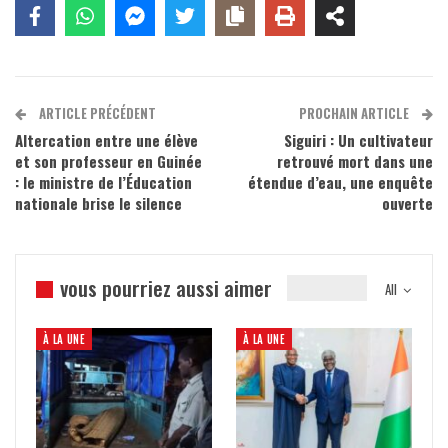
ARTICLE PRÉCÉDENT
PROCHAIN ARTICLE
Altercation entre une élève
Siguiri : Un cultivateur
et son professeur en Guinée
retrouvé mort dans une
: le ministre de l’Éducation
étendue d’eau, une enquête
nationale brise le silence
ouverte
vous pourriez aussi aimer
All
À LA UNE
À LA UNE