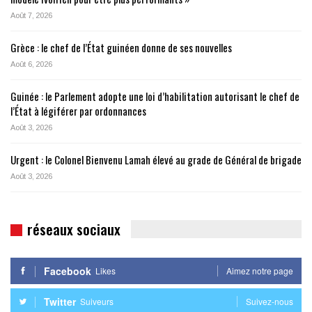
Août 7, 2026
Grèce : le chef de l’État guinéen donne de ses nouvelles
Août 6, 2026
Guinée : le Parlement adopte une loi d’habilitation autorisant le chef de
l’État à légiférer par ordonnances
Août 3, 2026
Urgent : le Colonel Bienvenu Lamah élevé au grade de Général de brigade
Août 3, 2026
réseaux sociaux
Facebook
Likes
Aimez notre page
Twitter
Suiveurs
Suivez-nous