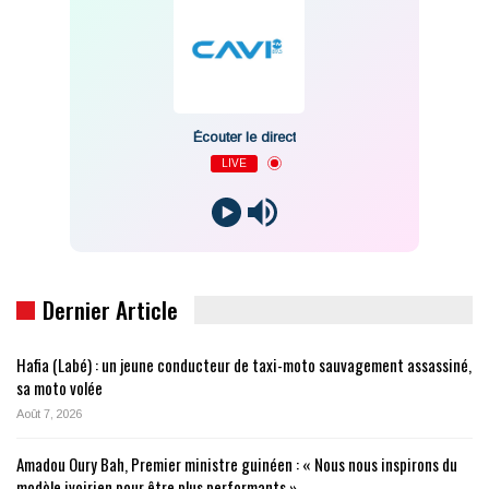
Écouter le direct
LIVE
Dernier Article
Hafia (Labé) : un jeune conducteur de taxi-moto sauvagement assassiné,
sa moto volée
Août 7, 2026
Amadou Oury Bah, Premier ministre guinéen : « Nous nous inspirons du
modèle ivoirien pour être plus performants »