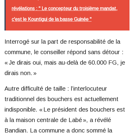
révélations : " Le concepteur du troisième mandat,
c'est le Kountigui de la basse Guinée "
Interrogé sur la part de responsabilité de la
commune, le conseiller répond sans détour :
« Je dirais oui, mais au-delà de 60.000 FG, je
dirais non. »
Autre difficulté de taille : l’interlocuteur
traditionnel des bouchers est actuellement
indisponible. « Le président des bouchers est
à la maison centrale de Labé », a révélé
Bandian. La commune a donc sommé la