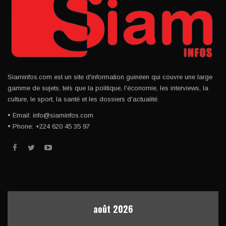
Siaminfos.com est un site d'information guinéen qui couvre une large
gamme de sujets, tels que la politique, l'économie, les interviews, la
culture, le sport, la santé et les dossiers d'actualité.
• Email: info@siaminfos.com
• Phone: +224 620 45 35 97
août 2026