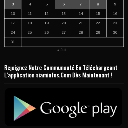
3
4
5
6
7
8
9
10
11
12
13
14
15
16
17
18
19
20
21
22
23
24
25
26
27
28
29
30
31
« Juil
Rejoignez Notre Communauté En Téléchargeant
L’application siaminfos.Com Dès Maintenant !