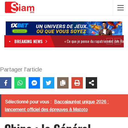
BREAKING NEWS
Partager l'article
Sélectionné pour vous :
Baccalauréat unique 2026 :
lancement officiel des épreuves à Matoto