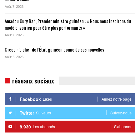
Août 7, 2026
Amadou Oury Bah, Premier ministre guinéen : « Nous nous inspirons du
modèle ivoirien pour être plus performants »
Août 7, 2026
Grèce : le chef de l’État guinéen donne de ses nouvelles
Août 6, 2026
réseaux sociaux
Facebook
Likes
Aimez notre page
Twitter
Suiveurs
Suivez-nous
8,930
Les abonnés
S'abonner