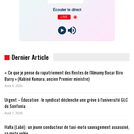
Écouter le direct
LIVE
Dernier Article
« Ce que je pense du rapatriement des Restes de l’Almamy Bocar Biro
Barry » (Kabiné Komara, ancien Premier ministre)
Août 8, 2026
Urgent – Éducation : le syndicat déclenche une grève à l’université GLC
de Sonfonia
Août 7, 2026
Hafia (Labé) : un jeune conducteur de taxi-moto sauvagement assassiné,
sa moto volée