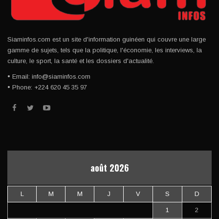
Siaminfos.com est un site d'information guinéen qui couvre une large
gamme de sujets, tels que la politique, l'économie, les interviews, la
culture, le sport, la santé et les dossiers d'actualité.
• Email: info@siaminfos.com
• Phone: +224 620 45 35 97
août 2026
L
M
M
J
V
S
D
1
2