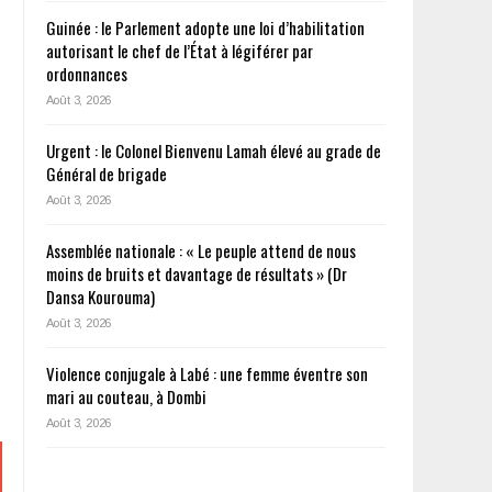
Guinée : le Parlement adopte une loi d’habilitation
autorisant le chef de l’État à légiférer par
ordonnances
Août 3, 2026
Urgent : le Colonel Bienvenu Lamah élevé au grade de
Général de brigade
Août 3, 2026
Assemblée nationale : « Le peuple attend de nous
moins de bruits et davantage de résultats » (Dr
Dansa Kourouma)
Août 3, 2026
Violence conjugale à Labé : une femme éventre son
mari au couteau, à Dombi
Août 3, 2026