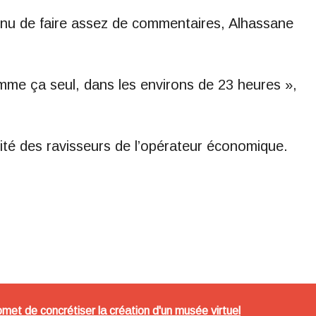
tenu de faire assez de commentaires, Alhassane
mme ça seul, dans les environs de 23 heures »,
tité des ravisseurs de l’opérateur économique.
omet de concrétiser la création d'un musée virtuel