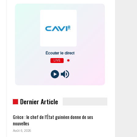
Écouter le direct
LIVE
Dernier Article
Grèce : le chef de l’État guinéen donne de ses
nouvelles
Août 6, 2026