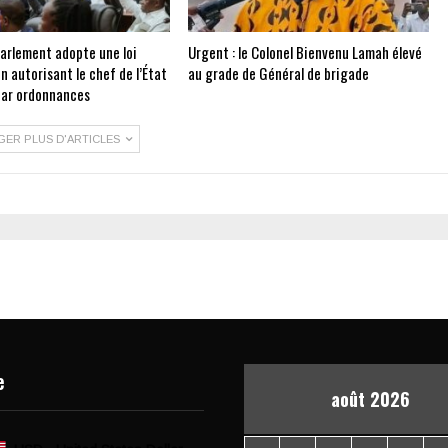
Parlement adopte une loi
Urgent : le Colonel Bienvenu Lamah élevé
on autorisant le chef de l’État
au grade de Général de brigade
 par ordonnances
GER PLUS D'ARTICLES
e
août 2026