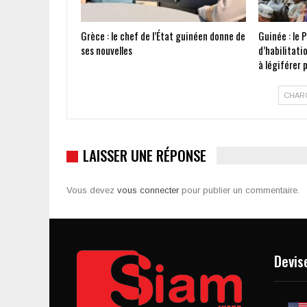
Grèce : le chef de l’État guinéen donne de
Guinée : le 
ses nouvelles
d’habilitati
à légiférer
CHAR
LAISSER UNE RÉPONSE
Vous devez
vous connecter
pour publier un commentaire.
Devis