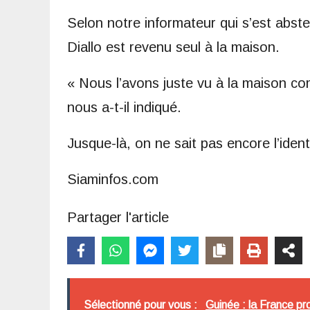
Selon notre informateur qui s’est abs
Diallo est revenu seul à la maison.
« Nous l’avons juste vu à la maison co
nous a-t-il indiqué.
Jusque-là, on ne sait pas encore l’iden
Siaminfos.com
Partager l'article
Sélectionné pour vous :
Guinée : la France pr