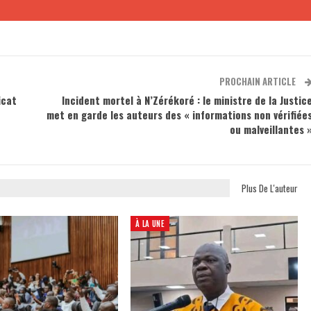
PROCHAIN ARTICLE
icat
Incident mortel à N’Zérékoré : le ministre de la Justic
met en garde les auteurs des « informations non vérifiée
ou malveillantes 
Plus De L'auteur
À LA UNE