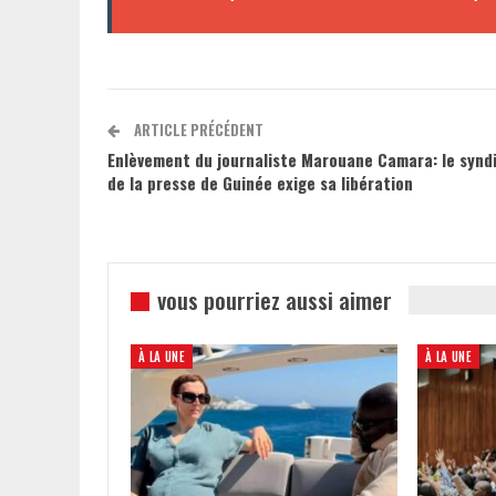
ARTICLE PRÉCÉDENT
Enlèvement du journaliste Marouane Camara: le synd
de la presse de Guinée exige sa libération
vous pourriez aussi aimer
À LA UNE
À LA UNE