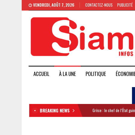
VENDREDI, AOÛT 7, 2026
CONTACTEZ-NOUS
PUBLICITÉ
ACCUEIL
À LA UNE
POLITIQUE
ÉCONOMI
BREAKING NEWS
Grèce : le chef de l’État gu