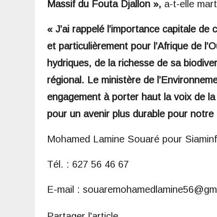
Massif du Fouta Djallon »,
a-t-elle mar
« J’ai rappelé l’importance capitale de
et particulièrement pour l’Afrique de l
hydriques, de la richesse de sa biodiver
régional. Le ministère de l’Environne
engagement à porter haut la voix de la
pour un avenir plus durable pour notre 
Mohamed Lamine Souaré pour Siamin
Tél. : 627 56 46 67
E-mail : souaremohamedlamine56@gm
Partager l'article