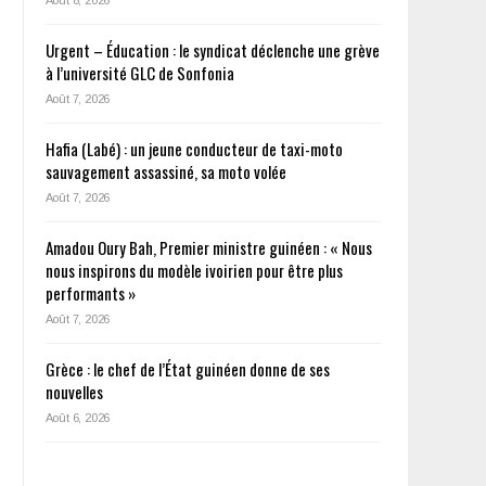
Urgent – Éducation : le syndicat déclenche une grève
à l’université GLC de Sonfonia
Août 7, 2026
Hafia (Labé) : un jeune conducteur de taxi-moto
sauvagement assassiné, sa moto volée
r
Août 7, 2026
Amadou Oury Bah, Premier ministre guinéen : « Nous
nous inspirons du modèle ivoirien pour être plus
performants »
Août 7, 2026
Grèce : le chef de l’État guinéen donne de ses
nouvelles
Août 6, 2026