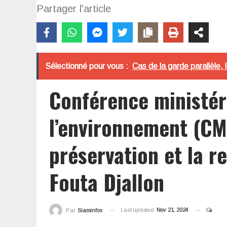
Partager l'article
Sélectionné pour vous :
Cas de la garde parallèle, 
Conférence ministéri
l’environnement (CMA
préservation et la r
Fouta Djallon
Last updated
Nov 21, 2024
Par
Siaminfos