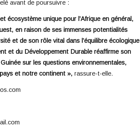
telé avant de poursuivre :
 cet écosystème unique pour l’Afrique en général,
’Ouest, en raison de ses immenses potentialités
sité et de son rôle vital dans l’équilibre écologique
ment et du Développement Durable réaffirme son
 Guinée sur les questions environnementales,
pays et notre continent »,
rassure-t-elle.
fos.com
ail.com