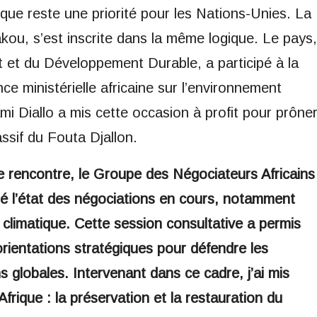
ique reste une priorité pour les Nations-Unies. La
ou, s’est inscrite dans la même logique. Le pays,
t et du Développement Durable, a participé à la
e ministérielle africaine sur l’environnement
 Diallo a mis cette occasion à profit pour prône
assif du Fouta Djallon.
e rencontre, le Groupe des Négociateurs Africains
té l’état des négociations en cours, notamment
 climatique. Cette session consultative a permis
rientations stratégiques pour défendre les
ns globales. Intervenant dans ce cadre, j’ai mis
Afrique : la préservation et la restauration du