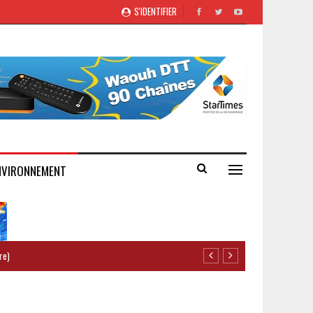
S'IDENTIFIER
NVIRONNEMENT
re)