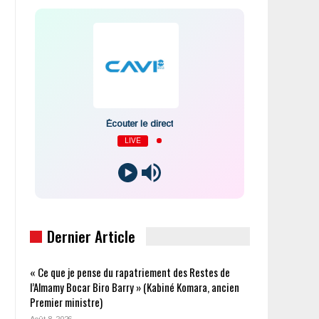
Écouter le direct
LIVE
Dernier Article
« Ce que je pense du rapatriement des Restes de
l’Almamy Bocar Biro Barry » (Kabiné Komara, ancien
Premier ministre)
Août 8, 2026