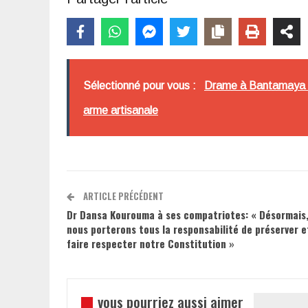
Sélectionné pour vous :
Drame à Bantamaya (M
arme artisanale
ARTICLE PRÉCÉDENT
Dr Dansa Kourouma à ses compatriotes: « Désormais
nous porterons tous la responsabilité de préserver e
faire respecter notre Constitution »
vous pourriez aussi aimer