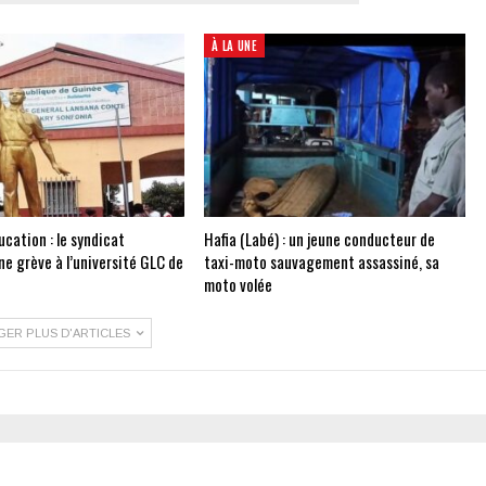
À LA UNE
cation : le syndicat
Hafia (Labé) : un jeune conducteur de
e grève à l’université GLC de
taxi-moto sauvagement assassiné, sa
moto volée
GER PLUS D'ARTICLES