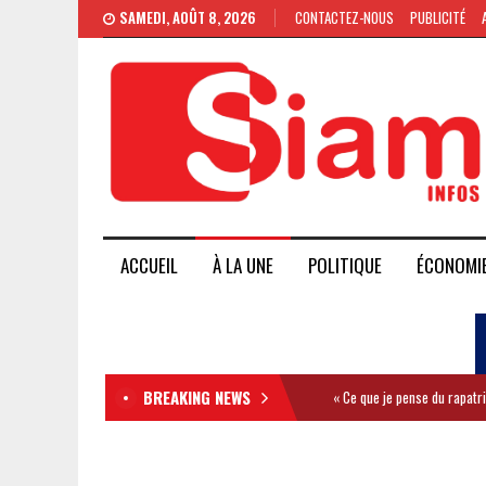
SAMEDI, AOÛT 8, 2026
CONTACTEZ-NOUS
PUBLICITÉ
ACCUEIL
À LA UNE
POLITIQUE
ÉCONOMI
BREAKING NEWS
« Ce que je pense du rapatr