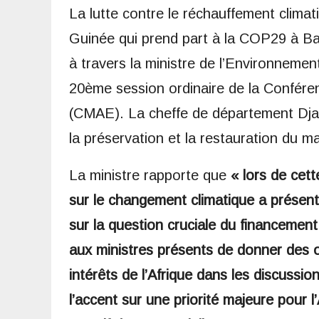
La lutte contre le réchauffement climat
Guinée qui prend part à la COP29 à Bak
à travers la ministre de l’Environnemen
20ème session ordinaire de la Conférenc
(CMAE). La cheffe de département Djami
la préservation et la restauration du m
La ministre rapporte que
« lors de cett
sur le changement climatique a présen
sur la question cruciale du financement
aux ministres présents de donner des o
intérêts de l’Afrique dans les discussio
l’accent sur une priorité majeure pour l’