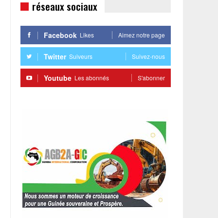
réseaux sociaux
Facebook
Likes
Aimez notre page
Twitter
Suiveurs
Suivez-nous
Youtube
Les abonnés
S'abonner