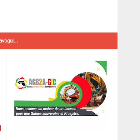
avogui...