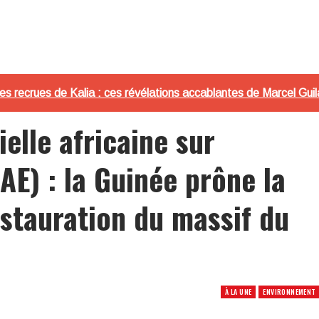
les recrues de Kalia : ces révélations accablantes de Marcel Guil
elle africaine sur
E) : la Guinée prône la
estauration du massif du
À LA UNE
ENVIRONNEMENT