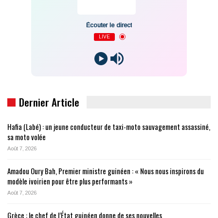
Écouter le direct
LIVE
Dernier Article
Hafia (Labé) : un jeune conducteur de taxi-moto sauvagement assassiné,
sa moto volée
Août 7, 2026
Amadou Oury Bah, Premier ministre guinéen : « Nous nous inspirons du
modèle ivoirien pour être plus performants »
Août 7, 2026
Grèce : le chef de l’État guinéen donne de ses nouvelles