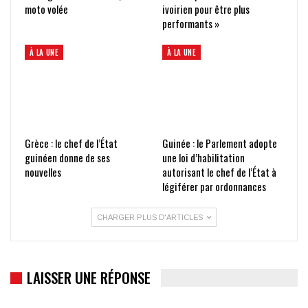
moto volée
ivoirien pour être plus
performants »
À LA UNE
À LA UNE
Grèce : le chef de l’État
Guinée : le Parlement adopte
guinéen donne de ses
une loi d’habilitation
nouvelles
autorisant le chef de l’État à
légiférer par ordonnances
CHARGER PLUS D'ARTICLES
LAISSER UNE RÉPONSE