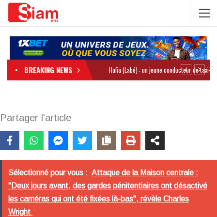
BREAKING NEWS
Partager l'article
Sélectionné pour vous :
Attaque de la Maison centrale :
"Deux jours avant, des gardes pénitentiaires ont désactivé
les caméras qui ont été fixées là-bas", révèle Charles
Wright