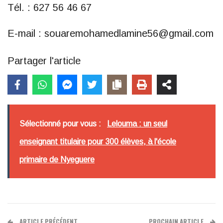
Tél. : 627 56 46 67
E-mail : souaremohamedlamine56@gmail.com
Partager l'article
Sélectionné pour vous :
Lelouma : un seul
enseignant titulaire pour 300 élèves, à l'école
primaire de Nyeguere
ARTICLE PRÉCÉDENT
PROCHAIN ARTICLE