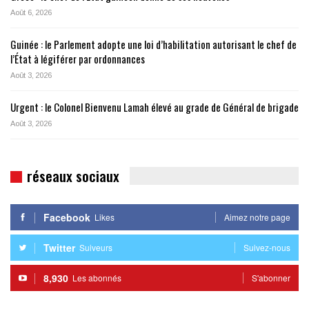
Août 6, 2026
Guinée : le Parlement adopte une loi d’habilitation autorisant le chef de
l’État à légiférer par ordonnances
Août 3, 2026
Urgent : le Colonel Bienvenu Lamah élevé au grade de Général de brigade
Août 3, 2026
réseaux sociaux
Facebook
Likes
Aimez notre page
Twitter
Suiveurs
Suivez-nous
8,930
Les abonnés
S'abonner