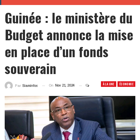
Guinée : le ministère du
Budget annonce la mise
en place d’un fonds
souverain
À LA UNE
ÉCONOMIE
On
Nov 21, 2024
Par
Siaminfos