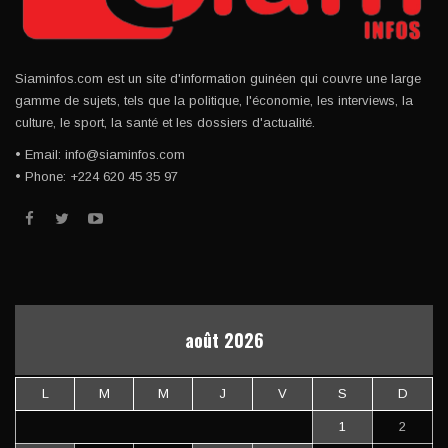
Siaminfos.com est un site d'information guinéen qui couvre une large
gamme de sujets, tels que la politique, l'économie, les interviews, la
culture, le sport, la santé et les dossiers d'actualité.
• Email: info@siaminfos.com
• Phone: +224 620 45 35 97
août 2026
L
M
M
J
V
S
D
1
2