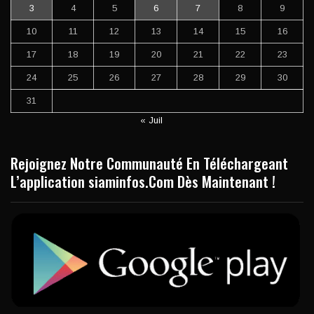
3
4
5
6
7
8
9
10
11
12
13
14
15
16
17
18
19
20
21
22
23
24
25
26
27
28
29
30
31
« Juil
Rejoignez Notre Communauté En Téléchargeant
L’application siaminfos.Com Dès Maintenant !