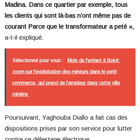
Madina. Dans ce quartier par exemple, tous
les clients qui sont là-bas n’ont même pas de
courant Parce que le transformateur a peté »,
a-t-il expliqué.
Sélectionné pour vous :
Mois de l'enfant à Boké:
zoom sur l'exploitation des mineurs dans le petit
commerce, qui prend de l'ampleur dans cette ville
minière
Poursuivant, Yaghouba Diallo a fait cas des
dispositions prises par son service pour lutter
contre ce délestage électrique.