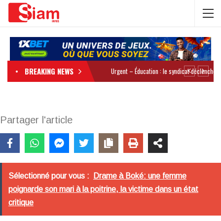
BREAKING NEWS
Partager l'article
Sélectionné pour vous :
Drame à Boké: une femme
poignarde son mari à la poitrine, la victime dans un état
critique