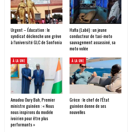
Urgent – Éducation : le
Hafia (Labé) : un jeune
syndicat déclenche une grève
conducteur de taxi-moto
à l’université GLC de Sonfonia
sauvagement assassiné, sa
moto volée
À LA UNE
À LA UNE
Amadou Oury Bah, Premier
Grèce : le chef de l’État
ministre guinéen : « Nous
guinéen donne de ses
nous inspirons du modèle
nouvelles
ivoirien pour être plus
performants »