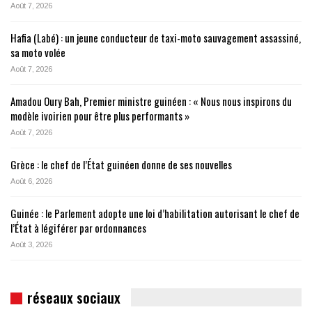
Août 7, 2026
Hafia (Labé) : un jeune conducteur de taxi-moto sauvagement assassiné,
sa moto volée
Août 7, 2026
Amadou Oury Bah, Premier ministre guinéen : « Nous nous inspirons du
modèle ivoirien pour être plus performants »
Août 7, 2026
Grèce : le chef de l’État guinéen donne de ses nouvelles
Août 6, 2026
Guinée : le Parlement adopte une loi d’habilitation autorisant le chef de
l’État à légiférer par ordonnances
Août 3, 2026
réseaux sociaux