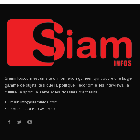
Siaminfos.com est un site d'information guinéen qui couvre une large
gamme de sujets, tels que la politique, l'économie, les interviews, la
culture, le sport, la santé et les dossiers d'actualité.
• Email: info@siaminfos.com
• Phone: +224 620 45 35 97