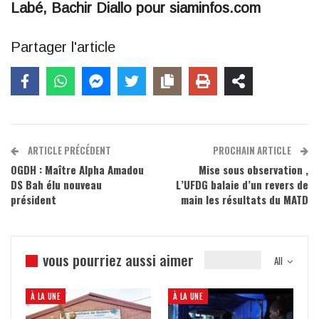
Labé, Bachir Diallo pour siaminfos.com
Partager l'article
ARTICLE PRÉCÉDENT
PROCHAIN ARTICLE
OGDH : Maître Alpha Amadou
Mise sous observation ,
DS Bah élu nouveau
L’UFDG balaie d’un revers de
président
main les résultats du MATD
vous pourriez aussi aimer
All
À LA UNE
À LA UNE