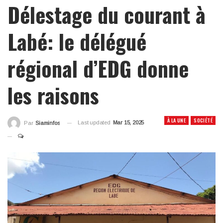
Délestage du courant à
Labé: le délégué
régional d’EDG donne
les raisons
À LA UNE
SOCIÉTÉ
Last updated
Mar 15, 2025
Par
Siaminfos