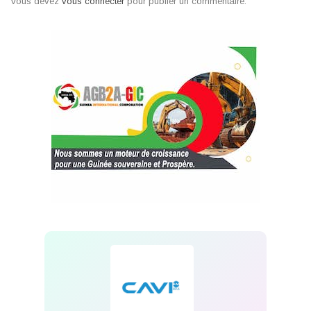
Vous devez
vous connecter
pour publier un commentaire.