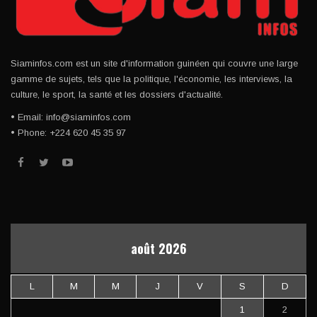
Siaminfos.com est un site d'information guinéen qui couvre une large
gamme de sujets, tels que la politique, l'économie, les interviews, la
culture, le sport, la santé et les dossiers d'actualité.
• Email: info@siaminfos.com
• Phone: +224 620 45 35 97
août 2026
L
M
M
J
V
S
D
1
2