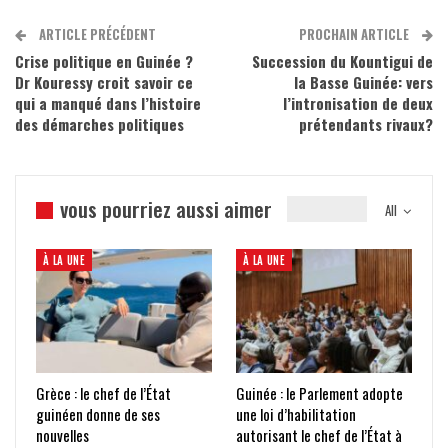
ARTICLE PRÉCÉDENT
PROCHAIN ARTICLE
Crise politique en Guinée ?
Succession du Kountigui de
Dr Kouressy croit savoir ce
la Basse Guinée: vers
qui a manqué dans l’histoire
l’intronisation de deux
des démarches politiques
prétendants rivaux?
vous pourriez aussi aimer
All
À LA UNE
À LA UNE
Grèce : le chef de l’État
Guinée : le Parlement adopte
guinéen donne de ses
une loi d’habilitation
nouvelles
autorisant le chef de l’État à