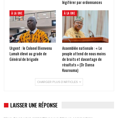
légiférer par ordonnances
À LA UNE
À LA UNE
Urgent : le Colonel Bienvenu
Assemblée nationale : « Le
Lamah élevé au grade de
peuple attend de nous moins
Général de brigade
de bruits et davantage de
résultats » (Dr Dansa
Kourouma)
CHARGER PLUS D'ARTICLES
LAISSER UNE RÉPONSE