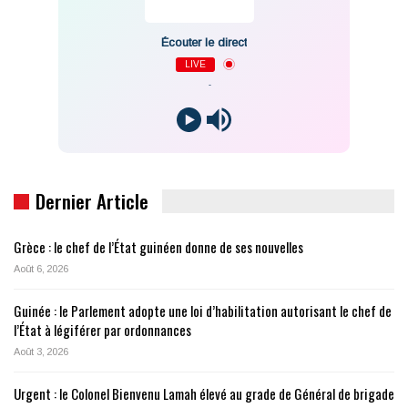
Écouter le direct
LIVE
-
Dernier Article
Grèce : le chef de l’État guinéen donne de ses nouvelles
Août 6, 2026
Guinée : le Parlement adopte une loi d’habilitation autorisant le chef de
l’État à légiférer par ordonnances
Août 3, 2026
Urgent : le Colonel Bienvenu Lamah élevé au grade de Général de brigade