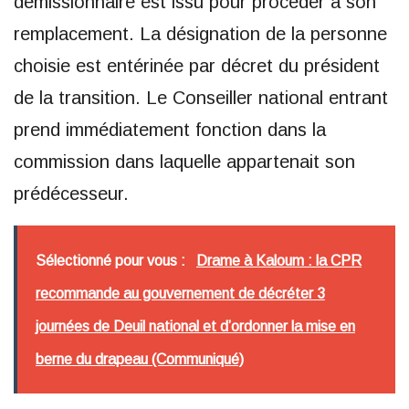
démissionnaire est issu pour procéder à son
remplacement. La désignation de la personne
choisie est entérinée par décret du président
de la transition. Le Conseiller national entrant
prend immédiatement fonction dans la
commission dans laquelle appartenait son
prédécesseur.
Sélectionné pour vous :
Drame à Kaloum : la CPR
recommande au gouvernement de décréter 3
journées de Deuil national et d’ordonner la mise en
berne du drapeau (Communiqué)