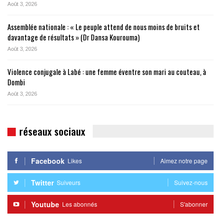
Août 3, 2026
Assemblée nationale : « Le peuple attend de nous moins de bruits et
davantage de résultats » (Dr Dansa Kourouma)
Août 3, 2026
Violence conjugale à Labé : une femme éventre son mari au couteau, à
Dombi
Août 3, 2026
réseaux sociaux
Facebook
Likes
Aimez notre page
Twitter
Suiveurs
Suivez-nous
Youtube
Les abonnés
S'abonner