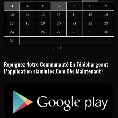
3
4
5
6
7
8
9
10
11
12
13
14
15
16
17
18
19
20
21
22
23
24
25
26
27
28
29
30
31
« Juil
Rejoignez Notre Communauté En Téléchargeant
L’application siaminfos.Com Dès Maintenant !