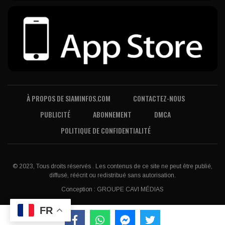
À PROPOS DE SIAMINFOS.COM
CONTACTEZ-NOUS
PUBLICITÉ
ABONNEMENT
DMCA
POLITIQUE DE CONFIDENTIALITÉ
© 2023, Tous droits réservés . Les contenus de ce site ne peut être publié,
diffusé, réécrit ou redistribué sans autorisation.
Conception :
GROUPE CAVI MÉDIAS
FR