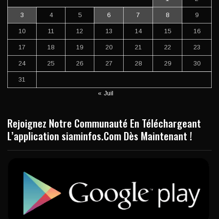
3
4
5
6
7
8
9
10
11
12
13
14
15
16
17
18
19
20
21
22
23
24
25
26
27
28
29
30
31
« Juil
Rejoignez Notre Communauté En Téléchargeant
L’application siaminfos.Com Dès Maintenant !