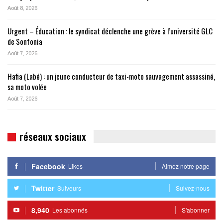
Août 8, 2026
Urgent – Éducation : le syndicat déclenche une grève à l’université GLC
de Sonfonia
Août 7, 2026
Hafia (Labé) : un jeune conducteur de taxi-moto sauvagement assassiné,
sa moto volée
Août 7, 2026
réseaux sociaux
Facebook
Likes
Aimez notre page
Twitter
Suiveurs
Suivez-nous
8,940
Les abonnés
S'abonner