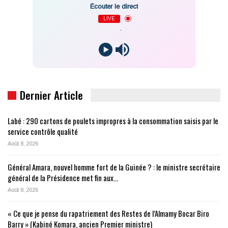
Écouter le direct
LIVE
-
Dernier Article
Labé : 290 cartons de poulets impropres à la consommation saisis par le
service contrôle qualité
Août 8, 2026
Général Amara, nouvel homme fort de la Guinée ? : le ministre secrétaire
général de la Présidence met fin aux…
Août 8, 2026
« Ce que je pense du rapatriement des Restes de l’Almamy Bocar Biro
Barry » (Kabiné Komara, ancien Premier ministre)