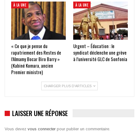
À LA UNE
À LA UNE
« Ce que je pense du
Urgent – Éducation : le
rapatriement des Restes de
syndicat déclenche une grève
l’Almamy Bocar Biro Barry »
à l’université GLC de Sonfonia
(Kabiné Komara, ancien
Premier ministre)
CHARGER PLUS D'ARTICLES
LAISSER UNE RÉPONSE
Vous devez
vous connecter
pour publier un commentaire.