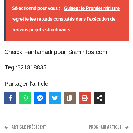
Sélectionné pour vous :
Guinée: le Premier ministre
regrette les retards constatés dans l’exécution de
certains projets structurants
Cheick Fantamadi pour Siaminfos.com
Tegl:621818835
Partager l'article
ARTICLE PRÉCÉDENT
PROCHAIN ARTICLE