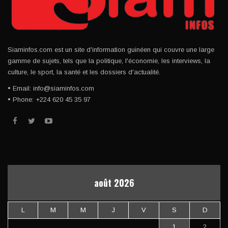
Siaminfos.com est un site d'information guinéen qui couvre une large
gamme de sujets, tels que la politique, l'économie, les interviews, la
culture, le sport, la santé et les dossiers d'actualité.
• Email: info@siaminfos.com
• Phone: +224 620 45 35 97
août 2026
L
M
M
J
V
S
D
1
2