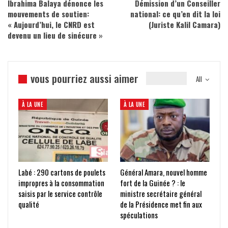
Ibrahima Balaya dénonce les
Démission d’un Conseiller
mouvements de soutien:
national: ce qu’en dit la loi
« Aujourd’hui, le CNRD est
(Juriste Kalil Camara)
devenu un lieu de sinécure »
vous pourriez aussi aimer
All
À LA UNE
À LA UNE
Labé : 290 cartons de poulets
Général Amara, nouvel homme
impropres à la consommation
fort de la Guinée ? : le
saisis par le service contrôle
ministre secrétaire général
qualité
de la Présidence met fin aux
spéculations