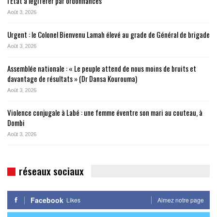
l’État à légiférer par ordonnances
Août 3, 2026
Urgent : le Colonel Bienvenu Lamah élevé au grade de Général de brigade
Août 3, 2026
Assemblée nationale : « Le peuple attend de nous moins de bruits et
davantage de résultats » (Dr Dansa Kourouma)
Août 3, 2026
Violence conjugale à Labé : une femme éventre son mari au couteau, à
Dombi
Août 3, 2026
réseaux sociaux
Facebook
Likes
Aimez notre page