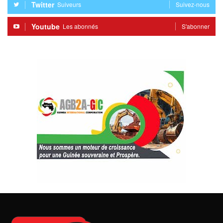
Twitter
Suiveurs
Suivez-nous
Youtube
Les abonnés
S'abonner