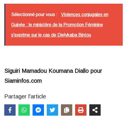
Sélectionné pour vous :
Violences conjugales en
Guinée : le ministère de la Promotion Féminine
s'exprime sur le cas de Djelykaba Bintou
Siguiri Mamadou Koumana Diallo pour
Siaminfos.com
Partager l'article