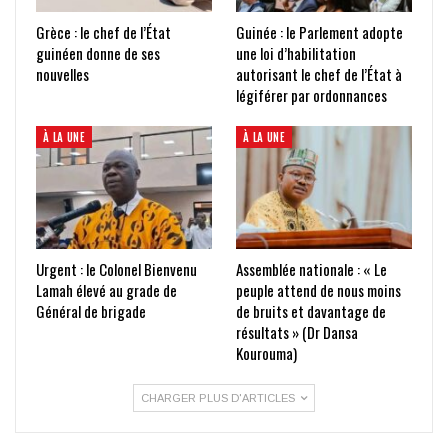
Grèce : le chef de l’État
Guinée : le Parlement adopte
guinéen donne de ses
une loi d’habilitation
nouvelles
autorisant le chef de l’État à
légiférer par ordonnances
À LA UNE
À LA UNE
Urgent : le Colonel Bienvenu
Assemblée nationale : « Le
Lamah élevé au grade de
peuple attend de nous moins
Général de brigade
de bruits et davantage de
résultats » (Dr Dansa
Kourouma)
CHARGER PLUS D'ARTICLES