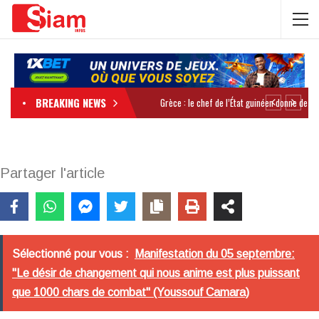
BREAKING NEWS
Partager l'article
Sélectionné pour vous :
Manifestation du 05 septembre:
"Le désir de changement qui nous anime est plus puissant
que 1000 chars de combat" (Youssouf Camara)