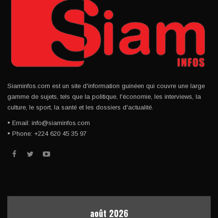
Siaminfos.com est un site d'information guinéen qui couvre une large
gamme de sujets, tels que la politique, l'économie, les interviews, la
culture, le sport, la santé et les dossiers d'actualité.
• Email: info@siaminfos.com
• Phone: +224 620 45 35 97
août 2026