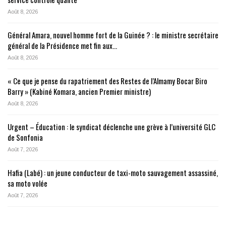
Août 8, 2026
Général Amara, nouvel homme fort de la Guinée ? : le ministre secrétaire
général de la Présidence met fin aux…
Août 8, 2026
« Ce que je pense du rapatriement des Restes de l’Almamy Bocar Biro
Barry » (Kabiné Komara, ancien Premier ministre)
Août 8, 2026
Urgent – Éducation : le syndicat déclenche une grève à l’université GLC
de Sonfonia
Août 7, 2026
Hafia (Labé) : un jeune conducteur de taxi-moto sauvagement assassiné,
sa moto volée
Août 7, 2026