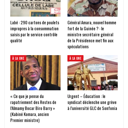
Labé : 290 cartons de poulets
Général Amara, nouvel homme
impropres à la consommation
fort de la Guinée ? : le
saisis par le service contrôle
ministre secrétaire général
qualité
de la Présidence met fin aux
spéculations
À LA UNE
À LA UNE
« Ce que je pense du
Urgent – Éducation : le
rapatriement des Restes de
syndicat déclenche une grève
l’Almamy Bocar Biro Barry »
à l’université GLC de Sonfonia
(Kabiné Komara, ancien
Premier ministre)