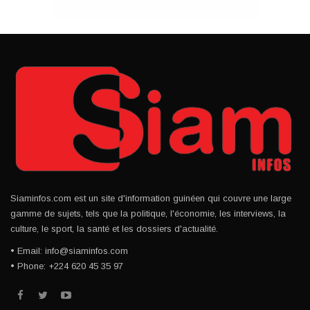
Siaminfos.com est un site d'information guinéen qui couvre une large
gamme de sujets, tels que la politique, l'économie, les interviews, la
culture, le sport, la santé et les dossiers d'actualité.
• Email: info@siaminfos.com
• Phone: +224 620 45 35 97