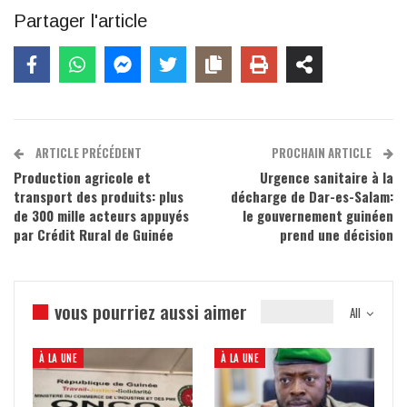
Partager l'article
ARTICLE PRÉCÉDENT
PROCHAIN ARTICLE
Production agricole et
Urgence sanitaire à la
transport des produits: plus
décharge de Dar-es-Salam:
de 300 mille acteurs appuyés
le gouvernement guinéen
par Crédit Rural de Guinée
prend une décision
vous pourriez aussi aimer
All
À LA UNE
À LA UNE