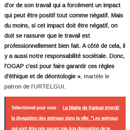
d’or de son travail qui a forcément un impact
qui peut être positif tout comme négatif. Mais
du moins, si cet impact doit être négatif, on
doit se rassurer que le travail est
professionnellement bien fait. A côté de cela, il
y a aussi notre responsabilité sociétale. Donc,
l’OGAP c’est pour faire garantir ces règles
d’éthique et de déontologie »
, martèle le
patron de l’URTELGUI.
Sélectionné pour vous :
La Mairie de Kankan interdit
la divagation des animaux dans la ville: "Les animaux
qui vont être pris seront mis à la disposition de la