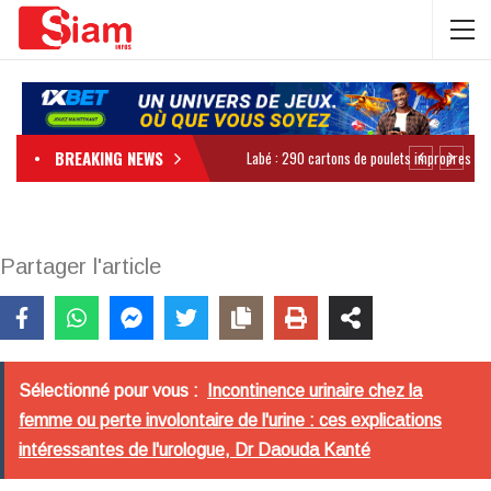
BREAKING NEWS
Partager l'article
Sélectionné pour vous :
Incontinence urinaire chez la
femme ou perte involontaire de l'urine : ces explications
intéressantes de l'urologue, Dr Daouda Kanté