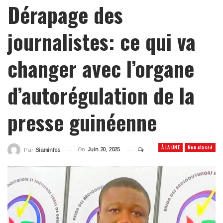
Dérapage des
journalistes: ce qui va
changer avec l’organe
d’autorégulation de la
presse guinéenne
À LA UNE
Non classé
On
Juin 20, 2025
Par
Siaminfos