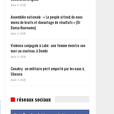
Août 3, 2026
Assemblée nationale : « Le peuple attend de nous
moins de bruits et davantage de résultats » (Dr
Dansa Kourouma)
Août 3, 2026
Violence conjugale à Labé : une femme éventre son
mari au couteau, à Dombi
Août 3, 2026
Conakry : un militaire périt emporté par les eaux à,
Gbessia
Août 3, 2026
réseaux sociaux