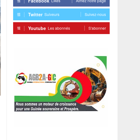
Facebook
Likes
Aimez notre page
Twitter
Suiveurs
Suivez-nous
Youtube
Les abonnés
S'abonner
,