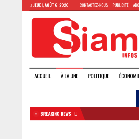
JEUDI, AOÛT 6, 2026
CONTACTEZ-NOUS
PUBLICITÉ
AB
ACCUEIL
À LA UNE
POLITIQUE
ÉCONOMI
BREAKING NEWS