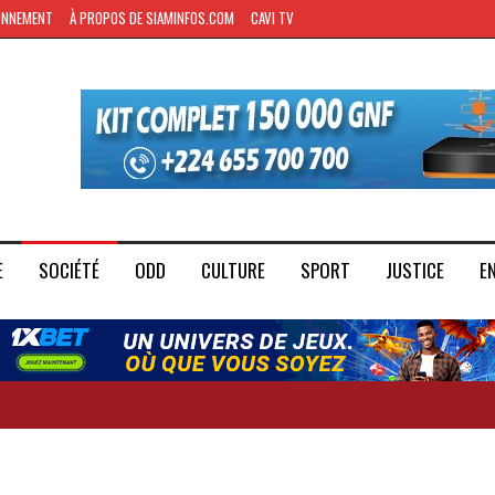
ONNEMENT
À PROPOS DE SIAMINFOS.COM
CAVI TV
E
SOCIÉTÉ
ODD
CULTURE
SPORT
JUSTICE
E