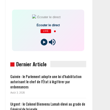
Écouter le direct
LIVE
Dernier Article
Guinée : le Parlement adopte une loi d’habilitation
autorisant le chef de l’État à légiférer par
ordonnances
Août 3, 2026
Urgent : le Colonel Bienvenu Lamah élevé au grade de
Général de brigade