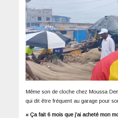
Même son de cloche chez Moussa Demb
qui dit être fréquent au garage pour so
« Ça fait 6 mois que j’ai acheté mon mo