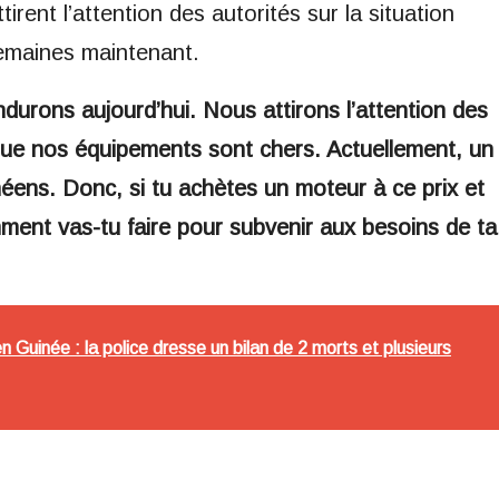
irent l’attention des autorités sur la situation
semaines maintenant.
ndurons aujourd’hui. Nous attirons l’attention des
que nos équipements sont chers. Actuellement, un
néens. Donc, si tu achètes un moteur à ce prix et
ment vas-tu faire pour subvenir aux besoins de ta
en Guinée : la police dresse un bilan de 2 morts et plusieurs