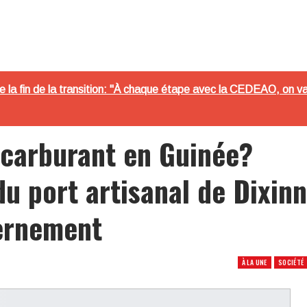
a fin de la transition: "À chaque étape avec la CEDEAO, on va s’
 carburant en Guinée?
u port artisanal de Dixinn
vernement
À LA UNE
SOCIÉTÉ