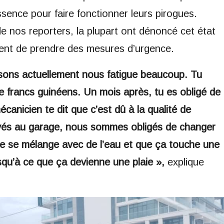
ssence pour faire fonctionner leurs pirogues.
de nos reporters, la plupart ont dénoncé cet état
ement de prendre des mesures d’urgence.
lisons actuellement nous fatigue beaucoup. Tu
e francs guinéens. Un mois après, tu es obligé de
écanicien te dit que c’est dû à la qualité de
rivés au garage, nous sommes obligés de changer
e se mélange avec de l’eau et que ça touche une
usqu’à ce que ça devienne une plaie »,
explique