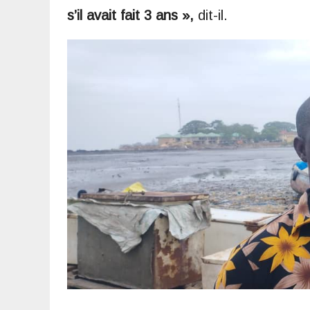
s’il avait fait 3 ans »,
dit-il.