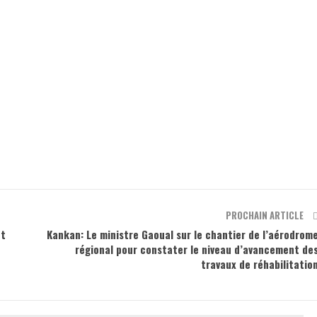
PROCHAIN ARTICLE
et
Kankan: Le ministre Gaoual sur le chantier de l’aérodrom
régional pour constater le niveau d’avancement de
travaux de réhabilitatio