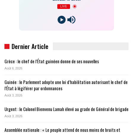
LIVE
Dernier Article
Grèce : le chef de l’État guinéen donne de ses nouvelles
Août 6, 2026
Guinée : le Parlement adopte une loi d’habilitation autorisant le chef de
l’État à légiférer par ordonnances
Août 3, 2026
Urgent : le Colonel Bienvenu Lamah élevé au grade de Général de brigade
Août 3, 2026
Assemblée nationale : « Le peuple attend de nous moins de bruits et