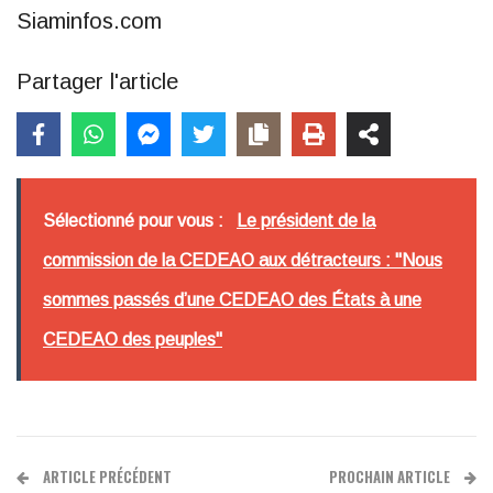
Siaminfos.com
Partager l'article
Sélectionné pour vous :
Le président de la
commission de la CEDEAO aux détracteurs : "Nous
sommes passés d’une CEDEAO des États à une
CEDEAO des peuples"
ARTICLE PRÉCÉDENT
PROCHAIN ARTICLE