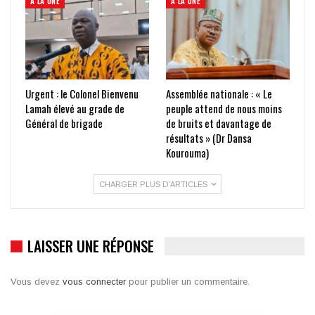
À LA UNE
À LA UNE
Urgent : le Colonel Bienvenu
Assemblée nationale : « Le
Lamah élevé au grade de
peuple attend de nous moins
Général de brigade
de bruits et davantage de
résultats » (Dr Dansa
Kourouma)
CHARGER PLUS D'ARTICLES
LAISSER UNE RÉPONSE
Vous devez
vous connecter
pour publier un commentaire.