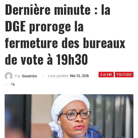
Dernière minute : la
DGE proroge la
fermeture des bureaux
de vote à 19h30
À LA UNE
POLITIQUE
Last updated
Mai 31, 2026
Par
Siaminfos