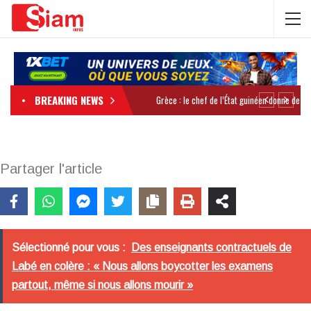
BREAKING NEWS
Partager l'article
Sélectionné pour vous :
Des enseignants contractuels de
Labé en colère : « Nous allons boycotter les examens
partout, même si nous allons mourir »