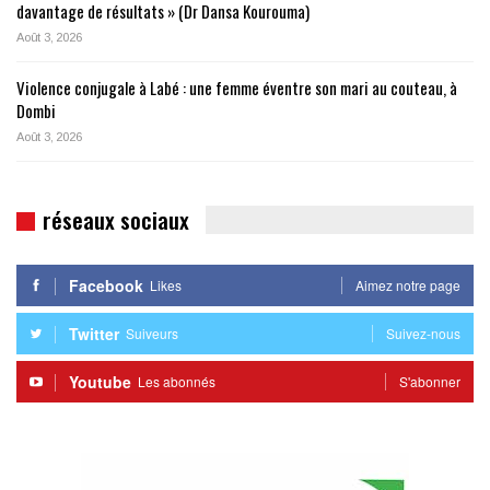
davantage de résultats » (Dr Dansa Kourouma)
Août 3, 2026
Violence conjugale à Labé : une femme éventre son mari au couteau, à
Dombi
Août 3, 2026
réseaux sociaux
Facebook
Likes
Aimez notre page
Twitter
Suiveurs
Suivez-nous
Youtube
Les abonnés
S'abonner