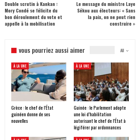
Double scrutin à Kankan :
Le message du ministre Laye
Mory Condé se félicite du
Sékou aux électeurs: « Sans
bon déroulement du vote et
la paix, on ne peut rien
appelle à la mobilisation
construire »
vous pourriez aussi aimer
All
À LA UNE
À LA UNE
Grèce : le chef de l’État
Guinée : le Parlement adopte
guinéen donne de ses
une loi d’habilitation
nouvelles
autorisant le chef de l’État à
légiférer par ordonnances