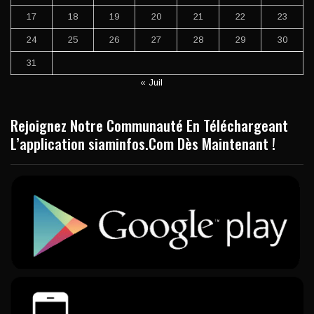
17
18
19
20
21
22
23
24
25
26
27
28
29
30
31
« Juil
Rejoignez Notre Communauté En Téléchargeant
L’application siaminfos.Com Dès Maintenant !