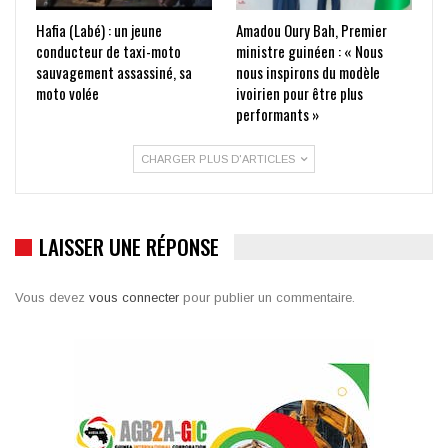
Hafia (Labé) : un jeune
Amadou Oury Bah, Premier
conducteur de taxi-moto
ministre guinéen : « Nous
sauvagement assassiné, sa
nous inspirons du modèle
moto volée
ivoirien pour être plus
performants »
CHARGER PLUS D'ARTICLES
LAISSER UNE RÉPONSE
Vous devez
vous connecter
pour publier un commentaire.