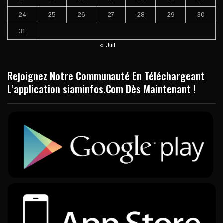
24
25
26
27
28
29
30
31
« Juil
Rejoignez Notre Communauté En Téléchargeant
L’application siaminfos.Com Dès Maintenant !