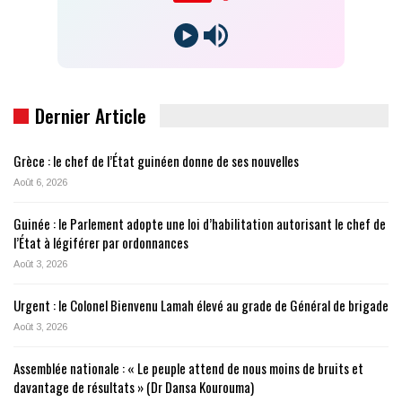
Dernier Article
Grèce : le chef de l’État guinéen donne de ses nouvelles
Août 6, 2026
Guinée : le Parlement adopte une loi d’habilitation autorisant le chef de
l’État à légiférer par ordonnances
Août 3, 2026
Urgent : le Colonel Bienvenu Lamah élevé au grade de Général de brigade
Août 3, 2026
Assemblée nationale : « Le peuple attend de nous moins de bruits et
davantage de résultats » (Dr Dansa Kourouma)