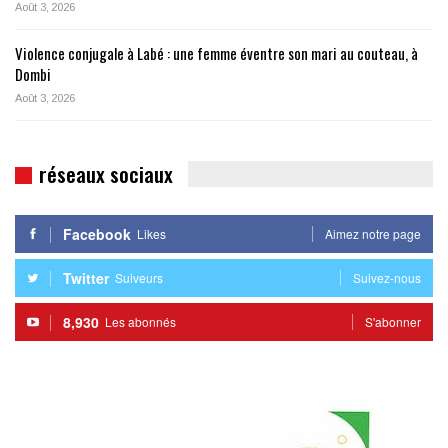
Août 3, 2026
Violence conjugale à Labé : une femme éventre son mari au couteau, à
Dombi
Août 3, 2026
réseaux sociaux
Facebook
Likes
Aimez notre page
Twitter
Suiveurs
Suivez-nous
8,930
Les abonnés
S'abonner