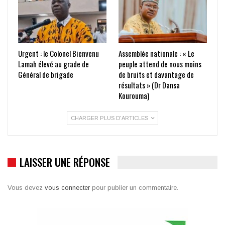
Urgent : le Colonel Bienvenu
Assemblée nationale : « Le
Lamah élevé au grade de
peuple attend de nous moins
Général de brigade
de bruits et davantage de
résultats » (Dr Dansa
Kourouma)
CHARGER PLUS D'ARTICLES
LAISSER UNE RÉPONSE
Vous devez
vous connecter
pour publier un commentaire.