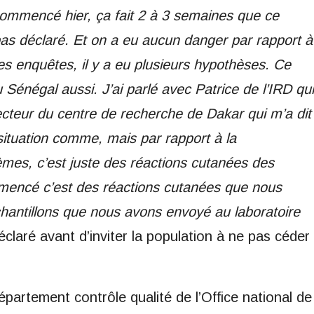
ommencé hier, ça fait 2 à 3 semaines que ce
as déclaré. Et on a eu aucun danger par rapport à
s enquêtes, il y a eu plusieurs hypothèses. Ce
au Sénégal aussi. J’ai parlé avec Patrice de l’IRD qui
ecteur du centre de recherche de Dakar qui m’a dit
e situation comme, mais par rapport à la
èmes, c’est juste des réactions cutanées des
mmencé c’est des réactions cutanées que nous
hantillons que nous avons envoyé au laboratoire
 déclaré avant d’inviter la population à ne pas céder
partement contrôle qualité de l’Office national de