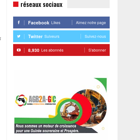
réseaux sociaux
Facebook
Likes
Aimez notre page
Twitter
Suiveurs
Suivez-nous
8,930
Les abonnés
S'abonner