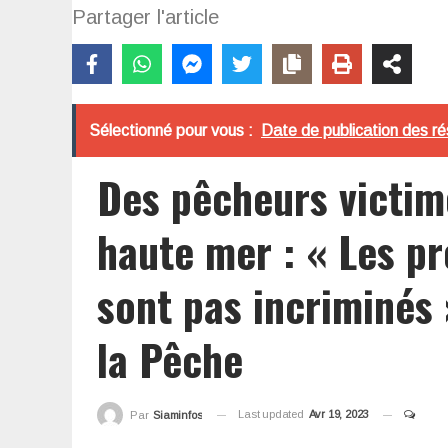
Partager l'article
Sélectionné pour vous :
Date de publication des r
Des pêcheurs victim
haute mer : « Les pr
sont pas incriminés 
la Pêche
Last updated
Avr 19, 2023
Par
Siaminfos