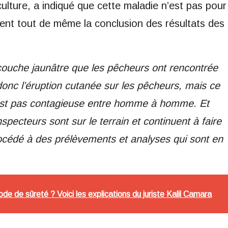
ulture, a indiqué que cette maladie n’est pas pour
ent tout de même la conclusion des résultats des
couche jaunâtre que les pêcheurs ont rencontrée
onc l’éruption cutanée sur les pêcheurs, mais ce
’est pas contagieuse entre homme à homme. Et
specteurs sont sur le terrain et continuent à faire
rocédé à des prélèvements et analyses qui sont en
de de sûreté ? Voici les explications du juriste Kalil Camara