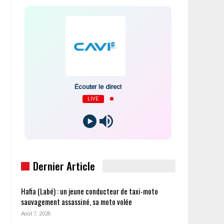
Écouter le direct
LIVE
Dernier Article
Hafia (Labé) : un jeune conducteur de taxi-moto
sauvagement assassiné, sa moto volée
Août 7, 2026