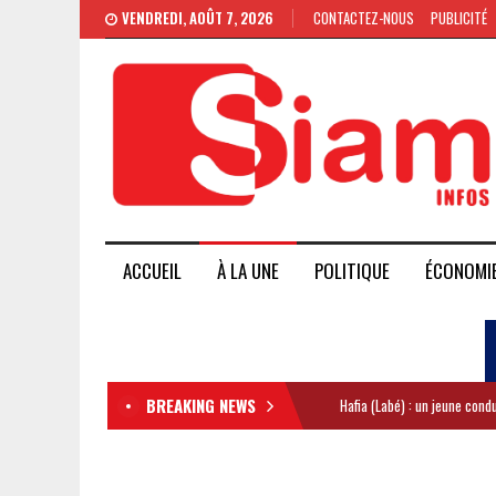
VENDREDI, AOÛT 7, 2026
CONTACTEZ-NOUS
PUBLICITÉ
ACCUEIL
À LA UNE
POLITIQUE
ÉCONOMI
BREAKING NEWS
Hafia (Labé) : un jeune con