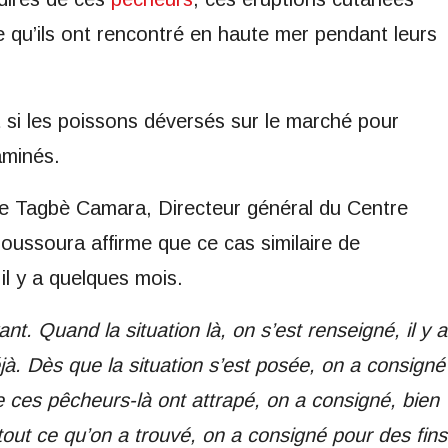
e qu’ils ont rencontré en haute mer pendant leurs
 si les poissons déversés sur le marché pour
aminés.
ne Tagbè Camara, Directeur général du Centre
oussoura affirme que ce cas similaire de
il y a quelques mois.
nt. Quand la situation là, on s’est renseigné, il y a
éjà. Dès que la situation s’est posée, on a consigné
ue ces pêcheurs-là ont attrapé, on a consigné, bien
tout ce qu’on a trouvé, on a consigné pour des fins