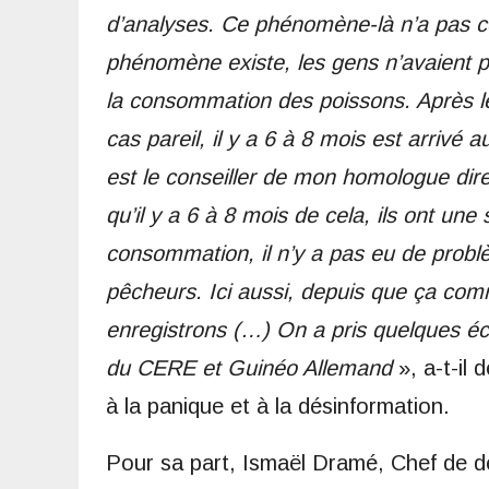
d’analyses. Ce phénomène-là n’a pas c
phénomène existe, les gens n’avaient p
la consommation des poissons. Après le
cas pareil, il y a 6 à 8 mois est arrivé 
est le conseiller de mon homologue dir
qu’il y a 6 à 8 mois de cela, ils ont un
consommation, il n’y a pas eu de probl
pêcheurs. Ici aussi, depuis que ça co
enregistrons (…) On a pris quelques éc
du CERE et Guinéo Allemand
», a-t-il
à la panique et à la désinformation.
Pour sa part, Ismaël Dramé, Chef de dé