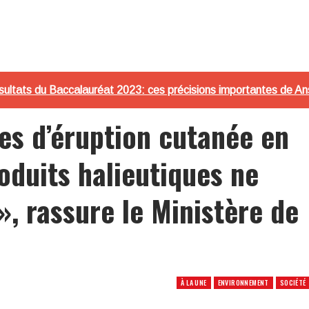
ésultats du Baccalauréat 2023: ces précisions importantes de 
es d’éruption cutanée en
oduits halieutiques ne
», rassure le Ministère de
À LA UNE
ENVIRONNEMENT
SOCIÉTÉ