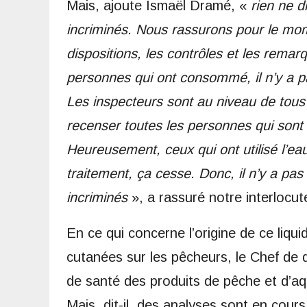
Mais, ajoute Ismaël Dramé, «
rien ne d
incriminés. Nous rassurons pour le mom
dispositions, les contrôles et les rema
personnes qui ont consommé, il n’y a pa
Les inspecteurs sont au niveau de tou
recenser toutes les personnes qui sont 
Heureusement, ceux qui ont utilisé l’eau
traitement, ça cesse. Donc, il n’y a pas
incriminés
», a rassuré notre interlocut
En ce qui concerne l’origine de ce liqui
cutanées sur les pêcheurs, le Chef de d
de santé des produits de pêche et d’aq
Mais, dit-il, des analyses sont en cours