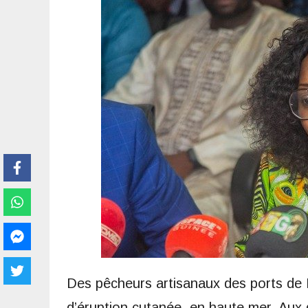
Des pêcheurs artisanaux des ports de 
d’éruption cutanée, en haute mer. Aux 