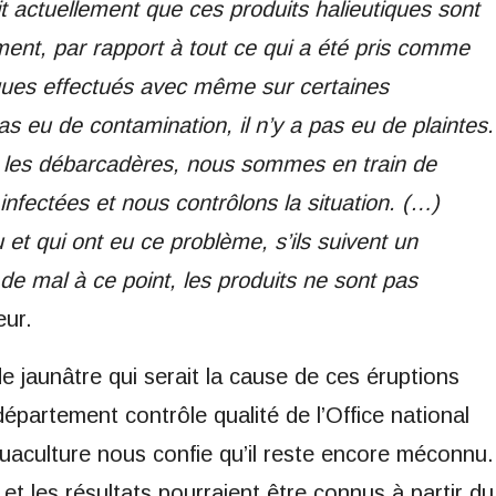
it actuellement que ces produits halieutiques sont
ent, par rapport à tout ce qui a été pris comme
rques effectués avec même sur certaines
s eu de contamination, il n’y a pas eu de plaintes.
s les débarcadères, nous sommes en train de
infectées et nous contrôlons la situation. (…)
 et qui ont eu ce problème, s’ils suivent un
 de mal à ce point, les produits ne sont pas
eur.
de jaunâtre qui serait la cause de ces éruptions
épartement contrôle qualité de l’Office national
uaculture nous confie qu’il reste encore méconnu.
 et les résultats pourraient être connus à partir du