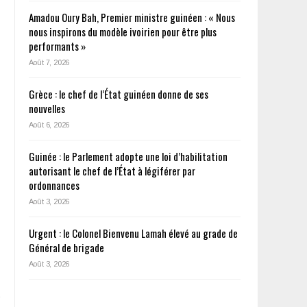
Amadou Oury Bah, Premier ministre guinéen : « Nous
nous inspirons du modèle ivoirien pour être plus
performants »
Août 7, 2026
Grèce : le chef de l’État guinéen donne de ses
nouvelles
Août 6, 2026
Guinée : le Parlement adopte une loi d’habilitation
autorisant le chef de l’État à légiférer par
ordonnances
Août 3, 2026
Urgent : le Colonel Bienvenu Lamah élevé au grade de
Général de brigade
Août 3, 2026