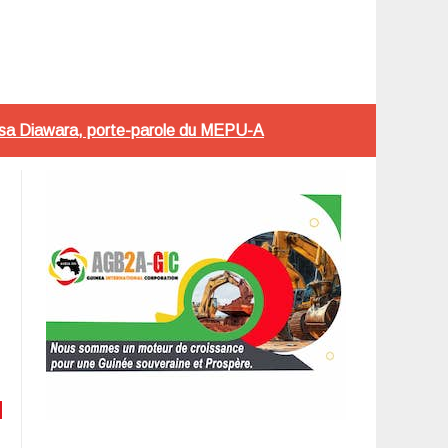
Ansa Diawara, porte-parole du MEPU-A