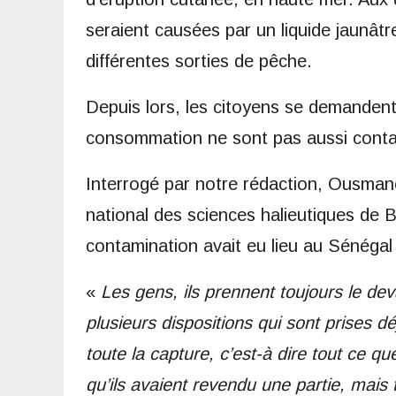
seraient causées par un liquide jaunâtr
différentes sorties de pêche.
Depuis lors, les citoyens se demandent
consommation ne sont pas aussi cont
Interrogé par notre rédaction, Ousma
national des sciences halieutiques de B
contamination avait eu lieu au Sénégal 
«
Les gens, ils prennent toujours le deva
plusieurs dispositions qui sont prises d
toute la capture, c’est-à dire tout ce q
qu’ils avaient revendu une partie, mais 