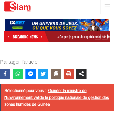
BREAKING NEWS
Partager l'article
Sélectionné pour vous :
Guinée: la ministre de
l'Environnement valide la politique nationale de gestion des
zones humides de Guinée