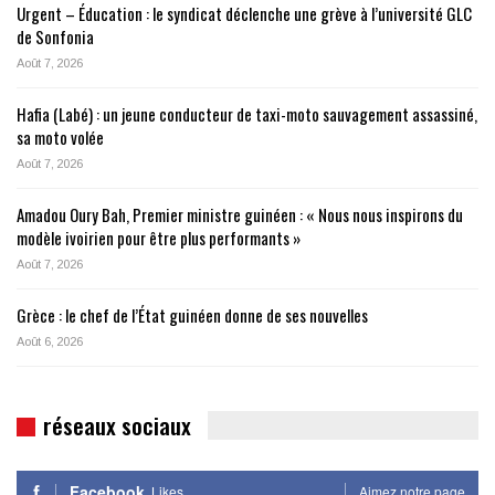
Urgent – Éducation : le syndicat déclenche une grève à l’université GLC
de Sonfonia
Août 7, 2026
Hafia (Labé) : un jeune conducteur de taxi-moto sauvagement assassiné,
sa moto volée
Août 7, 2026
Amadou Oury Bah, Premier ministre guinéen : « Nous nous inspirons du
modèle ivoirien pour être plus performants »
Août 7, 2026
Grèce : le chef de l’État guinéen donne de ses nouvelles
Août 6, 2026
réseaux sociaux
Facebook
Likes
Aimez notre page