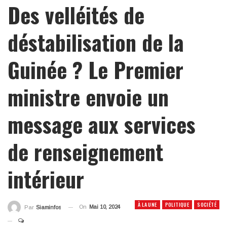
Des velléités de
déstabilisation de la
Guinée ? Le Premier
ministre envoie un
message aux services
de renseignement
intérieur
À LA UNE
POLITIQUE
SOCIÉTÉ
On
Mai 10, 2024
Par
Siaminfos