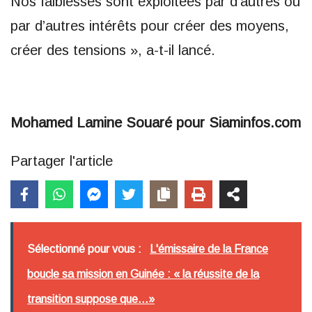
Nos faiblesses sont exploitées par d’autres ou
par d’autres intérêts pour créer des moyens,
créer des tensions », a-t-il lancé.
Mohamed Lamine Souaré pour Siaminfos.com
Partager l'article
Sélectionné pour vous :
L'émissaire de la France
boucle sa mission en Guinée : « la réussite de la
transition suppose que...»