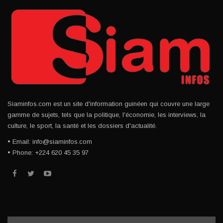
Siaminfos.com est un site d'information guinéen qui couvre une large
gamme de sujets, tels que la politique, l'économie, les interviews, la
culture, le sport, la santé et les dossiers d'actualité.
• Email: info@siaminfos.com
• Phone: +224 620 45 35 97