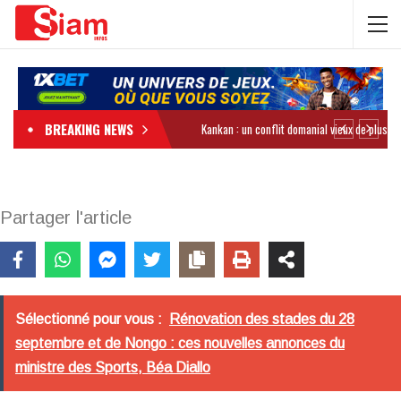
BREAKING NEWS
Partager l'article
Sélectionné pour vous :
Rénovation des stades du 28
septembre et de Nongo : ces nouvelles annonces du
ministre des Sports, Béa Diallo