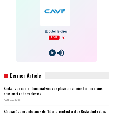
Écouter le direct
LIVE
-
Dernier Article
Kankan : un conflit domanial vieux de plusieurs années fait au moins
deux morts et des blessés
Août 10, 2026
Kérouané : une ambulance de l’hôpital préfectoral de Beyla chute dans