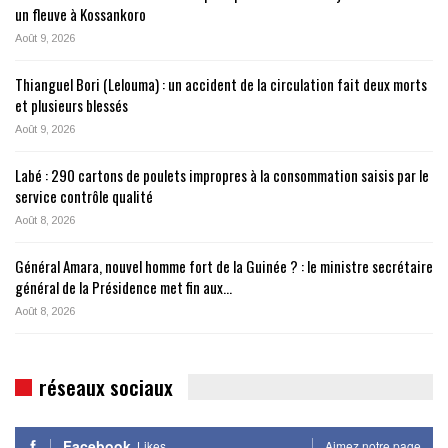
un fleuve à Kossankoro
Août 9, 2026
Thianguel Bori (Lelouma) : un accident de la circulation fait deux morts
et plusieurs blessés
Août 9, 2026
Labé : 290 cartons de poulets impropres à la consommation saisis par le
service contrôle qualité
Août 8, 2026
Général Amara, nouvel homme fort de la Guinée ? : le ministre secrétaire
général de la Présidence met fin aux…
Août 8, 2026
réseaux sociaux
Facebook
Likes
Aimez notre page