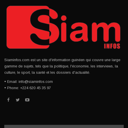
Siaminfos.com est un site d'information guinéen qui couvre une large
gamme de sujets, tels que la politique, l'économie, les interviews, la
culture, le sport, la santé et les dossiers d'actualité.
• Email: info@siaminfos.com
• Phone: +224 620 45 35 97