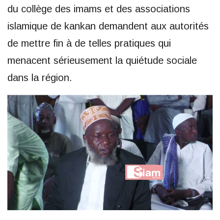
du collège des imams et des associations
islamique de kankan demandent aux autorités
de mettre fin à de telles pratiques qui
menacent sérieusement la quiétude sociale
dans la région.