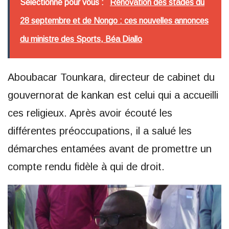
Sélectionné pour vous :
Rénovation des stades du
28 septembre et de Nongo : ces nouvelles annonces
du ministre des Sports, Béa Diallo
Aboubacar Tounkara, directeur de cabinet du
gouvernorat de kankan est celui qui a accueilli
ces religieux. Après avoir écouté les
différentes préoccupations, il a salué les
démarches entamées avant de promettre un
compte rendu fidèle à qui de droit.