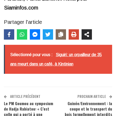
Siaminfos.com
Partager l'article
Sélectionné pour vous :
Siguiri: un orpailleur de 35
ans meurt dans un café, à Kintinian
ARTICLE PRÉCÉDENT
PROCHAIN ARTICLE
Le PM Goumou au symposium
Guinée/Environnement : la
de Hadja Rabiatou: « C’est
coupe et le transport du
celle qui a porté à une
bois formellement interdits