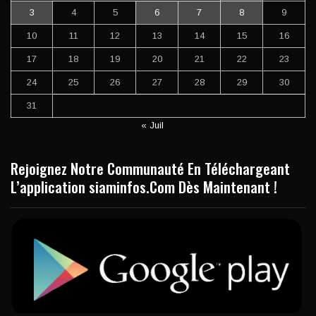
3
4
5
6
7
8
9
10
11
12
13
14
15
16
17
18
19
20
21
22
23
24
25
26
27
28
29
30
31
« Juil
Rejoignez Notre Communauté En Téléchargeant
L’application siaminfos.Com Dès Maintenant !