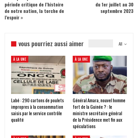
période critique de l’histoire
du 1er juillet au 30
de notre nation, la torche de
septembre 2023
l’espoir »
vous pourriez aussi aimer
All
À LA UNE
À LA UNE
Labé : 290 cartons de poulets
Général Amara, nouvel homme
impropres à la consommation
fort de la Guinée ? : le
saisis par le service contrôle
ministre secrétaire général
qualité
de la Présidence met fin aux
spéculations