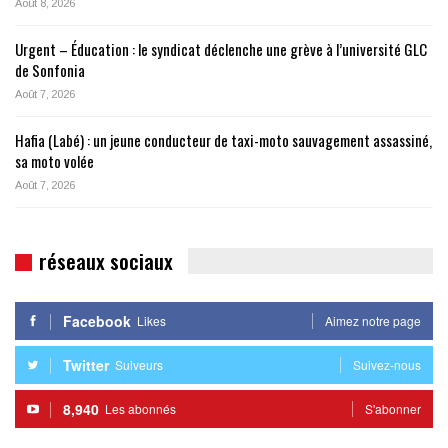
Août 8, 2026
Urgent – Éducation : le syndicat déclenche une grève à l’université GLC
de Sonfonia
Août 7, 2026
Hafia (Labé) : un jeune conducteur de taxi-moto sauvagement assassiné,
sa moto volée
Août 7, 2026
réseaux sociaux
Facebook
Likes
Aimez notre page
Twitter
Suiveurs
Suivez-nous
8,940
Les abonnés
S'abonner