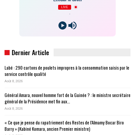
LIVE
-
Dernier Article
Labé : 290 cartons de poulets impropres à la consommation saisis par le
service contrôle qualité
Août 8, 2026
Général Amara, nouvel homme fort de la Guinée ? : le ministre secrétaire
général de la Présidence met fin aux…
Août 8, 2026
« Ce que je pense du rapatriement des Restes de l’Almamy Bocar Biro
Barry » (Kabiné Komara, ancien Premier ministre)