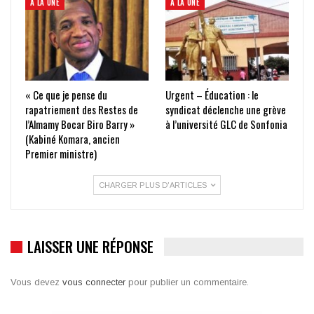
À LA UNE
À LA UNE
« Ce que je pense du
Urgent – Éducation : le
rapatriement des Restes de
syndicat déclenche une grève
l’Almamy Bocar Biro Barry »
à l’université GLC de Sonfonia
(Kabiné Komara, ancien
Premier ministre)
CHARGER PLUS D'ARTICLES
LAISSER UNE RÉPONSE
Vous devez
vous connecter
pour publier un commentaire.