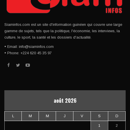
Siaminfos.com est un site d'information guinéen qui couvre une large
gamme de sujets, tels que la politique, l'économie, les interviews, la
culture, le sport, la santé et les dossiers d'actualité.
• Email: info@siaminfos.com
• Phone: +224 620 45 35 97
août 2026
L
M
M
J
V
S
D
1
2