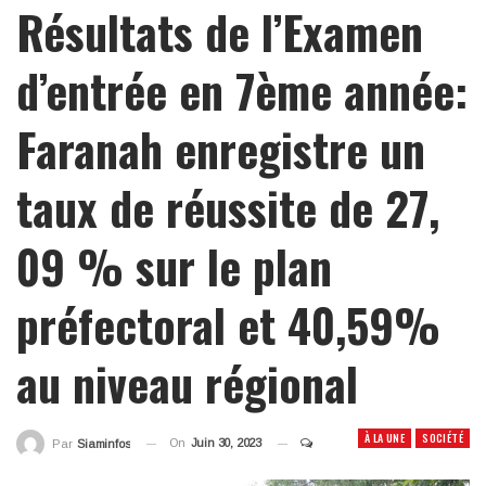
Résultats de l’Examen
d’entrée en 7ème année:
Faranah enregistre un
taux de réussite de 27,
09 % sur le plan
préfectoral et 40,59%
au niveau régional
À LA UNE
SOCIÉTÉ
On
Juin 30, 2023
Par
Siaminfos