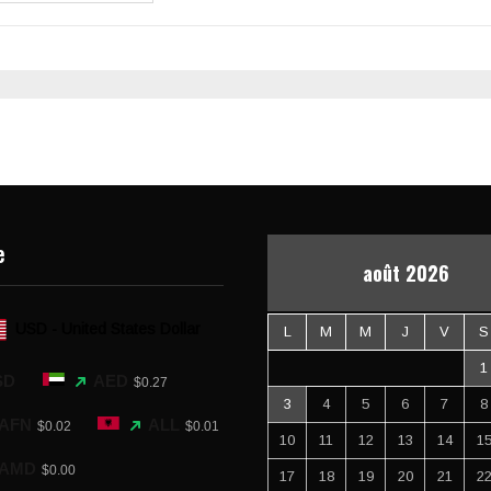
e
août 2026
USD - United States Dollar
L
M
M
J
V
S
1
SD
AED
$0.27
3
4
5
6
7
8
AFN
ALL
$0.02
$0.01
10
11
12
13
14
1
AMD
$0.00
17
18
19
20
21
2