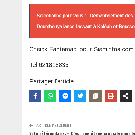
Sélectionné pour vous :
Démantèlement des Zo
Doumbouya lance l'assaut à Koléah et Bousso
Cheick Fantamadi pour Siaminfos.com
Tel:621818835
Partager l'article
ARTICLE PRÉCÉDENT
Vote référendaire: « C’est une étape cruciale pour le