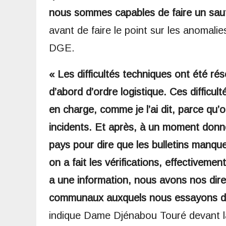
nous sommes capables de faire un saut 
avant de faire le point sur les anomali
DGE.
« Les difficultés techniques ont été ré
d’abord d’ordre logistique. Ces difficul
en charge, comme je l’ai dit, parce qu’
incidents. Et après, à un moment donné
pays pour dire que les bulletins manque
on a fait les vérifications, effectivement
a une information, nous avons nos direc
communaux auxquels nous essayons d’all
indique Dame Djénabou Touré devant l