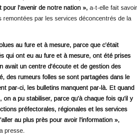
pour l’avenir de notre nation »,
a-t-elle fait savoi
es remontées par les services déconcentrés de la
solues au fure et à mesure, parce que c’était
tés qui ont eu au fure et à mesure, ont été prises
on avait un centre d’écoute et de gestion des
, des rumeurs folles se sont partagées dans le
nt par-ci, les bulletins manquent par-là. Et quand
, on a pu stabiliser, parce qu’à chaque fois qu’il y
tions préfectorales, régionales et les services
er au plus près pour avoir l’information »,
a presse.