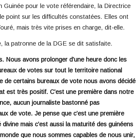
n Guinée pour le vote référendaire, la Directrice
e point sur les difficultés constatées. Elles ont
uré, mais très vite prises en charge, dit-elle.
 la patronne de la DGE se dit satisfaite.
s. Nous avons prolonger d’une heure donc les
reaux de votes sur tout le territoire national
ve de certains bureaux de vote nous avons décidé
t est très positif. C’est une première dans notre
ence, aucun journaliste bastonné pas
ux de vote. Je pense que c’est une première
é divine mais c’est aussi la maturité des guinéens
du monde que nous sommes capables de nous unir,