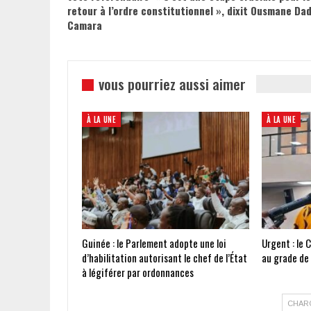
retour à l’ordre constitutionnel », dixit Ousmane Da
Camara
vous pourriez aussi aimer
À LA UNE
À LA UNE
Guinée : le Parlement adopte une loi
Urgent : le 
d’habilitation autorisant le chef de l’État
au grade de
à légiférer par ordonnances
CHAR