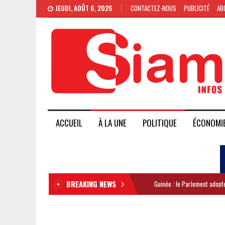
JEUDI, AOÛT 6, 2026
CONTACTEZ-NOUS
PUBLICITÉ
AB
ACCUEIL
À LA UNE
POLITIQUE
ÉCONOMI
BREAKING NEWS
Guinée : le Parlement adopte