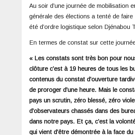
Au soir d’une journée de mobilisation e
générale des élections a tenté de faire l
été d’ordre logistique selon Djénabou To
En termes de constat sur cette journée,
« Les constats sont très bon pour nou
clôture c’est à 19 heures de tous les bu
contenus du constat d’ouverture tardi
de proroger d’une heure. Mais le consta
pays un scrutin, zéro blessé, zéro viol
d’observateurs chassés dans des burea
dans notre pays. Et ça, c’est la volont
qui vient d’être démontrée à la face 