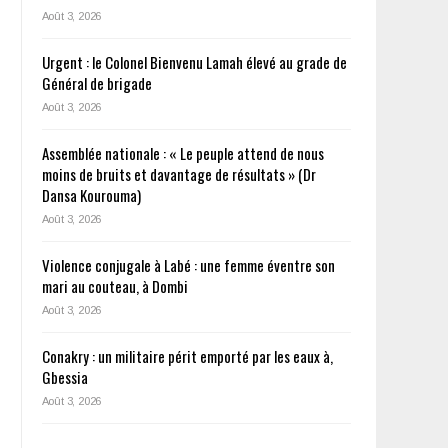
Août 3, 2026
Urgent : le Colonel Bienvenu Lamah élevé au grade de
Général de brigade
Août 3, 2026
Assemblée nationale : « Le peuple attend de nous
moins de bruits et davantage de résultats » (Dr
Dansa Kourouma)
Août 3, 2026
Violence conjugale à Labé : une femme éventre son
mari au couteau, à Dombi
Août 3, 2026
Conakry : un militaire périt emporté par les eaux à,
Gbessia
Août 3, 2026