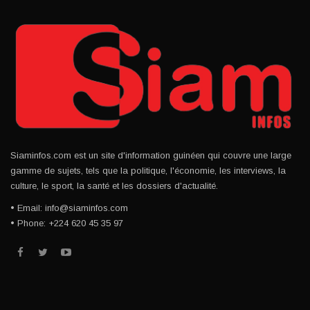
Siaminfos.com est un site d'information guinéen qui couvre une large
gamme de sujets, tels que la politique, l'économie, les interviews, la
culture, le sport, la santé et les dossiers d'actualité.
• Email: info@siaminfos.com
• Phone: +224 620 45 35 97