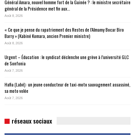
Général Amara, nouvel homme fort de la Guinée ? : le ministre secrétaire
général de la Présidence met fin aux…
Août 8, 2026
« Ce que je pense du rapatriement des Restes de l’Almamy Bocar Biro
Barry » (Kabiné Komara, ancien Premier ministre)
Août 8, 2026
Urgent – Éducation : le syndicat déclenche une grève à l’université GLC
de Sonfonia
Août 7, 2026
Hafia (Labé) : un jeune conducteur de taxi-moto sauvagement assassiné,
sa moto volée
Août 7, 2026
réseaux sociaux