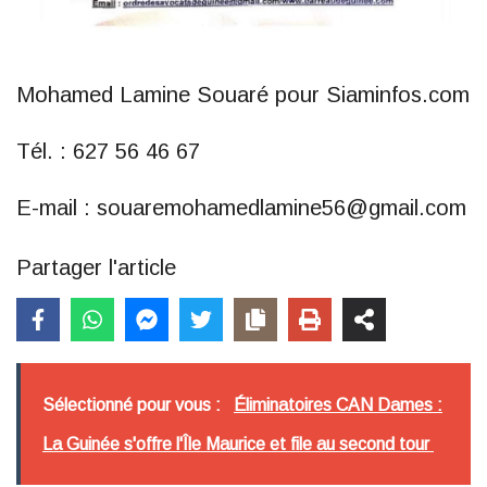
Mohamed Lamine Souaré pour Siaminfos.com
Tél. : 627 56 46 67
E-mail : souaremohamedlamine56@gmail.com
Partager l'article
Sélectionné pour vous :
Éliminatoires CAN Dames :
La Guinée s'offre l'Île Maurice et file au second tour