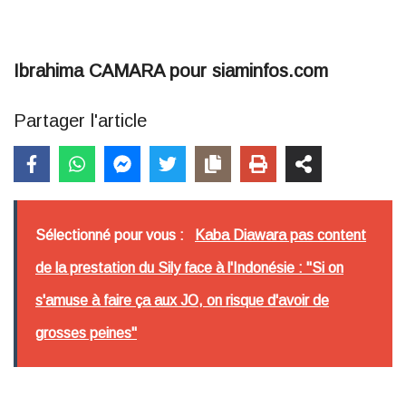
Ibrahima CAMARA pour siaminfos.com
Partager l'article
Sélectionné pour vous :
Kaba Diawara pas content
de la prestation du Sily face à l'Indonésie : "Si on
s'amuse à faire ça aux JO, on risque d'avoir de
grosses peines"