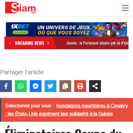
BREAKING NEWS
Partager l'article
Sélectionné pour vous :
Inondations meurtrières à Conakry
: les États-Unis expriment leur solidarité à la Guinée