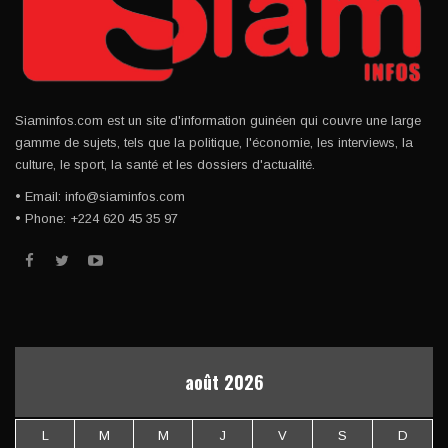
Siaminfos.com est un site d'information guinéen qui couvre une large
gamme de sujets, tels que la politique, l'économie, les interviews, la
culture, le sport, la santé et les dossiers d'actualité.
• Email: info@siaminfos.com
• Phone: +224 620 45 35 97
août 2026
L
M
M
J
V
S
D