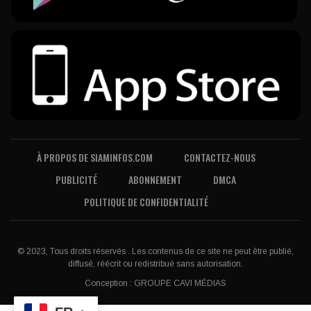
À PROPOS DE SIAMINFOS.COM
CONTACTEZ-NOUS
PUBLICITÉ
ABONNEMENT
DMCA
POLITIQUE DE CONFIDENTIALITÉ
© 2023, Tous droits réservés . Les contenus de ce site ne peut être publié,
diffusé, réécrit ou redistribué sans autorisation.
Conception :
GROUPE CAVI MÉDIAS