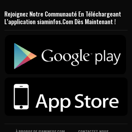
Rejoignez Notre Communauté En Téléchargeant
L’application siaminfos.Com Dès Maintenant !
À PROPOS DE SIAMINFOS.COM
CONTACTEZ-NOUS