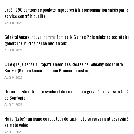
Labé : 290 cartons de poulets impropres à la consommation saisis par le
service contrôle qualité
Août 8, 2026
Général Amara, nouvel homme fort de la Guinée ? : le ministre secrétaire
général de la Présidence met fin aux…
Août 8, 2026
« Ce que je pense du rapatriement des Restes de l’Almamy Bocar Biro
Barry » (Kabiné Komara, ancien Premier ministre)
Août 8, 2026
Urgent – Éducation : le syndicat déclenche une grève à l’université GLC
de Sonfonia
Août 7, 2026
Hafia (Labé) : un jeune conducteur de taxi-moto sauvagement assassiné,
sa moto volée
Août 7, 2026