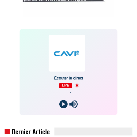
Écouter le direct
LIVE
-
Dernier Article