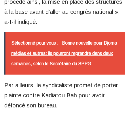
procédé ainsi, la mise en place des structures
à la base avant d’aller au congrès national »,
a-t-il indiqué.
Sélectionné pour vous :
Bonne nouvelle pour Djoma
médias et autres: ils pourront reprendre dans deux
semaines, selon le Secrétaire du SPPG
Par ailleurs, le syndicaliste promet de porter
plainte contre Kadiatou Bah pour avoir
défoncé son bureau.