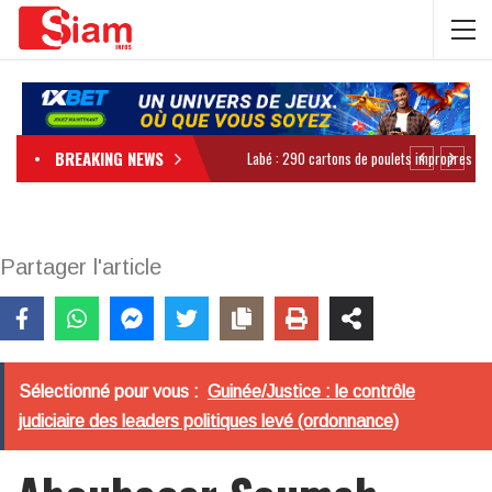
BREAKING NEWS
Partager l'article
Sélectionné pour vous :
Guinée/Justice : le contrôle
judiciaire des leaders politiques levé (ordonnance)