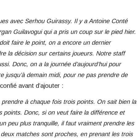
ues avec Serhou Guirassy. Il y a Antoine Conté
rgan Guilavogui qui a pris un coup sur le pied hier.
doit faire le point, on a encore un dernier
e la décision sur certains joueurs. Notre staff
aussi. Donc, on a la journée d’aujourd’hui pour
re jusqu’à demain midi, pour ne pas prendre de
l confié avant d’ajouter :
 prendre à chaque fois trois points. On sait bien la
 points. Donc, si on veut faire la différence et
n peu plus tranquille, il faut vraiment prendre les
 deux matches sont proches, en prenant les trois