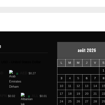
e
août 2026
USD - United States Dollar
L
M
M
J
V
S
1
SD
AED
$0.27
3
4
5
6
7
8
10
11
12
13
14
1
17
18
19
20
21
2
AFN
ALL
$0.02
$0.01
24
25
26
27
28
2