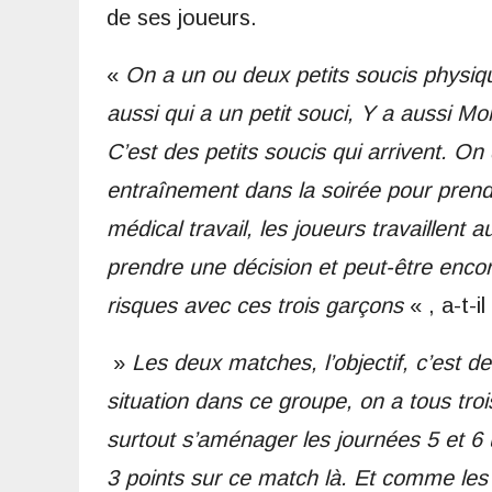
de ses joueurs.
«
On a un ou deux petits soucis physiq
aussi qui a un petit souci, Y a aussi Mo
C’est des petits soucis qui arrivent. On 
entraînement dans la soirée pour prendr
médical travail, les joueurs travaillent 
prendre une décision et peut-être enco
risques avec ces trois garçons
« , a-t-i
»
Les deux matches, l’objectif, c’est de
situation dans ce groupe, on a tous trois
surtout s’aménager les journées 5 et 6 u
3 points sur ce match là. Et comme les