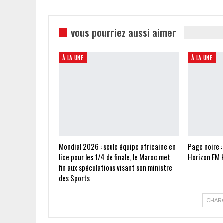
vous pourriez aussi aimer
À LA UNE
À LA UNE
Mondial 2026 : seule équipe africaine en
Page noire :
lice pour les 1/4 de finale, le Maroc met
Horizon FM 
fin aux spéculations visant son ministre
des Sports
CHAR