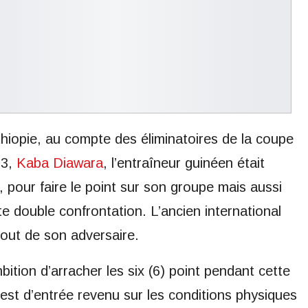
iopie, au compte des éliminatoires de la coupe
23,
Kaba Diawara
, l’entraîneur guinéen était
 pour faire le point sur son groupe mais aussi
te double confrontation. L’ancien international
bout de son adversaire.
tion d’arracher les six (6) point pendant cette
 est d’entrée revenu sur les conditions physiques