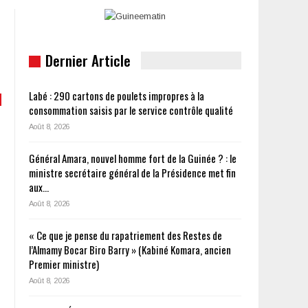
Dernier Article
Labé : 290 cartons de poulets impropres à la
consommation saisis par le service contrôle qualité
Août 8, 2026
Général Amara, nouvel homme fort de la Guinée ? : le
ministre secrétaire général de la Présidence met fin
aux…
Août 8, 2026
« Ce que je pense du rapatriement des Restes de
l’Almamy Bocar Biro Barry » (Kabiné Komara, ancien
Premier ministre)
Août 8, 2026