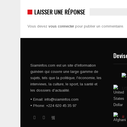
LAISSER UNE RÉPONSE
Vous devez
vous connecter
pour publier un commentaire.
Devis
Siaminfos.com est un site d'information
guinéen qui couvre une large gamme de
sujets, tels que la politique, l'économie, les
interviews, la culture, le sport, la santé et
U
les dossiers d'actualité.
• Email: info@siaminfos.com
• Phone: +224 620 45 35 97