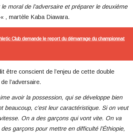
 le moral de l’adversaire et préparer le deuxième
« , martèle Kaba Diawara.
thletic Club demande le report du démarrage du championnat
it être conscient de l’enjeu de cette double
de l’adversaire.
aime avoir la possession, qui se développe bien
ent beaucoup, c’est leur caractéristique. Si on veut
a vitesse. On a des garçons qui vont vite. On va
 des garçons pour mettre en difficulté l’Éthiopie,