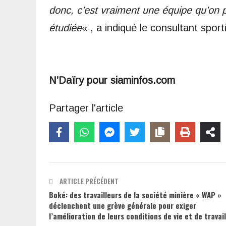
donc, c’est vraiment une équipe qu’on 
étudiée
« , a indiqué le consultant sport
N’Daïry pour siaminfos.com
Partager l'article
ARTICLE PRÉCÉDENT
Boké: des travailleurs de la société minière « WAP »
déclenchent une grève générale pour exiger
l’amélioration de leurs conditions de vie et de travail