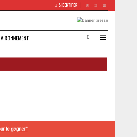
S'IDENTIFIER
NVIRONNEMENT
ur le gagner"