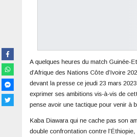
A quelques heures du match Guinée-Eth
d’Afrique des Nations Côte d’Ivoire 20
devant la presse ce jeudi 23 mars 2023,
exprimer ses ambitions vis-à-vis de cet
pense avoir une tactique pour venir à 
Kaba Diawara qui ne cache pas son ambi
double confrontation contre l’Éthiopie,