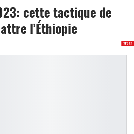
023: cette tactique de
ttre l’Éthiopie
SPORT