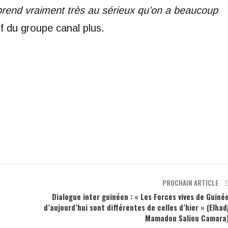
prend vraiment très au sérieux qu’on a beaucoup
if du groupe canal plus.
PROCHAIN ARTICLE
Dialogue inter guinéen : « Les Forces vives de Guiné
d’aujourd’hui sont différentes de celles d’hier » (Elhad
Mamadou Saliou Camara