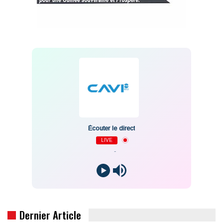
Écouter le direct
LIVE
-
Dernier Article