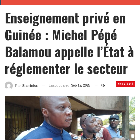
Enseignement privé en
Guinée : Michel Pépé
Balamou appelle l’État à
réglementer le secteur
Non classé
Last updated
Sep 19, 2025
Par
Siaminfos