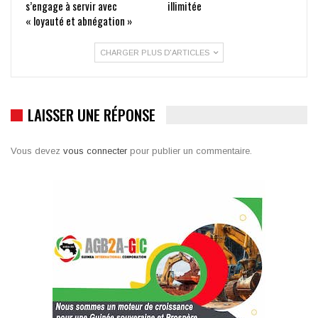
s’engage à servir avec
illimitée
« loyauté et abnégation »
CHARGER PLUS D'ARTICLES
LAISSER UNE RÉPONSE
Vous devez
vous connecter
pour publier un commentaire.