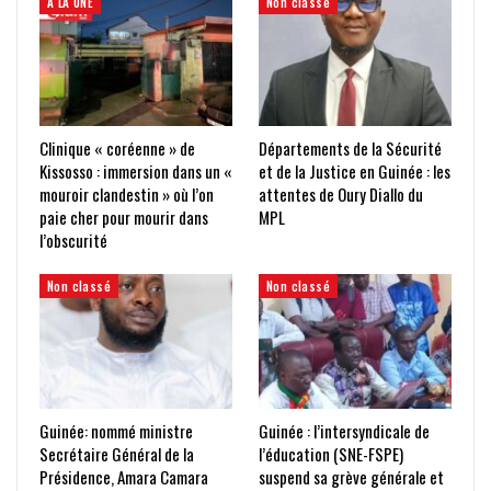
À LA UNE
Non classé
Clinique « coréenne » de
Départements de la Sécurité
Kissosso : immersion dans un «
et de la Justice en Guinée : les
mouroir clandestin » où l’on
attentes de Oury Diallo du
paie cher pour mourir dans
MPL
l’obscurité
Non classé
Non classé
Guinée: nommé ministre
Guinée : l’intersyndicale de
Secrétaire Général de la
l’éducation (SNE-FSPE)
Présidence, Amara Camara
suspend sa grève générale et