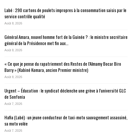
Labé : 290 cartons de poulets impropres à la consommation saisis par le
service contrôle qualité
Août 8, 2026
Général Amara, nouvel homme fort de la Guinée ? : le ministre secrétaire
général de la Présidence met fin aux…
Août 8, 2026
« Ce que je pense du rapatriement des Restes de l’Almamy Bocar Biro
Barry » (Kabiné Komara, ancien Premier ministre)
Août 8, 2026
Urgent – Éducation : le syndicat déclenche une grève à l’université GLC
de Sonfonia
Août 7, 2026
Hafia (Labé) : un jeune conducteur de taxi-moto sauvagement assassiné,
sa moto volée
Août 7, 2026