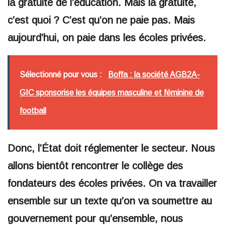
la gratuité de l’éducation. Mais la gratuité,
c’est quoi ? C’est qu’on ne paie pas. Mais
aujourd’hui, on paie dans les écoles privées.
Sélectionné pour vous :
Boffa : la société AGB2A-
GIC sponsorise les équipes masculine et féminine de
football
Donc, l’État doit réglementer le secteur. Nous
allons bientôt rencontrer le collège des
fondateurs des écoles privées. On va travailler
ensemble sur un texte qu’on va soumettre au
gouvernement pour qu’ensemble, nous