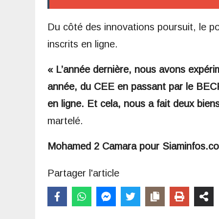
Du côté des innovations poursuit, le po
inscrits en ligne.
« L’année dernière, nous avons expér
année, du CEE en passant par le BECP 
en ligne. Et cela, nous a fait deux bie
martelé.
Mohamed 2 Camara pour Siaminfos.c
Partager l'article