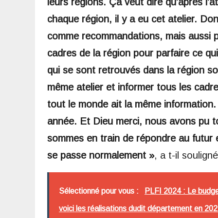
leurs régions. Ça veut dire qu’après l’at
chaque région, il y a eu cet atelier. Don
comme recommandations, mais aussi pr
cadres de la région pour parfaire ce qui
qui se sont retrouvés dans la région son
même atelier et informer tous les cadre
tout le monde ait la même information.
année. Et Dieu merci, nous avons pu t
sommes en train de répondre au futur 
se passe normalement »
, a t-il souligné
Sélectionné pour vous :
PLFI 2024 : Le budget
voici les réalisations dudit département en 20