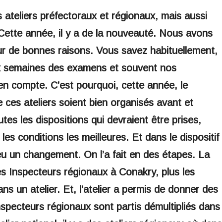
s ateliers préfectoraux et régionaux, mais aussi
 Cette année, il y a de la nouveauté. Nous avons
ur de bonnes raisons. Vous savez habituellement,
eux semaines des examens et souvent nos
en compte. C’est pourquoi, cette année, le
 ces ateliers soient bien organisés avant et
es les dispositions qui devraient être prises,
s conditions les meilleures. Et dans le dispositif
a eu un changement. On l’a fait en des étapes. La
les Inspecteurs régionaux à Conakry, plus les
s un atelier. Et, l’atelier a permis de donner des
Inspecteurs régionaux sont partis démultipliés dans