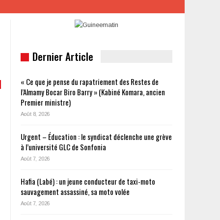
Dernier Article
« Ce que je pense du rapatriement des Restes de
l’Almamy Bocar Biro Barry » (Kabiné Komara, ancien
Premier ministre)
Août 8, 2026
Urgent – Éducation : le syndicat déclenche une grève
à l’université GLC de Sonfonia
Août 7, 2026
Hafia (Labé) : un jeune conducteur de taxi-moto
sauvagement assassiné, sa moto volée
Août 7, 2026