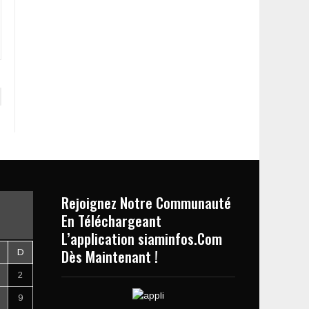
Rejoignez Notre Communauté
En Téléchargeant
L’application siaminfos.Com
Dès Maintenant !
D
2
9