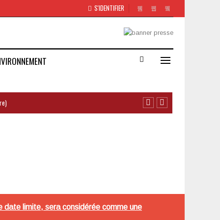
S'IDENTIFIER
NVIRONNEMENT
re)
te date limite, sera considérée comme une