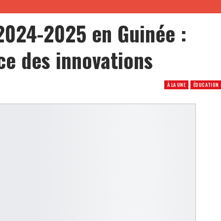
2024-2025 en Guinée :
e des innovations
À LA UNE
ÉDUCATION