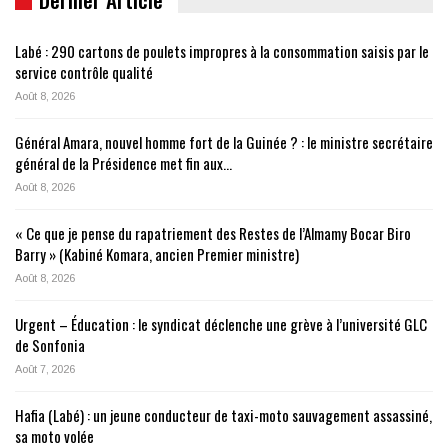
Labé : 290 cartons de poulets impropres à la consommation saisis par le
service contrôle qualité
Août 8, 2026
Général Amara, nouvel homme fort de la Guinée ? : le ministre secrétaire
général de la Présidence met fin aux…
Août 8, 2026
« Ce que je pense du rapatriement des Restes de l’Almamy Bocar Biro
Barry » (Kabiné Komara, ancien Premier ministre)
Août 8, 2026
Urgent – Éducation : le syndicat déclenche une grève à l’université GLC
de Sonfonia
Août 7, 2026
Hafia (Labé) : un jeune conducteur de taxi-moto sauvagement assassiné,
sa moto volée