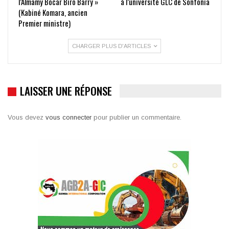
l’Almamy Bocar Biro Barry »
à l’université GLC de Sonfonia
(Kabiné Komara, ancien
Premier ministre)
CHARGER PLUS D'ARTICLES
LAISSER UNE RÉPONSE
Vous devez
vous connecter
pour publier un commentaire.