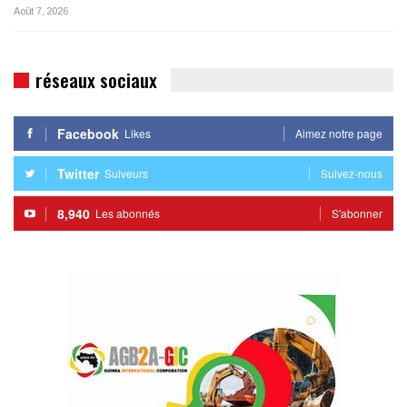
Août 7, 2026
réseaux sociaux
Facebook
Likes
Aimez notre page
Twitter
Suiveurs
Suivez-nous
8,940
Les abonnés
S'abonner