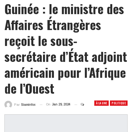
Guinée : le ministre des
Affaires Étrangères
reçoit le sous-
secrétaire d’État adjoint
américain pour l’Afrique
de l’Ouest
À LA UNE
POLITIQUE
On
Jan 29, 2024
Par
Siaminfos