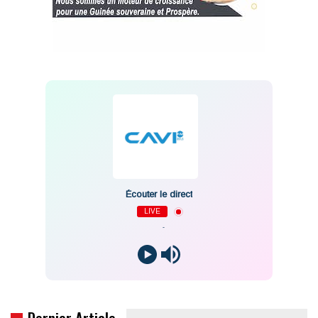
Écouter le direct
LIVE
-
Dernier Article